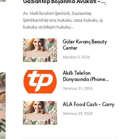
Gaziantep Boşanma Avukatı –
Bilişim Avukatı – Ceza Avukatı – İcra
Av. Halil İbrahim Şentürk, Gaziantep
Avukatı
Şehitkamil’de icra hukuku, ceza hukuku, iş
hukuku ve bilişim hukuku…
Güler Kıvanç Beauty
Center
Ağustos 5, 2026
Akıllı Telefon
Dünyasında iPhone
Tamiri: En Doğru Adres
Temmuz 31, 2026
ALA Food Cash – Carry
Temmuz 29, 2026