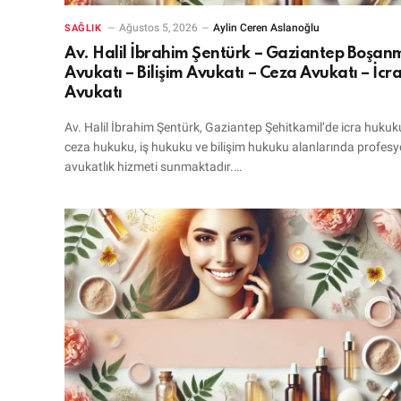
Ağustos 5, 2026
Aylin Ceren Aslanoğlu
SAĞLIK
Av. Halil İbrahim Şentürk – Gaziantep Boşan
Avukatı – Bilişim Avukatı – Ceza Avukatı – İcr
Avukatı
Av. Halil İbrahim Şentürk, Gaziantep Şehitkamil’de icra hukuk
ceza hukuku, iş hukuku ve bilişim hukuku alanlarında profesy
avukatlık hizmeti sunmaktadır.…