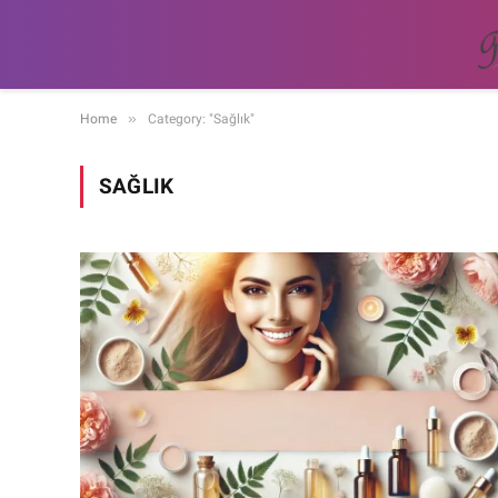
»
Home
Category: "Sağlık"
SAĞLIK