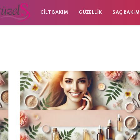
CILT BAKIM
GÜZELLIK
SAÇ BAKIM