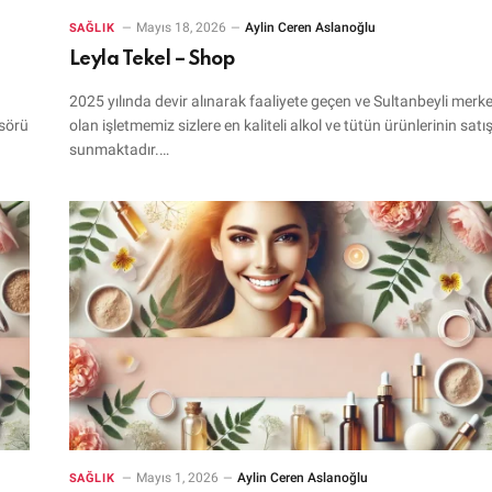
Mayıs 18, 2026
Aylin Ceren Aslanoğlu
SAĞLIK
Leyla Tekel – Shop
2025 yılında devir alınarak faaliyete geçen ve Sultanbeyli merke
nsörü
olan işletmemiz sizlere en kaliteli alkol ve tütün ürünlerinin satış
sunmaktadır.…
Mayıs 1, 2026
Aylin Ceren Aslanoğlu
SAĞLIK