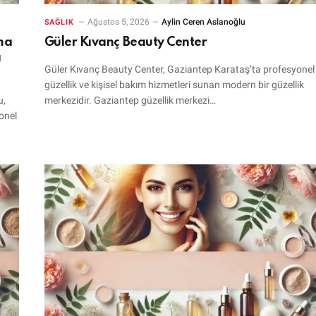
Ağustos 5, 2026
Aylin Ceren Aslanoğlu
SAĞLIK
ma
Güler Kıvanç Beauty Center
a
Güler Kıvanç Beauty Center, Gaziantep Karataş’ta profesyonel
güzellik ve kişisel bakım hizmetleri sunan modern bir güzellik
u,
merkezidir. Gaziantep güzellik merkezi…
onel