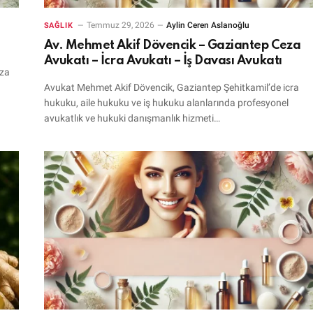
Temmuz 29, 2026
Aylin Ceren Aslanoğlu
SAĞLIK
Av. Mehmet Akif Dövencik – Gaziantep Ceza
Avukatı – İcra Avukatı – İş Davası Avukatı
cza
Avukat Mehmet Akif Dövencik, Gaziantep Şehitkamil’de icra
hukuku, aile hukuku ve iş hukuku alanlarında profesyonel
avukatlık ve hukuki danışmanlık hizmeti…