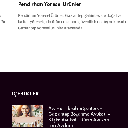
Pendirhan Yöresel Ürünler
ç
Pendirhan Yöresel Ürünler, Gaziantep Şahinbey’de doğal ve
aför
kaliteli yöresel gıda ürünleri sunan güvenilir bir satış noktasıdır.
Gaziantep yöresel ürünler arayışında…
İÇERIKLER
Av. Halil İbrahim Şentürk –
Gaziantep Boşanma Avukatı –
Bilişim Avukatı – Ceza Avukatı –
İcra Avukatı