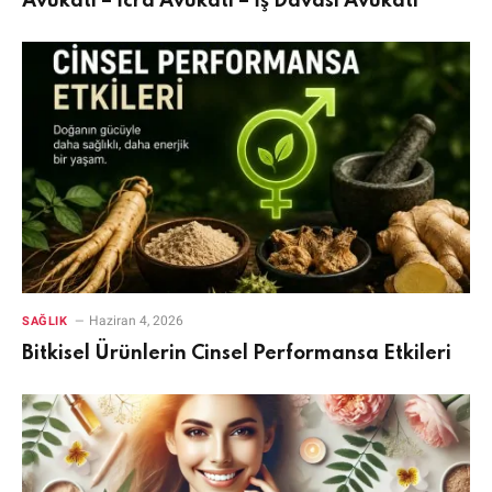
Avukatı – İcra Avukatı – İş Davası Avukatı
Haziran 4, 2026
SAĞLIK
Bitkisel Ürünlerin Cinsel Performansa Etkileri