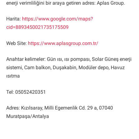
enerji verimliliğini bir araya getiren adres: Aplas Group.
Harita:
https://www.google.com/maps?
cid=8893450021735175509
Web Site:
https://www.aplasgroup.com.tr/
Anahtar kelimeler: Gün ısı, ısı pompası, Solar Güneş enerji
sistemi, Cam balkon, Duşakabin, Modüler depo, Havuz
ısıtma
Tel: 05052420351
Adres: Kızılsaray, Milli Egemenlik Cd. 29 a, 07040
Muratpaşa/Antalya