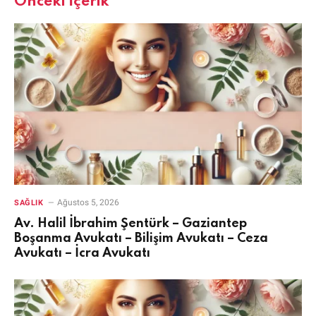
Önceki İçerik
Ağustos 5, 2026
SAĞLIK
Av. Halil İbrahim Şentürk – Gaziantep
Boşanma Avukatı – Bilişim Avukatı – Ceza
Avukatı – İcra Avukatı