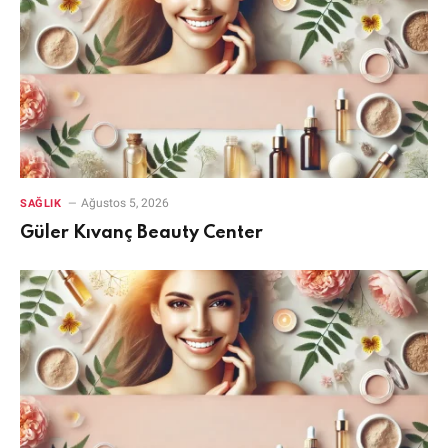
Ağustos 5, 2026
SAĞLIK
Güler Kıvanç Beauty Center