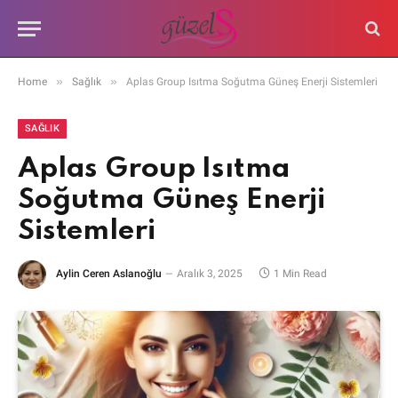
»
»
Home
Sağlık
Aplas Group Isıtma Soğutma Güneş Enerji Sistemleri
SAĞLIK
Aplas Group Isıtma
Soğutma Güneş Enerji
Sistemleri
Aylin Ceren Aslanoğlu
Aralık 3, 2025
1 Min Read