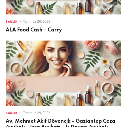
Temmuz 29, 2026
SAĞLIK
ALA Food Cash – Carry
Temmuz 29, 2026
SAĞLIK
Av. Mehmet Akif Dövencik – Gaziantep Ceza