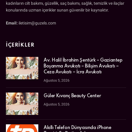
kadınların cilt bakımı, güzellik, saç bakımı, sağlık, temizlik ve ilaçlar
konularında uzman içerikler sunan güvenilir bir kaynaktır.
Email:
iletisim@guzels.com
İÇERIKLER
Av. Halil İbrahim Şentürk – Gaziantep
Boşanma Avukatı – Bilişim Avukatı –
Ceza Avukatı – İcra Avukatı
Ağustos 5, 2026
Güler Kıvanç Beauty Center
Ağustos 5, 2026
Akıllı Telefon Dünyasında iPhone