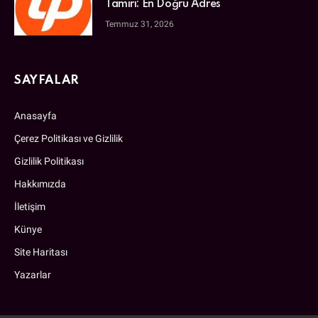
Tamiri: En Doğru Adres
Temmuz 31, 2026
SAYFALAR
Anasayfa
Çerez Politikası ve Gizlilik
Gizlilik Politikası
Hakkımızda
İletişim
Künye
Site Haritası
Yazarlar