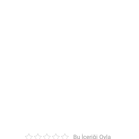
Bu İçeriği Oyla