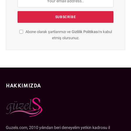
Abone olarak şartlarımızı ve
Gizlilik Politikası
'nı kabul
etmiş olursunuz.
HAKKIMIZDA
Guzels.com, 2010 yılından beri deneyelim yetkin kadrosu il