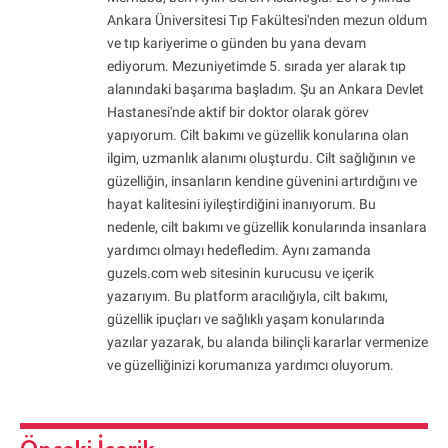
Ankara Üniversitesi Tıp Fakültesi'nden mezun oldum
ve tıp kariyerime o günden bu yana devam
ediyorum. Mezuniyetimde 5. sırada yer alarak tıp
alanındaki başarıma başladım. Şu an Ankara Devlet
Hastanesi'nde aktif bir doktor olarak görev
yapıyorum. Cilt bakımı ve güzellik konularına olan
ilgim, uzmanlık alanımı oluşturdu. Cilt sağlığının ve
güzelliğin, insanların kendine güvenini artırdığını ve
hayat kalitesini iyileştirdiğini inanıyorum. Bu
nedenle, cilt bakımı ve güzellik konularında insanlara
yardımcı olmayı hedefledim. Aynı zamanda
guzels.com web sitesinin kurucusu ve içerik
yazarıyım. Bu platform aracılığıyla, cilt bakımı,
güzellik ipuçları ve sağlıklı yaşam konularında
yazılar yazarak, bu alanda bilinçli kararlar vermenize
ve güzelliğinizi korumanıza yardımcı oluyorum.