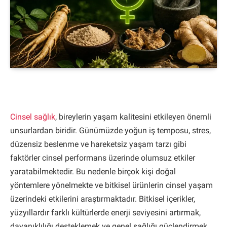
Cinsel sağlık
, bireylerin yaşam kalitesini etkileyen önemli
unsurlardan biridir. Günümüzde yoğun iş temposu, stres,
düzensiz beslenme ve hareketsiz yaşam tarzı gibi
faktörler cinsel performans üzerinde olumsuz etkiler
yaratabilmektedir. Bu nedenle birçok kişi doğal
yöntemlere yönelmekte ve bitkisel ürünlerin cinsel yaşam
üzerindeki etkilerini araştırmaktadır. Bitkisel içerikler,
yüzyıllardır farklı kültürlerde enerji seviyesini artırmak,
dayanıklılığı desteklemek ve genel sağlığı güçlendirmek