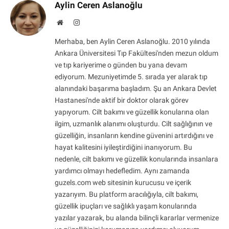
Aylin Ceren Aslanoğlu
Website
Instagram
Merhaba, ben Aylin Ceren Aslanoğlu. 2010 yılında
Ankara Üniversitesi Tıp Fakültesi'nden mezun oldum
ve tıp kariyerime o günden bu yana devam
ediyorum. Mezuniyetimde 5. sırada yer alarak tıp
alanındaki başarıma başladım. Şu an Ankara Devlet
Hastanesi'nde aktif bir doktor olarak görev
yapıyorum. Cilt bakımı ve güzellik konularına olan
ilgim, uzmanlık alanımı oluşturdu. Cilt sağlığının ve
güzelliğin, insanların kendine güvenini artırdığını ve
hayat kalitesini iyileştirdiğini inanıyorum. Bu
nedenle, cilt bakımı ve güzellik konularında insanlara
yardımcı olmayı hedefledim. Aynı zamanda
guzels.com web sitesinin kurucusu ve içerik
yazarıyım. Bu platform aracılığıyla, cilt bakımı,
güzellik ipuçları ve sağlıklı yaşam konularında
yazılar yazarak, bu alanda bilinçli kararlar vermenize