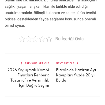
olarak öne çıkmaktadır. Bununla birlikte, en iyi sonuçların
sağlıklı yaşam alışkanlıkları ile birlikte elde edildiği
unutulmamalıdır. Bilinçli kullanım ve kaliteli ürün tercihi,
bitkisel desteklerden fayda sağlama konusunda önemli
bir rol oynar.
Bu İçeriği Oyla
PREVIOUS ARTICLE
NEXT ARTICLE
2026 Yoğuşmalı Kombi
Bitcoin’de Haziran Ayı
Fiyatları Rehberi:
Kayıpları Yüzde 20’yi
Tasarruf ve Verimlilik
Buldu
İçin Doğru Seçim