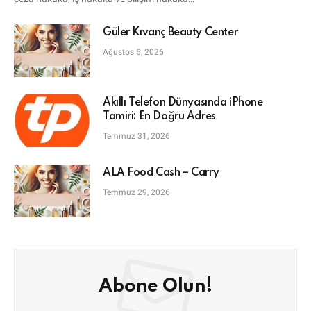
Güler Kıvanç Beauty Center
Ağustos 5, 2026
Akıllı Telefon Dünyasında iPhone
Tamiri: En Doğru Adres
Temmuz 31, 2026
ALA Food Cash – Carry
Temmuz 29, 2026
Abone Olun!