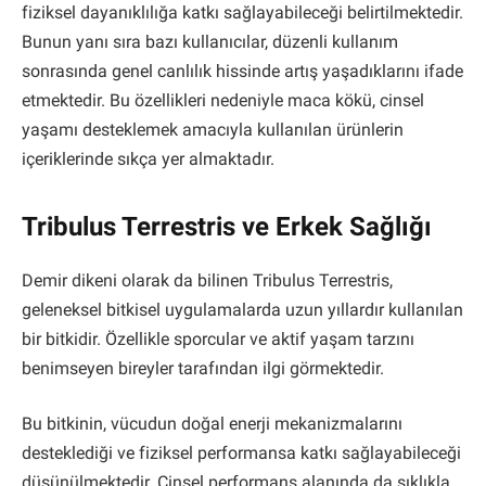
fiziksel dayanıklılığa katkı sağlayabileceği belirtilmektedir.
Bunun yanı sıra bazı kullanıcılar, düzenli kullanım
sonrasında genel canlılık hissinde artış yaşadıklarını ifade
etmektedir. Bu özellikleri nedeniyle maca kökü, cinsel
yaşamı desteklemek amacıyla kullanılan ürünlerin
içeriklerinde sıkça yer almaktadır.
Tribulus Terrestris ve Erkek Sağlığı
Demir dikeni olarak da bilinen Tribulus Terrestris,
geleneksel bitkisel uygulamalarda uzun yıllardır kullanılan
bir bitkidir. Özellikle sporcular ve aktif yaşam tarzını
benimseyen bireyler tarafından ilgi görmektedir.
Bu bitkinin, vücudun doğal enerji mekanizmalarını
desteklediği ve fiziksel performansa katkı sağlayabileceği
düşünülmektedir. Cinsel performans alanında da sıklıkla