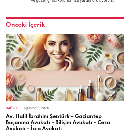
ve güzelliğinizi korumanıza yardımcı oluyorum.
Önceki İçerik
Ağustos 5, 2026
SAĞLIK
Av. Halil İbrahim Şentürk – Gaziantep
Boşanma Avukatı – Bilişim Avukatı – Ceza
Avukatı – İcra Avukatı