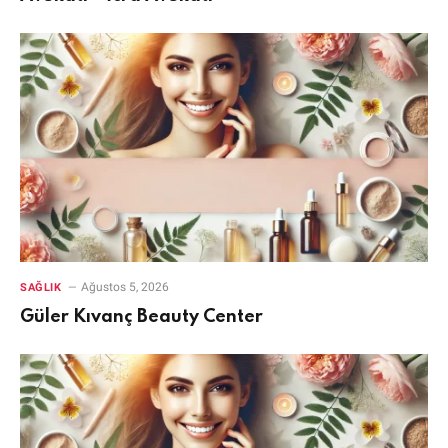
Ağustos 5, 2026
SAĞLIK
Güler Kıvanç Beauty Center