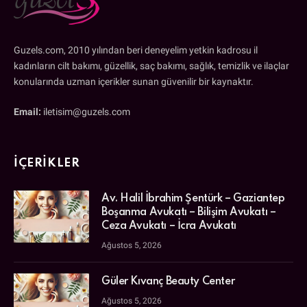
Guzels.com, 2010 yılından beri deneyelim yetkin kadrosu il
kadınların cilt bakımı, güzellik, saç bakımı, sağlık, temizlik ve ilaçlar
konularında uzman içerikler sunan güvenilir bir kaynaktır.
Email:
iletisim@guzels.com
İÇERIKLER
Av. Halil İbrahim Şentürk – Gaziantep
Boşanma Avukatı – Bilişim Avukatı –
Ceza Avukatı – İcra Avukatı
Ağustos 5, 2026
Güler Kıvanç Beauty Center
Ağustos 5, 2026