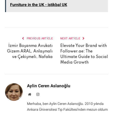
Furniture in the UK - istikbal UK
PREVIOUS ARTICLE
NEXT ARTICLE
İzmir Boşanma Avukatı
Elevate Your Brand with
Gizem ARAL, Anlaşmalı
Follower.ae: The
ve Çekişmeli, Nafaka
Ultimate Guide to Social
Media Growth
Aylin Ceren Aslanoğlu
Website
Instagram
Merhaba, ben Aylin Ceren Aslanoğlu. 2010 yılında
Ankara Üniversitesi Tıp Fakültesi'nden mezun oldum