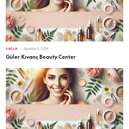
Ağustos 5, 2026
SAĞLIK
Güler Kıvanç Beauty Center