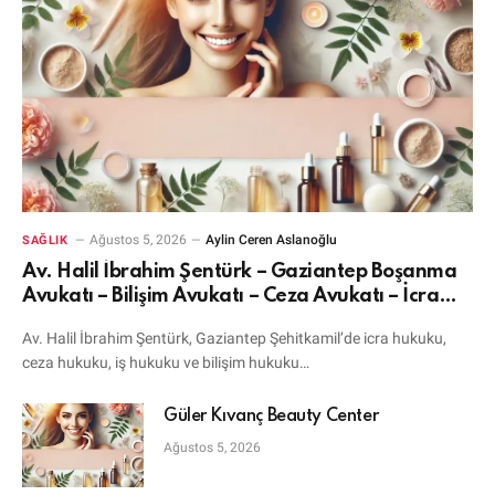
Ağustos 5, 2026
Aylin Ceren Aslanoğlu
SAĞLIK
Av. Halil İbrahim Şentürk – Gaziantep Boşanma
Avukatı – Bilişim Avukatı – Ceza Avukatı – İcra
Avukatı
Av. Halil İbrahim Şentürk, Gaziantep Şehitkamil’de icra hukuku,
ceza hukuku, iş hukuku ve bilişim hukuku…
Güler Kıvanç Beauty Center
Ağustos 5, 2026