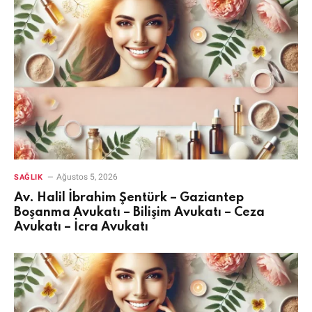
Ağustos 5, 2026
SAĞLIK
Av. Halil İbrahim Şentürk – Gaziantep
Boşanma Avukatı – Bilişim Avukatı – Ceza
Avukatı – İcra Avukatı