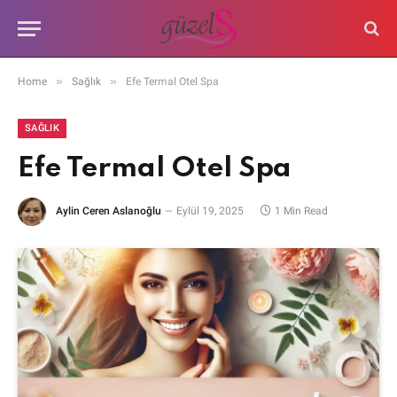
»
»
Home
Sağlık
Efe Termal Otel Spa
SAĞLIK
Efe Termal Otel Spa
Aylin Ceren Aslanoğlu
Eylül 19, 2025
1 Min Read