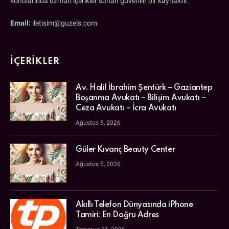
konularında uzman içerikler sunan güvenilir bir kaynaktır.
Email:
iletisim@guzels.com
İÇERIKLER
Av. Halil İbrahim Şentürk – Gaziantep
Boşanma Avukatı – Bilişim Avukatı –
Ceza Avukatı – İcra Avukatı
Ağustos 5, 2026
Güler Kıvanç Beauty Center
Ağustos 5, 2026
Akıllı Telefon Dünyasında iPhone
Tamiri: En Doğru Adres