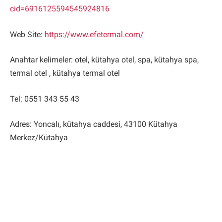
cid=6916125594545924816
Web Site:
https://www.efetermal.com/
Anahtar kelimeler: otel, kütahya otel, spa, kütahya spa,
termal otel , kütahya termal otel
Tel: 0551 343 55 43
Adres: Yoncalı, kütahya caddesi, 43100 Kütahya
Merkez/Kütahya