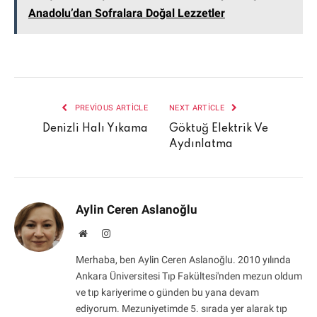
Anadolu’dan Sofralara Doğal Lezzetler
PREVIOUS ARTICLE
NEXT ARTICLE
Denizli Halı Yıkama
Göktuğ Elektrik Ve
Aydınlatma
Aylin Ceren Aslanoğlu
Website
Instagram
Merhaba, ben Aylin Ceren Aslanoğlu. 2010 yılında
Ankara Üniversitesi Tıp Fakültesi'nden mezun oldum
ve tıp kariyerime o günden bu yana devam
ediyorum. Mezuniyetimde 5. sırada yer alarak tıp