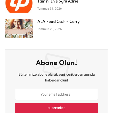
Tamiri: En Doğru Adres
Temmuz 31, 2026
ALA Food Cash – Carry
Temmuz 29, 2026
Abone Olun!
Bültenimize abone olarak yeni içeriklerden anında
haberdar olun!