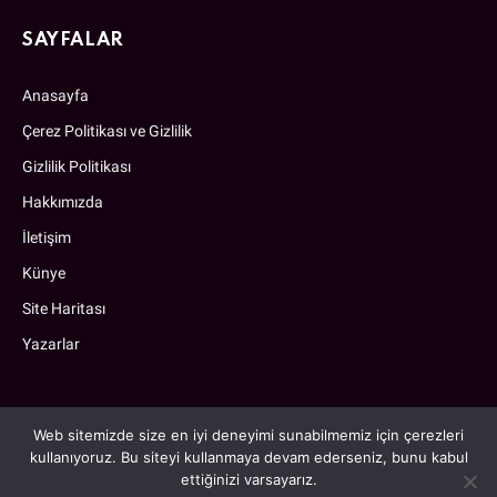
SAYFALAR
Anasayfa
Çerez Politikası ve Gizlilik
Gizlilik Politikası
Hakkımızda
İletişim
Künye
Site Haritası
Yazarlar
Web sitemizde size en iyi deneyimi sunabilmemiz için çerezleri
kullanıyoruz. Bu siteyi kullanmaya devam ederseniz, bunu kabul
ettiğinizi varsayarız.
Güzels © 2010-2026