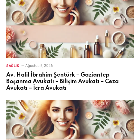
Ağustos 5, 2026
SAĞLIK
Av. Halil İbrahim Şentürk – Gaziantep
Boşanma Avukatı – Bilişim Avukatı – Ceza
Avukatı – İcra Avukatı