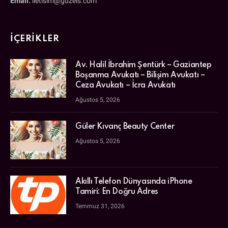
Email:
iletisim@guzels.com
İÇERIKLER
Av. Halil İbrahim Şentürk – Gaziantep
Boşanma Avukatı – Bilişim Avukatı –
Ceza Avukatı – İcra Avukatı
Ağustos 5, 2026
Güler Kıvanç Beauty Center
Ağustos 5, 2026
Akıllı Telefon Dünyasında iPhone
Tamiri: En Doğru Adres
Temmuz 31, 2026