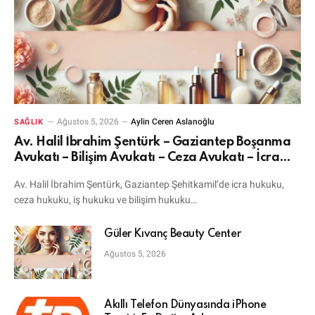
Ağustos 5, 2026
Aylin Ceren Aslanoğlu
SAĞLIK
Av. Halil İbrahim Şentürk – Gaziantep Boşanma
Avukatı – Bilişim Avukatı – Ceza Avukatı – İcra
Avukatı
Av. Halil İbrahim Şentürk, Gaziantep Şehitkamil’de icra hukuku,
ceza hukuku, iş hukuku ve bilişim hukuku…
Güler Kıvanç Beauty Center
Ağustos 5, 2026
Akıllı Telefon Dünyasında iPhone