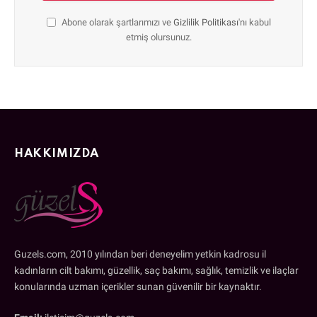
Abone olarak şartlarımızı ve
Gizlilik Politikası
'nı kabul
etmiş olursunuz.
HAKKIMIZDA
Guzels.com, 2010 yılından beri deneyelim yetkin kadrosu il
kadınların cilt bakımı, güzellik, saç bakımı, sağlık, temizlik ve ilaçlar
konularında uzman içerikler sunan güvenilir bir kaynaktır.