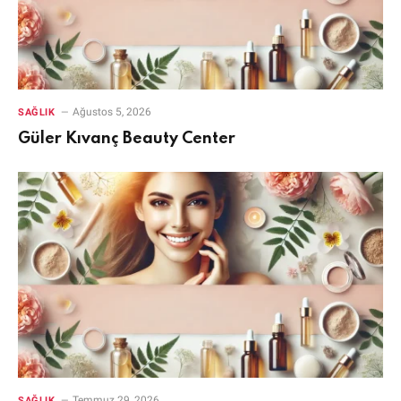
Ağustos 5, 2026
SAĞLIK
Güler Kıvanç Beauty Center
Temmuz 29, 2026
SAĞLIK