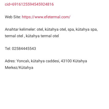
cid=6916125594545924816
Web Site:
https://www.efetermal.com/
Anahtar kelimeler: otel, kütahya otel, spa, kütahya spa,
termal otel , kütahya termal otel
Tel: 02584445543
Adres: Yoncalı, kütahya caddesi, 43100 Kütahya
Merkez/Kütahya