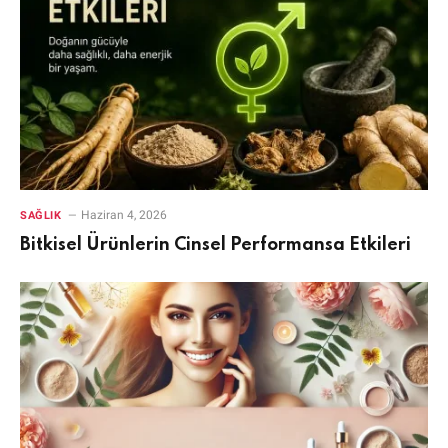
Haziran 4, 2026
SAĞLIK
Bitkisel Ürünlerin Cinsel Performansa Etkileri