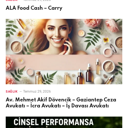
ALA Food Cash – Carry
Temmuz 29, 2026
SAĞLIK
Av. Mehmet Akif Dövencik – Gaziantep Ceza
Avukatı – İcra Avukatı – İş Davası Avukatı