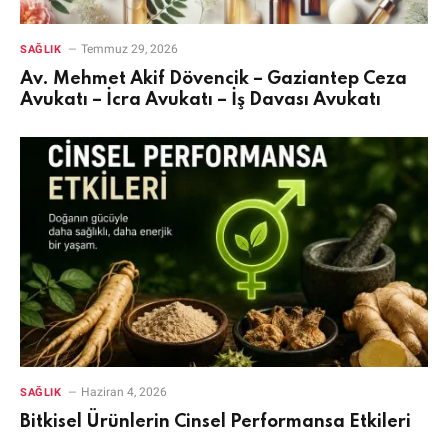
Temmuz 29, 2026
SAĞLIK
Av. Mehmet Akif Dövencik – Gaziantep Ceza
Avukatı – İcra Avukatı – İş Davası Avukatı
Haziran 4, 2026
SAĞLIK
Bitkisel Ürünlerin Cinsel Performansa Etkileri