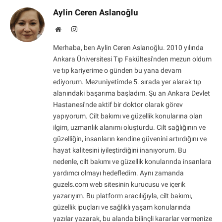
Aylin Ceren Aslanoğlu
Website
Instagram
Merhaba, ben Aylin Ceren Aslanoğlu. 2010 yılında
Ankara Üniversitesi Tıp Fakültesi'nden mezun oldum
ve tıp kariyerime o günden bu yana devam
ediyorum. Mezuniyetimde 5. sırada yer alarak tıp
alanındaki başarıma başladım. Şu an Ankara Devlet
Hastanesi'nde aktif bir doktor olarak görev
yapıyorum. Cilt bakımı ve güzellik konularına olan
ilgim, uzmanlık alanımı oluşturdu. Cilt sağlığının ve
güzelliğin, insanların kendine güvenini artırdığını ve
hayat kalitesini iyileştirdiğini inanıyorum. Bu
nedenle, cilt bakımı ve güzellik konularında insanlara
yardımcı olmayı hedefledim. Aynı zamanda
guzels.com web sitesinin kurucusu ve içerik
yazarıyım. Bu platform aracılığıyla, cilt bakımı,
güzellik ipuçları ve sağlıklı yaşam konularında
yazılar yazarak, bu alanda bilinçli kararlar vermenize