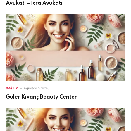
Avukatı – İcra Avukatı
Ağustos 5, 2026
SAĞLIK
Güler Kıvanç Beauty Center