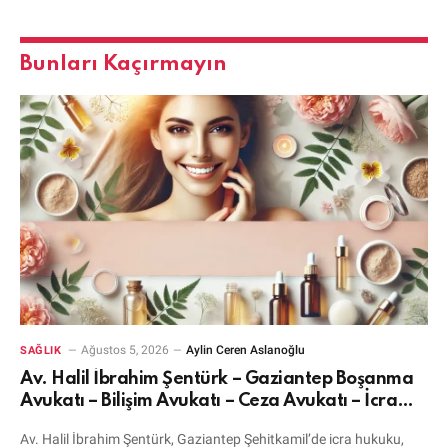
Bunları Kaçırmayın
Ağustos 5, 2026
Aylin Ceren Aslanoğlu
SAĞLIK
Av. Halil İbrahim Şentürk – Gaziantep Boşanma
Avukatı – Bilişim Avukatı – Ceza Avukatı – İcra
Avukatı
Av. Halil İbrahim Şentürk, Gaziantep Şehitkamil’de icra hukuku,