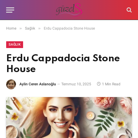
»
»
Home
Sağlık
Erdu Cappadocia Stone House
SAĞLIK
Erdu Cappadocia Stone
House
Aylin Ceren Aslanoğlu
Temmuz 10, 2025
1 Min Read