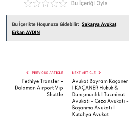
Bu İçeriği Oyla
Bu İçerikte Hoşunuza Gidebilir:
Sakarya Avukat
Erkan AYDIN
PREVIOUS ARTICLE
NEXT ARTICLE
Fethiye Transfer –
Avukat Bayram Kaçaner
Dalaman Airport Vip
| KAÇANER Hukuk &
Shuttle
Danışmanlık | Tazminat
Avukatı – Ceza Avukatı –
Boşanma Avukatı |
Kütahya Avukat