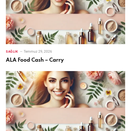
Temmuz 29, 2026
SAĞLIK
ALA Food Cash – Carry