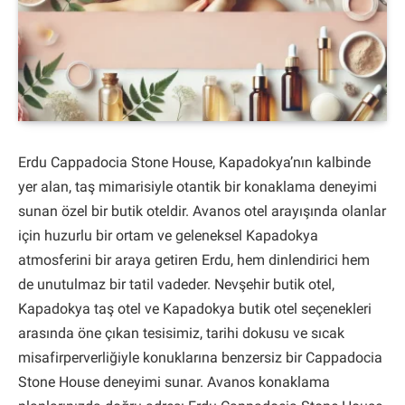
Erdu Cappadocia Stone House, Kapadokya’nın kalbinde
yer alan, taş mimarisiyle otantik bir konaklama deneyimi
sunan özel bir butik oteldir. Avanos otel arayışında olanlar
için huzurlu bir ortam ve geleneksel Kapadokya
atmosferini bir araya getiren Erdu, hem dinlendirici hem
de unutulmaz bir tatil vadeder. Nevşehir butik otel,
Kapadokya taş otel ve Kapadokya butik otel seçenekleri
arasında öne çıkan tesisimiz, tarihi dokusu ve sıcak
misafirperverliğiyle konuklarına benzersiz bir Cappadocia
Stone House deneyimi sunar. Avanos konaklama