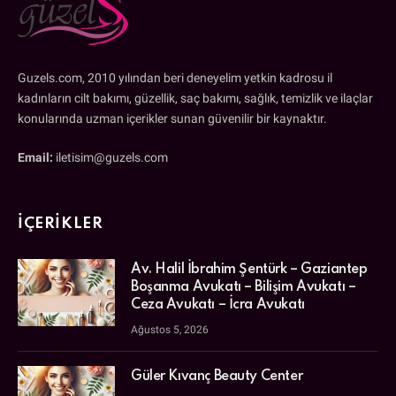
Guzels.com, 2010 yılından beri deneyelim yetkin kadrosu il
kadınların cilt bakımı, güzellik, saç bakımı, sağlık, temizlik ve ilaçlar
konularında uzman içerikler sunan güvenilir bir kaynaktır.
Email:
iletisim@guzels.com
İÇERIKLER
Av. Halil İbrahim Şentürk – Gaziantep
Boşanma Avukatı – Bilişim Avukatı –
Ceza Avukatı – İcra Avukatı
Ağustos 5, 2026
Güler Kıvanç Beauty Center