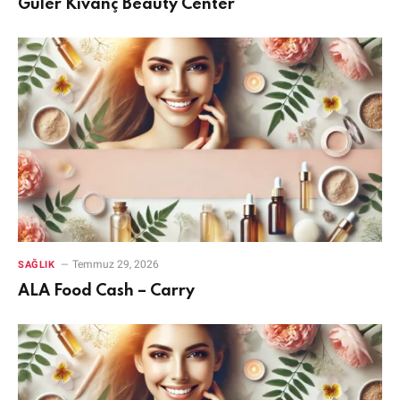
Güler Kıvanç Beauty Center
Temmuz 29, 2026
SAĞLIK
ALA Food Cash – Carry