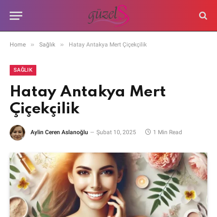
»
»
Home
Sağlık
Hatay Antakya Mert Çiçekçilik
SAĞLIK
Hatay Antakya Mert
Çiçekçilik
Aylin Ceren Aslanoğlu
Şubat 10, 2025
1 Min Read