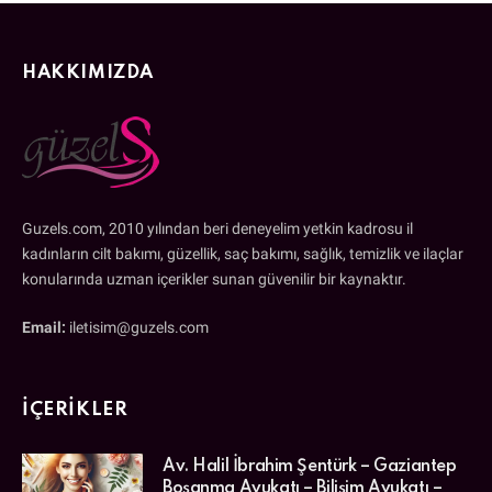
HAKKIMIZDA
Guzels.com, 2010 yılından beri deneyelim yetkin kadrosu il
kadınların cilt bakımı, güzellik, saç bakımı, sağlık, temizlik ve ilaçlar
konularında uzman içerikler sunan güvenilir bir kaynaktır.
Email:
iletisim@guzels.com
İÇERIKLER
Av. Halil İbrahim Şentürk – Gaziantep
Boşanma Avukatı – Bilişim Avukatı –