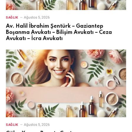
Ağustos 5, 2026
SAĞLIK
Av. Halil İbrahim Şentürk – Gaziantep
Boşanma Avukatı – Bilişim Avukatı – Ceza
Avukatı – İcra Avukatı
Ağustos 5, 2026
SAĞLIK