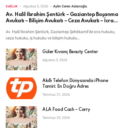
Ağustos 5, 2026
Aylin Ceren Aslanoğlu
SAĞLIK
Av. Halil İbrahim Şentürk – Gaziantep Boşanma
Avukatı – Bilişim Avukatı – Ceza Avukatı – İcra
Avukatı
Av. Halil İbrahim Şentürk, Gaziantep Şehitkamil’de icra hukuku,
ceza hukuku, iş hukuku ve bilişim hukuku…
Güler Kıvanç Beauty Center
Ağustos 5, 2026
Akıllı Telefon Dünyasında iPhone
Tamiri: En Doğru Adres
Temmuz 31, 2026
ALA Food Cash – Carry
Temmuz 29, 2026