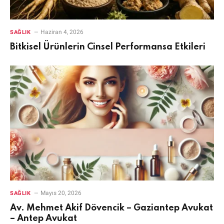
Haziran 4, 2026
SAĞLIK
Bitkisel Ürünlerin Cinsel Performansa Etkileri
Mayıs 20, 2026
SAĞLIK
Av. Mehmet Akif Dövencik – Gaziantep Avukat
– Antep Avukat