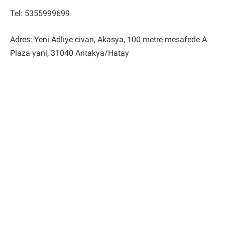
Tel: 5355999699
Adres: Yeni Adliye civarı, Akasya, 100 metre mesafede A
Plaza yani, 31040 Antakya/Hatay