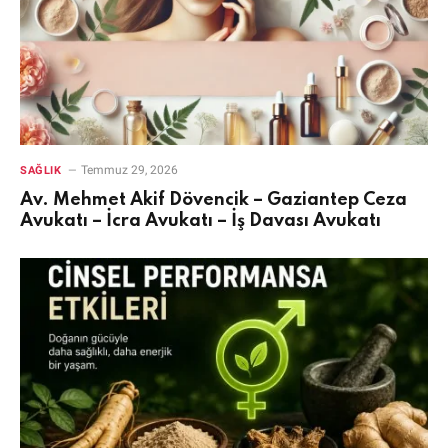
Temmuz 29, 2026
SAĞLIK
Av. Mehmet Akif Dövencik – Gaziantep Ceza
Avukatı – İcra Avukatı – İş Davası Avukatı