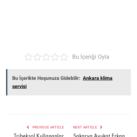
Bu İçeriği Oyla
Bu İçerikte Hoşunuza Gidebilir:
Ankara klima
servisi
PREVIOUS ARTICLE
NEXT ARTICLE
Tribeksol Kullananlar
Sakarya Avukat Erkan