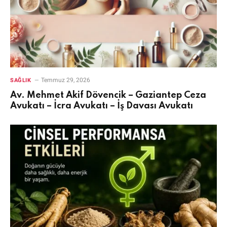
Temmuz 29, 2026
SAĞLIK
Av. Mehmet Akif Dövencik – Gaziantep Ceza
Avukatı – İcra Avukatı – İş Davası Avukatı