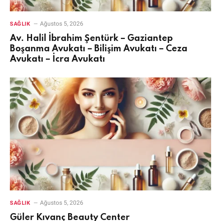
Ağustos 5, 2026
SAĞLIK
Av. Halil İbrahim Şentürk – Gaziantep
Boşanma Avukatı – Bilişim Avukatı – Ceza
Avukatı – İcra Avukatı
Ağustos 5, 2026
SAĞLIK
Güler Kıvanç Beauty Center