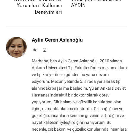
Yorumları: Kullanıcı
AYDIN
Deneyimleri
Aylin Ceren Aslanoğlu
Website
Instagram
Merhaba, ben Aylin Ceren Aslanoğlu. 2010 yılında
Ankara Üniversitesi Tıp Fakültesi'nden mezun oldum
ve tıp kariyerime o günden bu yana devam
ediyorum. Mezuniyetimde 5. sırada yer alarak tıp
alanındaki başarıma başladım. Şu an Ankara Devlet
Hastanesi'nde aktif bir doktor olarak görev
yapıyorum. Cilt bakımı ve güzellik konularına olan
ilgim, uzmanlık alanımı oluşturdu. Cilt sağlığının ve
güzelliğin, insanların kendine güvenini artırdığını ve
hayat kalitesini iyileştirdiğini inanıyorum. Bu
nedenle, cilt bakımı ve güzellik konularında insanlara