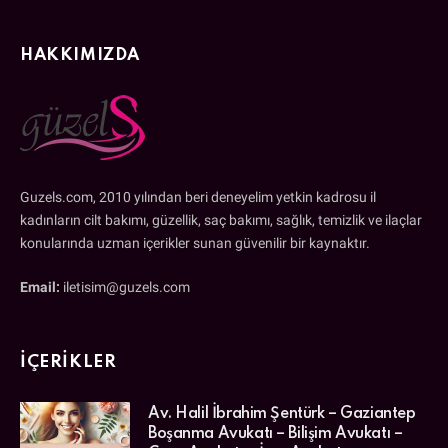
HAKKIMIZDA
Guzels.com, 2010 yılından beri deneyelim yetkin kadrosu il
kadınların cilt bakımı, güzellik, saç bakımı, sağlık, temizlik ve ilaçlar
konularında uzman içerikler sunan güvenilir bir kaynaktır.
Email:
iletisim@guzels.com
İÇERIKLER
Av. Halil İbrahim Şentürk – Gaziantep
Boşanma Avukatı – Bilişim Avukatı –