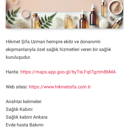
Hikmet Şifa Uzman hemşire ekibi ve donanımlı
ekipmanlarıyla özel sağlık hizmetleri veren bir sağlık
kuruluşudur.
Harita:
https://maps.app.goo.gl/6yTsLFqt7gctm8bMA
Web sitesi:
https://www.hikmetsifa.com.tr
Anahtar kelimeler:
Sağlık Kabini
Sağlık kabini Ankara
Evde hasta Bakımı