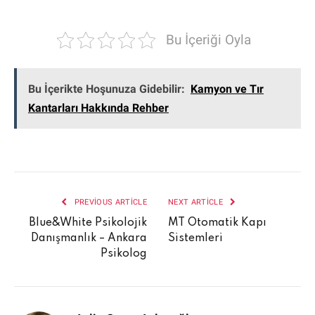
Bu İçeriği Oyla
Bu İçerikte Hoşunuza Gidebilir:
Kamyon ve Tır
Kantarları Hakkında Rehber
PREVIOUS ARTICLE
NEXT ARTICLE
Blue&White Psikolojik
MT Otomatik Kapı
Danışmanlık – Ankara
Sistemleri
Psikolog