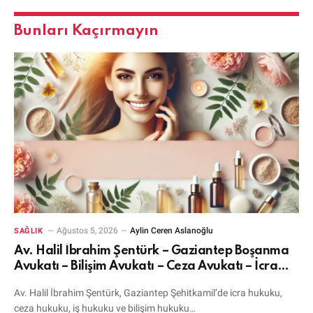
Bunları Kaçırmayın
Ağustos 5, 2026
Aylin Ceren Aslanoğlu
SAĞLIK
Av. Halil İbrahim Şentürk – Gaziantep Boşanma
Avukatı – Bilişim Avukatı – Ceza Avukatı – İcra
Avukatı
Av. Halil İbrahim Şentürk, Gaziantep Şehitkamil’de icra hukuku,
ceza hukuku, iş hukuku ve bilişim hukuku…