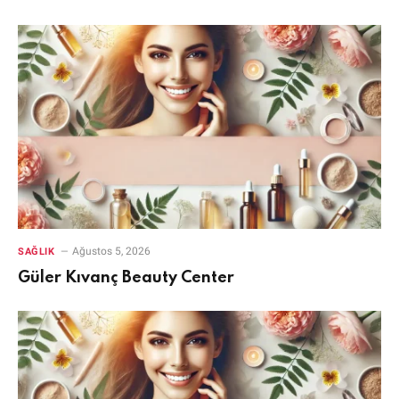
Ağustos 5, 2026
SAĞLIK
Güler Kıvanç Beauty Center