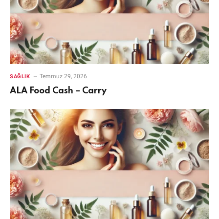
Temmuz 29, 2026
SAĞLIK
ALA Food Cash – Carry