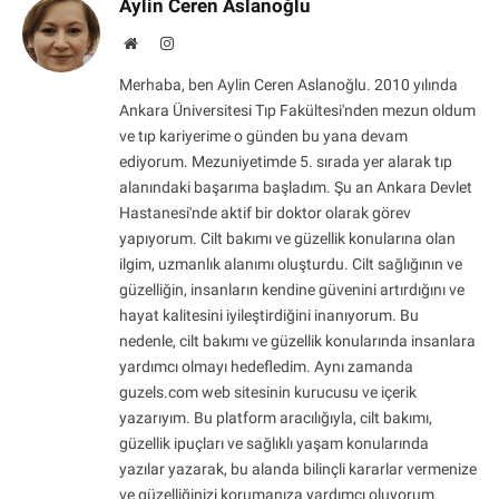
Aylin Ceren Aslanoğlu
Website
Instagram
Merhaba, ben Aylin Ceren Aslanoğlu. 2010 yılında
Ankara Üniversitesi Tıp Fakültesi'nden mezun oldum
ve tıp kariyerime o günden bu yana devam
ediyorum. Mezuniyetimde 5. sırada yer alarak tıp
alanındaki başarıma başladım. Şu an Ankara Devlet
Hastanesi'nde aktif bir doktor olarak görev
yapıyorum. Cilt bakımı ve güzellik konularına olan
ilgim, uzmanlık alanımı oluşturdu. Cilt sağlığının ve
güzelliğin, insanların kendine güvenini artırdığını ve
hayat kalitesini iyileştirdiğini inanıyorum. Bu
nedenle, cilt bakımı ve güzellik konularında insanlara
yardımcı olmayı hedefledim. Aynı zamanda
guzels.com web sitesinin kurucusu ve içerik
yazarıyım. Bu platform aracılığıyla, cilt bakımı,
güzellik ipuçları ve sağlıklı yaşam konularında
yazılar yazarak, bu alanda bilinçli kararlar vermenize
ve güzelliğinizi korumanıza yardımcı oluyorum.