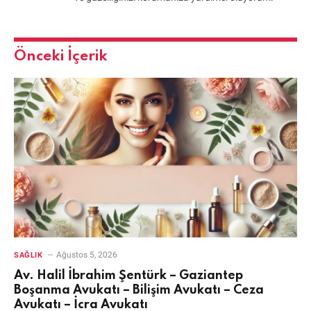
Önceki İçerik
Ağustos 5, 2026
SAĞLIK
Av. Halil İbrahim Şentürk – Gaziantep
Boşanma Avukatı – Bilişim Avukatı – Ceza
Avukatı – İcra Avukatı