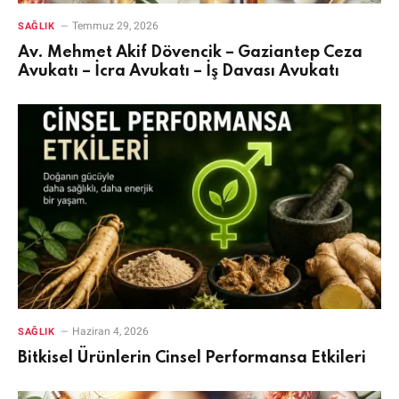
Temmuz 29, 2026
SAĞLIK
Av. Mehmet Akif Dövencik – Gaziantep Ceza
Avukatı – İcra Avukatı – İş Davası Avukatı
Haziran 4, 2026
SAĞLIK
Bitkisel Ürünlerin Cinsel Performansa Etkileri