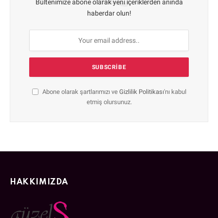
Bültenimize abone olarak yeni içeriklerden anında
haberdar olun!
Abone olarak şartlarımızı ve
Gizlilik Politikası
'nı kabul
etmiş olursunuz.
HAKKIMIZDA