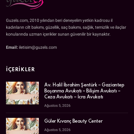
Guzels.com, 2010 yılından beri deneyelim yetkin kadrosu il
kadınların cilt bakımı, güzellik, saç bakımı, sağlık, temizlik ve ilaçlar
konularında uzman içerikler sunan güvenilir bir kaynaktır.
Email:
iletisim@guzels.com
İÇERIKLER
Av. Halil İbrahim Şentürk – Gaziantep
Boşanma Avukatı – Bilişim Avukatı –
Ceza Avukatı – İcra Avukatı
Ağustos 5, 2026
Güler Kıvanç Beauty Center
Ağustos 5, 2026