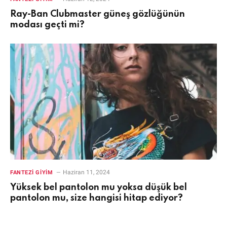
Ray-Ban Clubmaster güneş gözlüğünün
modası geçti mi?
Haziran 11, 2024
FANTEZI GIYIM
Yüksek bel pantolon mu yoksa düşük bel
pantolon mu, size hangisi hitap ediyor?