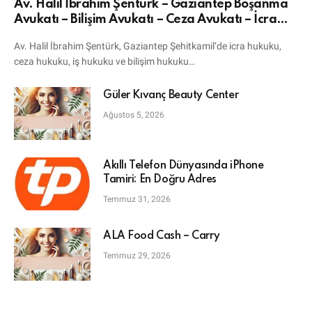
Av. Halil İbrahim Şentürk – Gaziantep Boşanma
Avukatı – Bilişim Avukatı – Ceza Avukatı – İcra
Avukatı
Av. Halil İbrahim Şentürk, Gaziantep Şehitkamil’de icra hukuku,
ceza hukuku, iş hukuku ve bilişim hukuku…
Güler Kıvanç Beauty Center
Ağustos 5, 2026
Akıllı Telefon Dünyasında iPhone
Tamiri: En Doğru Adres
Temmuz 31, 2026
ALA Food Cash – Carry
Temmuz 29, 2026