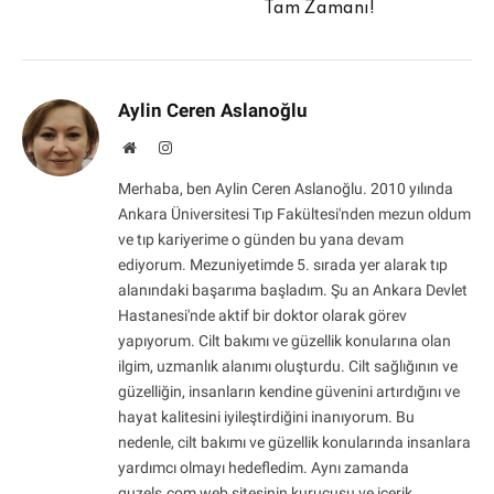
Tam Zamanı!
Aylin Ceren Aslanoğlu
Website
Instagram
Merhaba, ben Aylin Ceren Aslanoğlu. 2010 yılında
Ankara Üniversitesi Tıp Fakültesi'nden mezun oldum
ve tıp kariyerime o günden bu yana devam
ediyorum. Mezuniyetimde 5. sırada yer alarak tıp
alanındaki başarıma başladım. Şu an Ankara Devlet
Hastanesi'nde aktif bir doktor olarak görev
yapıyorum. Cilt bakımı ve güzellik konularına olan
ilgim, uzmanlık alanımı oluşturdu. Cilt sağlığının ve
güzelliğin, insanların kendine güvenini artırdığını ve
hayat kalitesini iyileştirdiğini inanıyorum. Bu
nedenle, cilt bakımı ve güzellik konularında insanlara
yardımcı olmayı hedefledim. Aynı zamanda
guzels.com web sitesinin kurucusu ve içerik