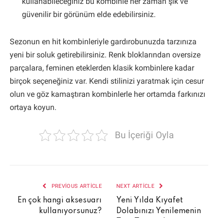
kullanabileceğiniz bu kombinle her zaman şık ve
güvenilir bir görünüm elde edebilirsiniz.
Sezonun en hit kombinleriyle gardırobunuzda tarzınıza
yeni bir soluk getirebilirsiniz. Renk bloklarından oversize
parçalara, feminen eteklerden klasik kombinlere kadar
birçok seçeneğiniz var. Kendi stilinizi yaratmak için cesur
olun ve göz kamaştıran kombinlerle her ortamda farkınızı
ortaya koyun.
Bu İçeriği Oyla
PREVIOUS ARTICLE
NEXT ARTICLE
En çok hangi aksesuarı
Yeni Yılda Kıyafet
kullanıyorsunuz?
Dolabınızı Yenilemenin