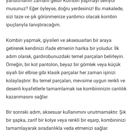
yansıtmanın zamanı geldi! Kombin yapmayı seviyor
musunuz? Eğer öyleyse, doğru yerdesiniz! Bu makalede,
sizi taze ve şık görünmenize yardımcı olacak kombin
ipuçlarıyla tanıştıracağım.
Kombin yapmak, giysileri ve aksesuarları bir araya
getirerek kendinizi ifade etmenin harika bir yoludur. İlk
adım olarak, gardırobunuzdaki temel parçaları belirleyin.
Örneğin, bir kot pantolon, beyaz bir gömlek veya küçük
siyah bir elbise gibi klasik parçalar her zaman işinizi
kolaylaştırır. Bu temel parçaları, mevsime uygun renkli ve
desenli kıyafetlerle tamamlamak ise kombininizin canlılık
kazanmasını sağlar.
Bir sonraki adım, aksesuar kullanımını unutmamaktır. Şık
bir şapka, zarif bir kolye veya renkli bir eşarp, kombininizi
tamamlayarak sıradanlıkla veda etmenizi sağlar.