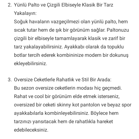
Yünlü Palto ve Çizgili Elbiseyle Klasik Bir Tarz
Yakalayın:
Soğuk havaların vazgeçilmezi olan yünlü palto, hem
sıcak tutar hem de şık bir görünüm sağlar. Paltonuzu
çizgili bir elbiseyle tamamlayarak klasik ve zarif bir
tarz yakalayabilirsiniz. Ayakkabı olarak da topuklu
botlar tercih ederek kombininize modern bir dokunuş
ekleyebilirsiniz.
Oversize Ceketlerle Rahatlık ve Stil Bir Arada:
Bu sezon oversize ceketlerin modası hiç geçmedi.
Rahat ve cool bir görünüm elde etmek isterseniz,
oversized bir ceketi skinny kot pantolon ve beyaz spor
ayakkabılarla kombinleyebilirsiniz. Böylece hem
tarzınızı yansıtacak hem de rahatlıkla hareket
edebileceksiniz.