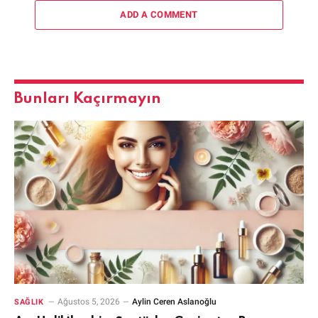
ADD A COMMENT
Bunları Kaçırmayın
Ağustos 5, 2026
Aylin Ceren Aslanoğlu
SAĞLIK