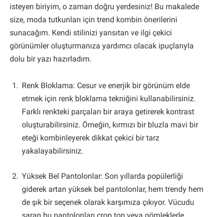
isteyen biriyim, o zaman doğru yerdesiniz! Bu makalede
size, moda tutkunları için trend kombin önerilerini
sunacağım. Kendi stilinizi yansıtan ve ilgi çekici
görünümler oluşturmanıza yardımcı olacak ipuçlarıyla
dolu bir yazı hazırladım.
Renk Bloklama: Cesur ve enerjik bir görünüm elde
etmek için renk bloklama tekniğini kullanabilirsiniz.
Farklı renkteki parçaları bir araya getirerek kontrast
oluşturabilirsiniz. Örneğin, kırmızı bir bluzla mavi bir
eteği kombinleyerek dikkat çekici bir tarz
yakalayabilirsiniz.
Yüksek Bel Pantolonlar: Son yıllarda popülerliği
giderek artan yüksek bel pantolonlar, hem trendy hem
de şık bir seçenek olarak karşımıza çıkıyor. Vücudu
saran bu pantolonları crop top veya gömleklerle