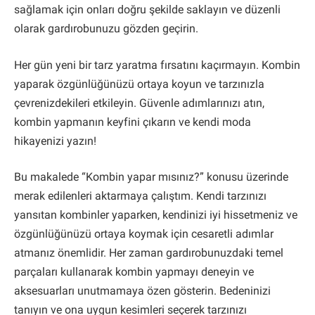
sağlamak için onları doğru şekilde saklayın ve düzenli
olarak gardırobunuzu gözden geçirin.
Her gün yeni bir tarz yaratma fırsatını kaçırmayın. Kombin
yaparak özgünlüğünüzü ortaya koyun ve tarzınızla
çevrenizdekileri etkileyin. Güvenle adımlarınızı atın,
kombin yapmanın keyfini çıkarın ve kendi moda
hikayenizi yazın!
Bu makalede “Kombin yapar mısınız?” konusu üzerinde
merak edilenleri aktarmaya çalıştım. Kendi tarzınızı
yansıtan kombinler yaparken, kendinizi iyi hissetmeniz ve
özgünlüğünüzü ortaya koymak için cesaretli adımlar
atmanız önemlidir. Her zaman gardırobunuzdaki temel
parçaları kullanarak kombin yapmayı deneyin ve
aksesuarları unutmamaya özen gösterin. Bedeninizi
tanıyın ve ona uygun kesimleri seçerek tarzınızı