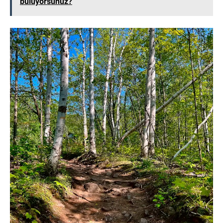
buluyorsunuz?