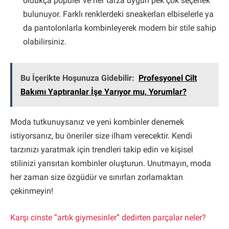
oldukça popüler ve her tarza uygun pek çok seçenek
bulunuyor. Farklı renklerdeki sneakerları elbiselerle ya
da pantolonlarla kombinleyerek modern bir stile sahip
olabilirsiniz.
Bu İçerikte Hoşunuza Gidebilir:
Profesyonel Cilt
Bakımı Yaptıranlar İşe Yarıyor mu, Yorumlar?
Moda tutkunuysanız ve yeni kombinler denemek
istiyorsanız, bu öneriler size ilham verecektir. Kendi
tarzınızı yaratmak için trendleri takip edin ve kişisel
stilinizi yansıtan kombinler oluşturun. Unutmayın, moda
her zaman size özgüdür ve sınırları zorlamaktan
çekinmeyin!
Karşı cinste ”artık giymesinler” dedirten parçalar neler?