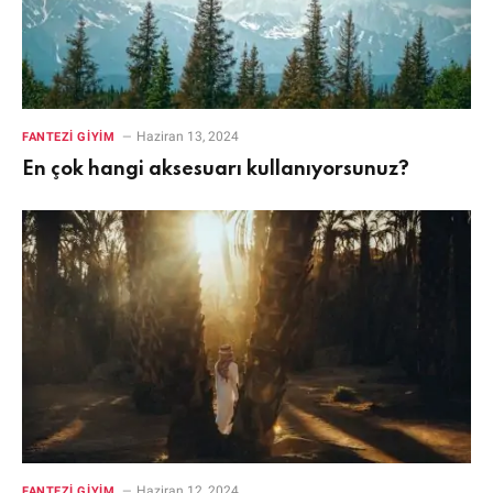
Haziran 13, 2024
FANTEZI GIYIM
En çok hangi aksesuarı kullanıyorsunuz?
Haziran 12, 2024
FANTEZI GIYIM