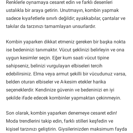
Renklerle oynamaya cesaret edin ve farklı desenleri
ustalıkla bir araya getirin. Unutmayın, kombin yapmak
sadece kıyafetlerle sınırlı değildir; ayakkabılar, çantalar ve
takılar da tarzınızı tamamlayan unsurlardır.
Kombin yaparken dikkat etmeniz gereken bir başka nokta
ise bedeninizi tanımaktır. Vücut şeklinizi belirleyin ve ona
uygun kesimler seçin. Eğer kum saati vücut tipine
sahipseniz, belinizi vurgulayan elbiseleri tercih
edebilirsiniz. Elma veya armut şekilli bir vücudunuz varsa,
belden oturan elbiseler ve A-kesim etekler harika
seçeneklerdir. Kendinize güvenin ve bedeninizi en iyi
şekilde ifade edecek kombinler yapmaktan çekinmeyin.
Son olarak, kombin yaparken denemeye cesaret edin!
Moda trendlerini takip edin, farklı stilleri keşfedin ve
kişisel tarzınızı geliştirin. Giysilerinizden maksimum fayda