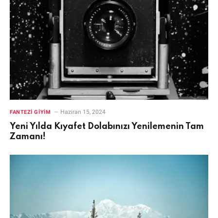
Haziran 15, 2024
FANTEZI GIYIM
Yeni Yılda Kıyafet Dolabınızı Yenilemenin Tam
Zamanı!