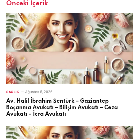
Önceki İçerik
Ağustos 5, 2026
SAĞLIK
Av. Halil İbrahim Şentürk – Gaziantep
Boşanma Avukatı – Bilişim Avukatı – Ceza
Avukatı – İcra Avukatı