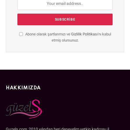
Abone olarak şartlarımızı ve
Gizlilik Politikası
'nı kabul
etmiş olursunuz.
HAKKIMIZDA
Guzels.com, 2010 yılından beri deneyelim yetkin kadrosu il