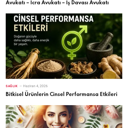
Avukatı – İcra Avukatı – İş Davası Avukatı
Haziran 4, 2026
SAĞLIK
Bitkisel Ürünlerin Cinsel Performansa Etkileri