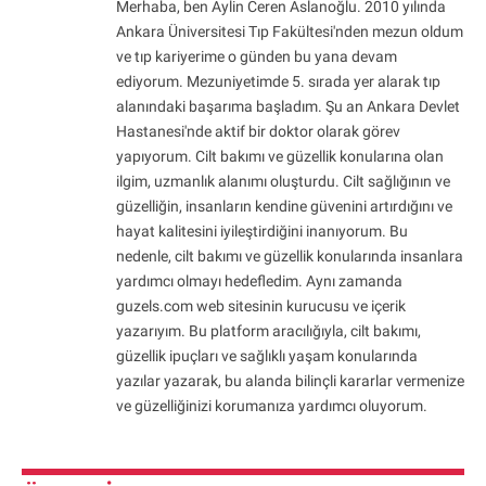
Merhaba, ben Aylin Ceren Aslanoğlu. 2010 yılında
Ankara Üniversitesi Tıp Fakültesi'nden mezun oldum
ve tıp kariyerime o günden bu yana devam
ediyorum. Mezuniyetimde 5. sırada yer alarak tıp
alanındaki başarıma başladım. Şu an Ankara Devlet
Hastanesi'nde aktif bir doktor olarak görev
yapıyorum. Cilt bakımı ve güzellik konularına olan
ilgim, uzmanlık alanımı oluşturdu. Cilt sağlığının ve
güzelliğin, insanların kendine güvenini artırdığını ve
hayat kalitesini iyileştirdiğini inanıyorum. Bu
nedenle, cilt bakımı ve güzellik konularında insanlara
yardımcı olmayı hedefledim. Aynı zamanda
guzels.com web sitesinin kurucusu ve içerik
yazarıyım. Bu platform aracılığıyla, cilt bakımı,
güzellik ipuçları ve sağlıklı yaşam konularında
yazılar yazarak, bu alanda bilinçli kararlar vermenize
ve güzelliğinizi korumanıza yardımcı oluyorum.