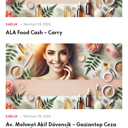
Temmuz 29, 2026
SAĞLIK
ALA Food Cash – Carry
Temmuz 29, 2026
SAĞLIK
Av. Mehmet Akif Dövencik – Gaziantep Ceza