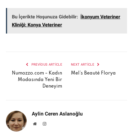
Bu İçerikte Hoşunuza Gidebilir:
İkonyum Veteriner
Kliniği: Konya Veteriner
PREVIOUS ARTICLE
NEXT ARTICLE
Numozzo.com – Kadın
Mel’s Beauté Florya
Modasında Yeni Bir
Deneyim
Aylin Ceren Aslanoğlu
Website
Instagram