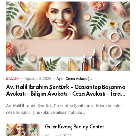
Ağustos 5, 2026
Aylin Ceren Aslanoğlu
SAĞLIK
Av. Halil İbrahim Şentürk – Gaziantep Boşanma
Avukatı – Bilişim Avukatı – Ceza Avukatı – İcra
Avukatı
Av. Halil İbrahim Şentürk, Gaziantep Şehitkamil’de icra hukuku,
ceza hukuku, iş hukuku ve bilişim hukuku…
Güler Kıvanç Beauty Center
Ağustos 5, 2026