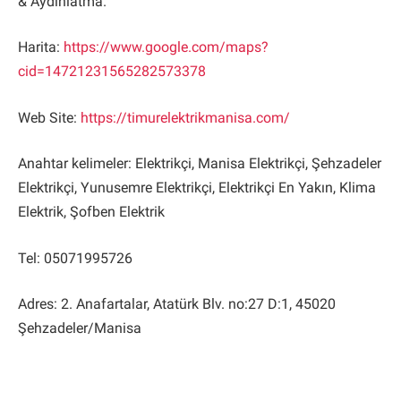
& Aydınlatma.
Harita:
https://www.google.com/maps?
cid=14721231565282573378
Web Site:
https://timurelektrikmanisa.com/
Anahtar kelimeler: Elektrikçi, Manisa Elektrikçi, Şehzadeler
Elektrikçi, Yunusemre Elektrikçi, Elektrikçi En Yakın, Klima
Elektrik, Şofben Elektrik
Tel: 05071995726
Adres: 2. Anafartalar, Atatürk Blv. no:27 D:1, 45020
Şehzadeler/Manisa