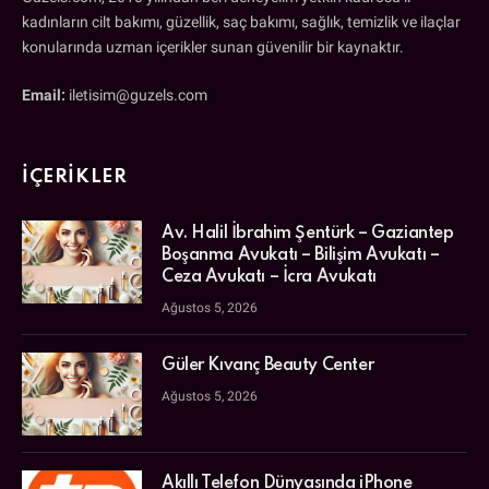
kadınların cilt bakımı, güzellik, saç bakımı, sağlık, temizlik ve ilaçlar
konularında uzman içerikler sunan güvenilir bir kaynaktır.
Email:
iletisim@guzels.com
İÇERIKLER
Av. Halil İbrahim Şentürk – Gaziantep
Boşanma Avukatı – Bilişim Avukatı –
Ceza Avukatı – İcra Avukatı
Ağustos 5, 2026
Güler Kıvanç Beauty Center
Ağustos 5, 2026
Akıllı Telefon Dünyasında iPhone