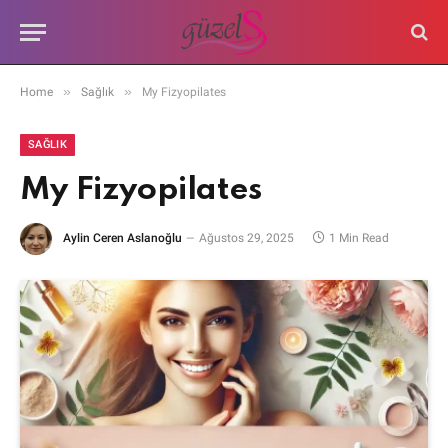
»
»
Home
Sağlık
My Fizyopilates
SAĞLIK
My Fizyopilates
Aylin Ceren Aslanoğlu
Ağustos 29, 2025
1 Min Read