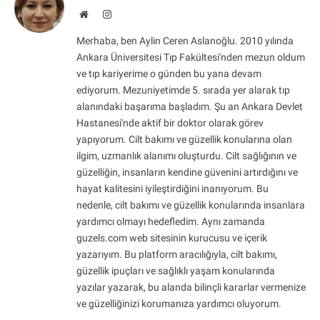
Website
Instagram
Merhaba, ben Aylin Ceren Aslanoğlu. 2010 yılında
Ankara Üniversitesi Tıp Fakültesi'nden mezun oldum
ve tıp kariyerime o günden bu yana devam
ediyorum. Mezuniyetimde 5. sırada yer alarak tıp
alanındaki başarıma başladım. Şu an Ankara Devlet
Hastanesi'nde aktif bir doktor olarak görev
yapıyorum. Cilt bakımı ve güzellik konularına olan
ilgim, uzmanlık alanımı oluşturdu. Cilt sağlığının ve
güzelliğin, insanların kendine güvenini artırdığını ve
hayat kalitesini iyileştirdiğini inanıyorum. Bu
nedenle, cilt bakımı ve güzellik konularında insanlara
yardımcı olmayı hedefledim. Aynı zamanda
guzels.com web sitesinin kurucusu ve içerik
yazarıyım. Bu platform aracılığıyla, cilt bakımı,
güzellik ipuçları ve sağlıklı yaşam konularında
yazılar yazarak, bu alanda bilinçli kararlar vermenize
ve güzelliğinizi korumanıza yardımcı oluyorum.