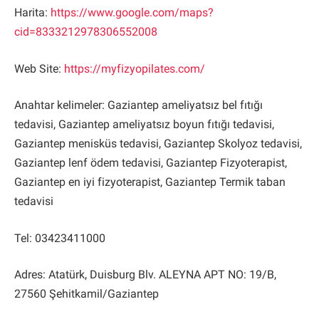
Harita:
https://www.google.com/maps?
cid=8333212978306552008
Web Site:
https://myfizyopilates.com/
Anahtar kelimeler: Gaziantep ameliyatsız bel fıtığı
tedavisi, Gaziantep ameliyatsız boyun fıtığı tedavisi,
Gaziantep menisküs tedavisi, Gaziantep Skolyoz tedavisi,
Gaziantep lenf ödem tedavisi, Gaziantep Fizyoterapist,
Gaziantep en iyi fizyoterapist, Gaziantep Termik taban
tedavisi
Tel: 03423411000
Adres: Atatürk, Duisburg Blv. ALEYNA APT NO: 19/B,
27560 Şehitkamil/Gaziantep