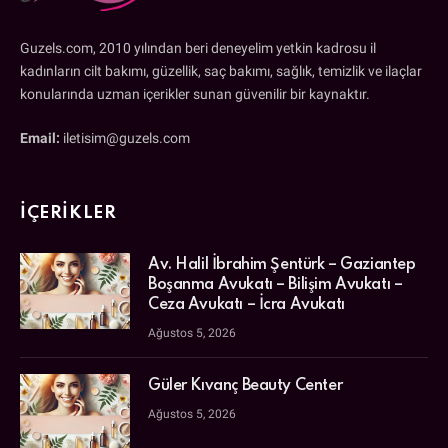
Guzels.com, 2010 yılından beri deneyelim yetkin kadrosu il
kadınların cilt bakımı, güzellik, saç bakımı, sağlık, temizlik ve ilaçlar
konularında uzman içerikler sunan güvenilir bir kaynaktır.
Email:
iletisim@guzels.com
İÇERIKLER
Av. Halil İbrahim Şentürk – Gaziantep
Boşanma Avukatı – Bilişim Avukatı –
Ceza Avukatı – İcra Avukatı
Ağustos 5, 2026
Güler Kıvanç Beauty Center
Ağustos 5, 2026