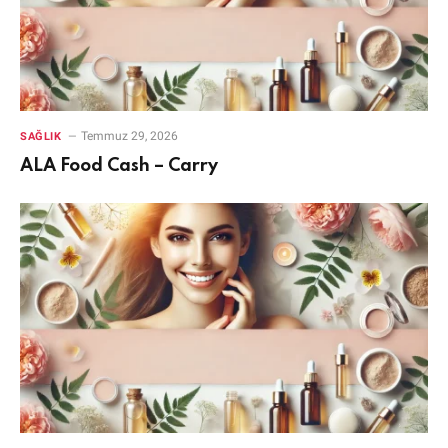
Temmuz 29, 2026
SAĞLIK
ALA Food Cash – Carry