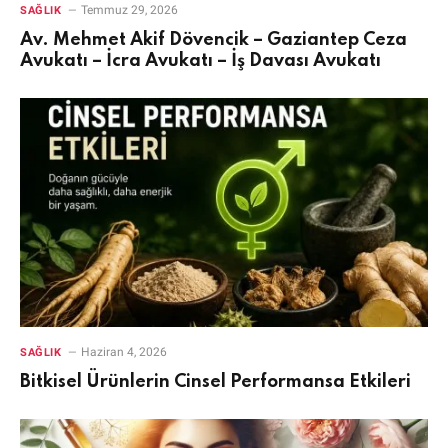
Temmuz 29, 2026
SAĞLIK
Av. Mehmet Akif Dövencik – Gaziantep Ceza
Avukatı – İcra Avukatı – İş Davası Avukatı
Haziran 4, 2026
SAĞLIK
Bitkisel Ürünlerin Cinsel Performansa Etkileri