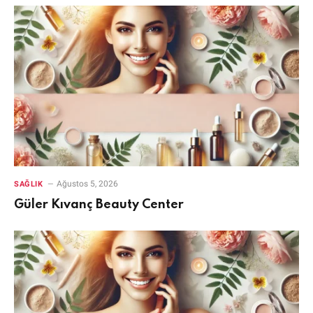
Ağustos 5, 2026
SAĞLIK
Güler Kıvanç Beauty Center