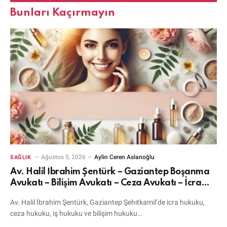
Bunları Kaçırmayın
Ağustos 5, 2026
Aylin Ceren Aslanoğlu
SAĞLIK
Av. Halil İbrahim Şentürk – Gaziantep Boşanma
Avukatı – Bilişim Avukatı – Ceza Avukatı – İcra
Avukatı
Av. Halil İbrahim Şentürk, Gaziantep Şehitkamil’de icra hukuku,
ceza hukuku, iş hukuku ve bilişim hukuku…