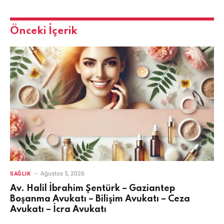
Önceki İçerik
Ağustos 5, 2026
SAĞLIK
Av. Halil İbrahim Şentürk – Gaziantep
Boşanma Avukatı – Bilişim Avukatı – Ceza
Avukatı – İcra Avukatı