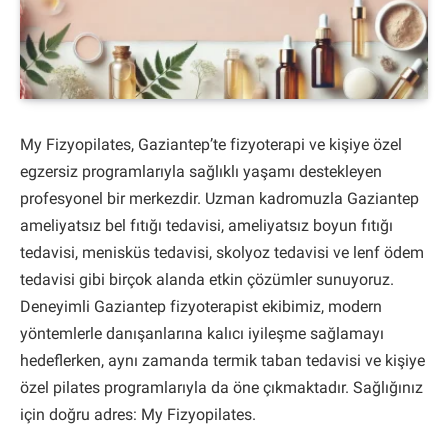
My Fizyopilates, Gaziantep’te fizyoterapi ve kişiye özel
egzersiz programlarıyla sağlıklı yaşamı destekleyen
profesyonel bir merkezdir. Uzman kadromuzla Gaziantep
ameliyatsız bel fıtığı tedavisi, ameliyatsız boyun fıtığı
tedavisi, menisküs tedavisi, skolyoz tedavisi ve lenf ödem
tedavisi gibi birçok alanda etkin çözümler sunuyoruz.
Deneyimli Gaziantep fizyoterapist ekibimiz, modern
yöntemlerle danışanlarına kalıcı iyileşme sağlamayı
hedeflerken, aynı zamanda termik taban tedavisi ve kişiye
özel pilates programlarıyla da öne çıkmaktadır. Sağlığınız
için doğru adres: My Fizyopilates.