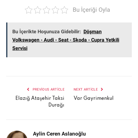
Bu İçeriği Oyla
Bu İçerikte Hoşunuza Gidebilir:
Döşman
Volkswagen - Audi - Seat - Skoda - Cupra Yetkili
Servisi
PREVIOUS ARTICLE
NEXT ARTICLE
Elazığ Ataşehir Taksi
Var Gayrimenkul
Durağı
Aylin Ceren Aslanoğlu