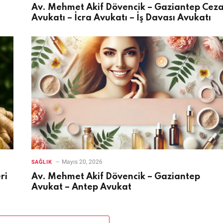
Av. Mehmet Akif Dövencik – Gaziantep Cez
Avukatı – İcra Avukatı – İş Davası Avukatı
Mayıs 20, 2026
SAĞLIK
ri
Av. Mehmet Akif Dövencik – Gaziantep
Avukat – Antep Avukat