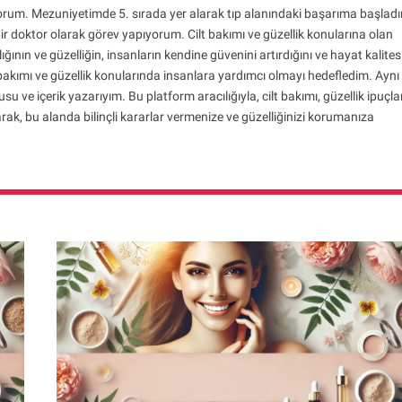
rum. Mezuniyetimde 5. sırada yer alarak tıp alanındaki başarıma başlad
r doktor olarak görev yapıyorum. Cilt bakımı ve güzellik konularına olan
ığının ve güzelliğin, insanların kendine güvenini artırdığını ve hayat kalites
t bakımı ve güzellik konularında insanlara yardımcı olmayı hedefledim. Aynı
ve içerik yazarıyım. Bu platform aracılığıyla, cilt bakımı, güzellik ipuçla
rak, bu alanda bilinçli kararlar vermenize ve güzelliğinizi korumanıza