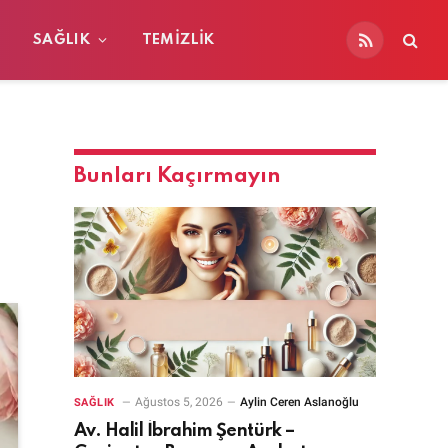
SAĞLIK
TEMIZLIK
RSS
Bunları Kaçırmayın
Ağustos 5, 2026
Aylin Ceren Aslanoğlu
SAĞLIK
Av. Halil İbrahim Şentürk –