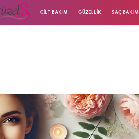
CILT BAKIM
GÜZELLIK
SAÇ BAKIM