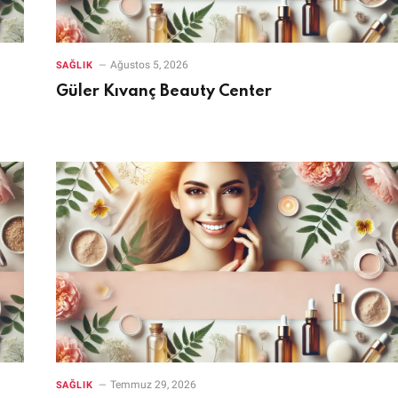
Ağustos 5, 2026
SAĞLIK
Güler Kıvanç Beauty Center
Temmuz 29, 2026
SAĞLIK