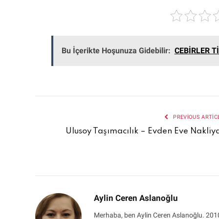
Bu İçerikte Hoşunuza Gidebilir:
CEBİRLER T
PREVIOUS ARTIC
Ulusoy Taşımacılık – Evden Eve Nakliy
Aylin Ceren Aslanoğlu
Merhaba, ben Aylin Ceren Aslanoğlu. 2010