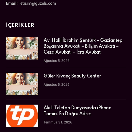
Email:
iletisim@guzels.com
İÇERIKLER
Av. Halil İbrahim Şentürk – Gaziantep
Boşanma Avukatı – Bilişim Avukatı –
Ceza Avukatı – İcra Avukatı
Ağustos 5, 2026
Güler Kıvanç Beauty Center
Ağustos 5, 2026
Akıllı Telefon Dünyasında iPhone
Tamiri: En Doğru Adres
Temmuz 31, 2026