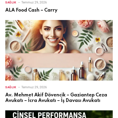
Temmuz 29, 2026
SAĞLIK
ALA Food Cash – Carry
Temmuz 29, 2026
SAĞLIK
Av. Mehmet Akif Dövencik – Gaziantep Ceza
Avukatı – İcra Avukatı – İş Davası Avukatı