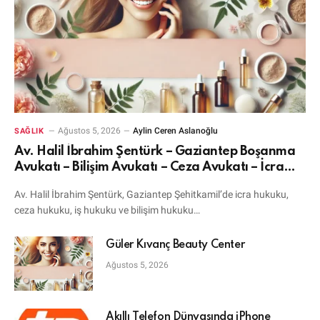
Ağustos 5, 2026
Aylin Ceren Aslanoğlu
SAĞLIK
Av. Halil İbrahim Şentürk – Gaziantep Boşanma
Avukatı – Bilişim Avukatı – Ceza Avukatı – İcra
Avukatı
Av. Halil İbrahim Şentürk, Gaziantep Şehitkamil’de icra hukuku,
ceza hukuku, iş hukuku ve bilişim hukuku…
Güler Kıvanç Beauty Center
Ağustos 5, 2026
Akıllı Telefon Dünyasında iPhone