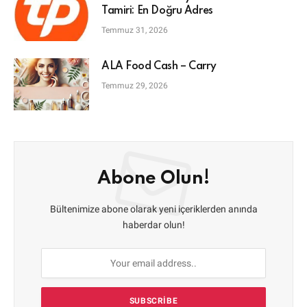
Tamiri: En Doğru Adres
Temmuz 31, 2026
ALA Food Cash – Carry
Temmuz 29, 2026
Abone Olun!
Bültenimize abone olarak yeni içeriklerden anında
haberdar olun!