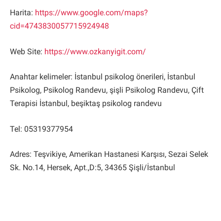
Harita:
https://www.google.com/maps?
cid=4743830057715924948
Web Site:
https://www.ozkanyigit.com/
Anahtar kelimeler: İstanbul psikolog önerileri, İstanbul
Psikolog, Psikolog Randevu, şişli Psikolog Randevu, Çift
Terapisi İstanbul, beşiktaş psikolog randevu
Tel: 05319377954
Adres: Teşvikiye, Amerikan Hastanesi Karşısı, Sezai Selek
Sk. No.14, Hersek, Apt.,D:5, 34365 Şişli/İstanbul