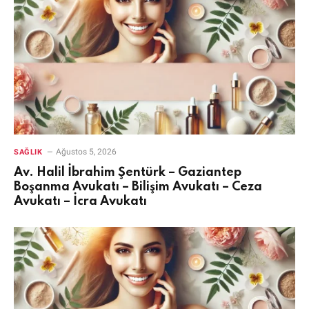
Ağustos 5, 2026
SAĞLIK
Av. Halil İbrahim Şentürk – Gaziantep
Boşanma Avukatı – Bilişim Avukatı – Ceza
Avukatı – İcra Avukatı