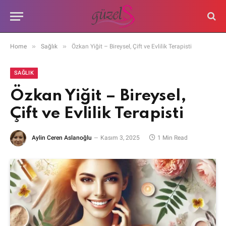
»
»
Home
Sağlık
Özkan Yiğit – Bireysel, Çift ve Evlilik Terapisti
SAĞLIK
Özkan Yiğit – Bireysel,
Çift ve Evlilik Terapisti
Aylin Ceren Aslanoğlu
Kasım 3, 2025
1 Min Read