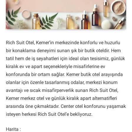
Rich Suit Otel, Kemer’in merkezinde konforlu ve huzurlu
bir konaklama deneyimi sunan şık bir butik oteldir. Hem
tatil hem de iş seyahatleri için ideal olan tesisimiz, günlük
kiralık ev ve apart seçenekleriyle misafirlerine ev
konforunda bir ortam sağlar. Kemer butik otel arayışında
olanlar için özenle tasarlanmış odalar, merkezi konum
avantajı ve sıcak misafirperverlik sunan Rich Suit Otel,
Kemer merkez otel ve günlük kiralık apart alternatifleri
arasında öne çıkmaktadır. Center otel konforunu yaşamak
isteyen herkesi Rich Suit Otel’e bekliyoruz.
Harita :