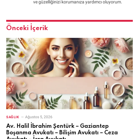
ve güzelliğinizi korumanıza yardımcı oluyorum.
Önceki İçerik
Ağustos 5, 2026
SAĞLIK
Av. Halil İbrahim Şentürk – Gaziantep
Boşanma Avukatı – Bilişim Avukatı – Ceza