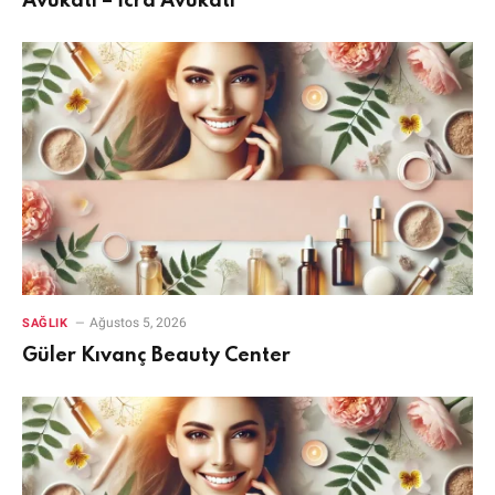
Avukatı – İcra Avukatı
Ağustos 5, 2026
SAĞLIK
Güler Kıvanç Beauty Center