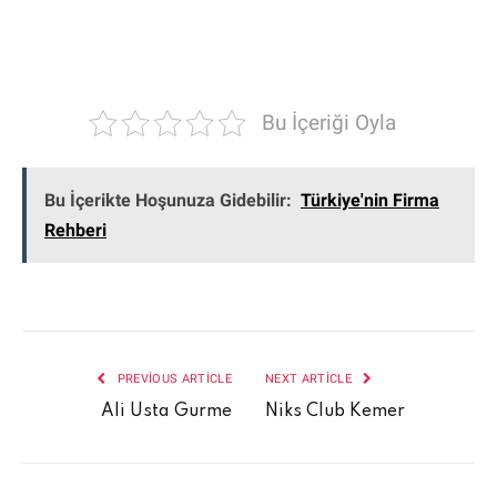
Bu İçeriği Oyla
Bu İçerikte Hoşunuza Gidebilir:
Türkiye'nin Firma
Rehberi
PREVIOUS ARTICLE
NEXT ARTICLE
Ali Usta Gurme
Niks Club Kemer