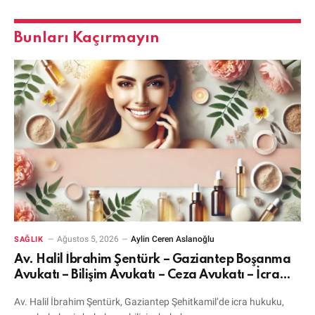
Bunları Kaçırmayın
Ağustos 5, 2026
Aylin Ceren Aslanoğlu
SAĞLIK
Av. Halil İbrahim Şentürk – Gaziantep Boşanma
Avukatı – Bilişim Avukatı – Ceza Avukatı – İcra
Avukatı
Av. Halil İbrahim Şentürk, Gaziantep Şehitkamil’de icra hukuku,