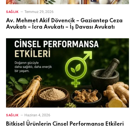
Temmuz 29, 2026
SAĞLIK
Av. Mehmet Akif Dövencik – Gaziantep Ceza
Avukatı – İcra Avukatı – İş Davası Avukatı
Haziran 4, 2026
SAĞLIK
Bitkisel Ürünlerin Cinsel Performansa Etkileri