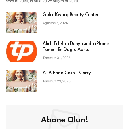
ceza hukuku, iş hukuku ve bilişim hukuku…
Güler Kıvanç Beauty Center
Ağustos 5, 2026
Akıllı Telefon Dünyasında iPhone
Tamiri: En Doğru Adres
Temmuz 31, 2026
ALA Food Cash – Carry
Temmuz 29, 2026
Abone Olun!