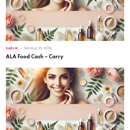
Temmuz 29, 2026
SAĞLIK
ALA Food Cash – Carry