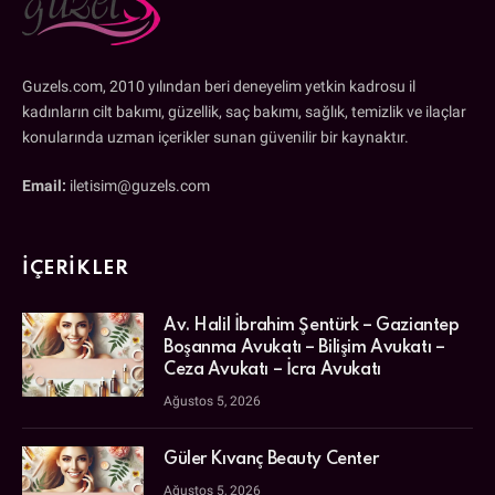
Guzels.com, 2010 yılından beri deneyelim yetkin kadrosu il
kadınların cilt bakımı, güzellik, saç bakımı, sağlık, temizlik ve ilaçlar
konularında uzman içerikler sunan güvenilir bir kaynaktır.
Email:
iletisim@guzels.com
İÇERIKLER
Av. Halil İbrahim Şentürk – Gaziantep
Boşanma Avukatı – Bilişim Avukatı –
Ceza Avukatı – İcra Avukatı
Ağustos 5, 2026
Güler Kıvanç Beauty Center
Ağustos 5, 2026