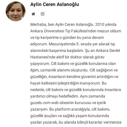
Aylin Ceren Aslanoğlu
Website
Instagram
Merhaba, ben Aylin Ceren Aslanoğlu. 2010 yılında
Ankara Üniversitesi Tıp Fakültesi'nden mezun oldum
ve tıp kariyerime o günden bu yana devam
ediyorum. Mezuniyetimde 5. sırada yer alarak tıp
alanındaki başarıma başladım. Şu an Ankara Devlet
Hastanesi'nde aktif bir doktor olarak görev
yapıyorum. Cilt bakımı ve güzellik konularına olan
ilgim, uzmanlık alanımı oluşturdu. Cilt sağlığının ve
güzelliğin, insanların kendine güvenini artırdığını ve
hayat kalitesini iyileştirdiğini inanıyorum. Bu
nedenle, cilt bakımı ve güzellik konularında insanlara
yardımcı olmayı hedefledim. Aynı zamanda
guzels.com web sitesinin kurucusu ve içerik
yazarıyım. Bu platform aracılığıyla, cilt bakımı,
güzellik ipuçları ve sağlıklı yaşam konularında
yazılar yazarak, bu alanda bilinçli kararlar vermenize