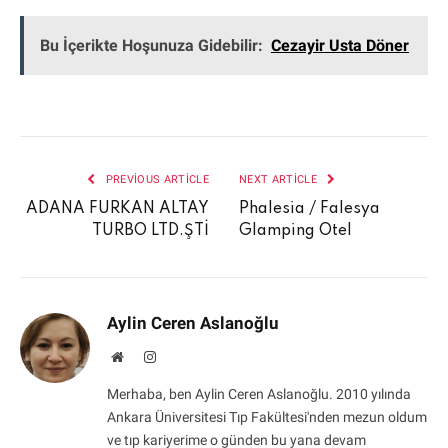
Bu İçerikte Hoşunuza Gidebilir:
Cezayir Usta Döner
PREVIOUS ARTICLE
NEXT ARTICLE
ADANA FURKAN ALTAY
Phalesia / Falesya
TURBO LTD.ŞTİ
Glamping Otel
Aylin Ceren Aslanoğlu
Website
Instagram
Merhaba, ben Aylin Ceren Aslanoğlu. 2010 yılında
Ankara Üniversitesi Tıp Fakültesi'nden mezun oldum
ve tıp kariyerime o günden bu yana devam