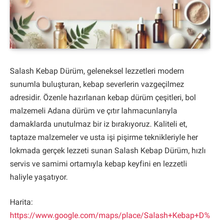
Salash Kebap Dürüm, geleneksel lezzetleri modern
sunumla buluşturan, kebap severlerin vazgeçilmez
adresidir. Özenle hazırlanan kebap dürüm çeşitleri, bol
malzemeli Adana dürüm ve çıtır lahmacunlarıyla
damaklarda unutulmaz bir iz bırakıyoruz. Kaliteli et,
taptaze malzemeler ve usta işi pişirme teknikleriyle her
lokmada gerçek lezzeti sunan Salash Kebap Dürüm, hızlı
servis ve samimi ortamıyla kebap keyfini en lezzetli
haliyle yaşatıyor.
Harita:
https://www.google.com/maps/place/Salash+Kebap+D%