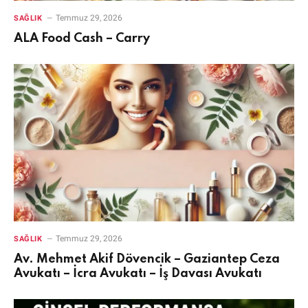
Temmuz 29, 2026
SAĞLIK
ALA Food Cash – Carry
Temmuz 29, 2026
SAĞLIK
Av. Mehmet Akif Dövencik – Gaziantep Ceza
Avukatı – İcra Avukatı – İş Davası Avukatı