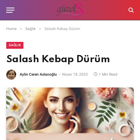
»
»
Home
Sağlık
Salash Kebap Dürüm
SAĞLIK
Salash Kebap Dürüm
Aylin Ceren Aslanoğlu
Nisan 18, 2025
1 Min Read