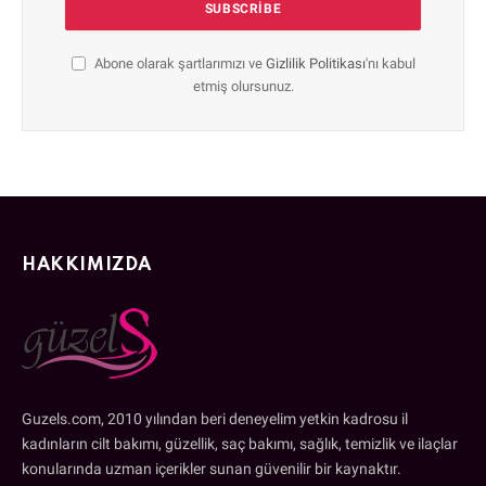
Abone olarak şartlarımızı ve
Gizlilik Politikası
'nı kabul
etmiş olursunuz.
HAKKIMIZDA
Guzels.com, 2010 yılından beri deneyelim yetkin kadrosu il
kadınların cilt bakımı, güzellik, saç bakımı, sağlık, temizlik ve ilaçlar
konularında uzman içerikler sunan güvenilir bir kaynaktır.