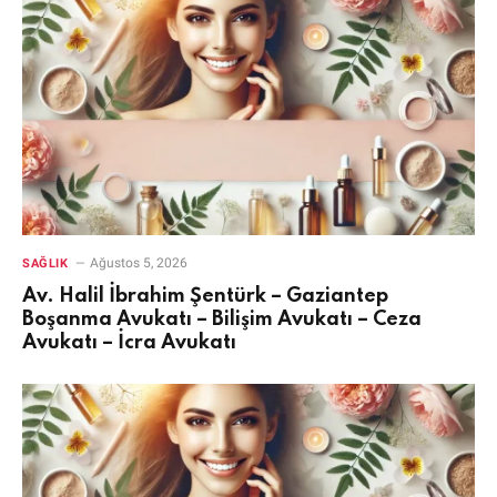
Ağustos 5, 2026
SAĞLIK
Av. Halil İbrahim Şentürk – Gaziantep
Boşanma Avukatı – Bilişim Avukatı – Ceza
Avukatı – İcra Avukatı