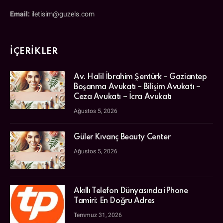
Email:
iletisim@guzels.com
İÇERIKLER
Av. Halil İbrahim Şentürk – Gaziantep
Boşanma Avukatı – Bilişim Avukatı –
Ceza Avukatı – İcra Avukatı
Ağustos 5, 2026
Güler Kıvanç Beauty Center
Ağustos 5, 2026
Akıllı Telefon Dünyasında iPhone
Tamiri: En Doğru Adres
Temmuz 31, 2026