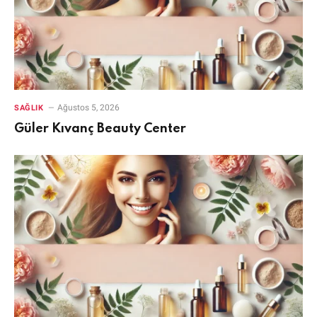
Ağustos 5, 2026
SAĞLIK
Güler Kıvanç Beauty Center