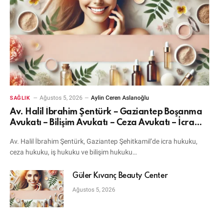
Ağustos 5, 2026
Aylin Ceren Aslanoğlu
SAĞLIK
Av. Halil İbrahim Şentürk – Gaziantep Boşanma
Avukatı – Bilişim Avukatı – Ceza Avukatı – İcra
Avukatı
Av. Halil İbrahim Şentürk, Gaziantep Şehitkamil’de icra hukuku,
ceza hukuku, iş hukuku ve bilişim hukuku…
Güler Kıvanç Beauty Center
Ağustos 5, 2026