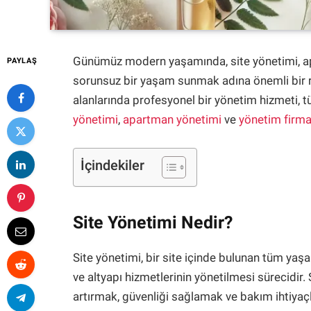
Günümüz modern yaşamında, site yönetimi, apa
PAYLAŞ
sorunsuz bir yaşam sunmak adına önemli bir 
alanlarında profesyonel bir yönetim hizmeti, 
yönetimi
,
apartman yönetimi
ve
yönetim firma
İçindekiler
Site Yönetimi Nedir?
Site yönetimi, bir site içinde bulunan tüm yaşam
ve altyapı hizmetlerinin yönetilmesi sürecidir.
artırmak, güvenliği sağlamak ve bakım ihtiyaçla