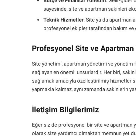
Bütçe ve Finansal Yönetim
: Gelir-gider
sayesinde, site ve apartman sakinleri eko
Teknik Hizmetler
: Site ya da apartmanlar
profesyonel ekipler tarafından bakım ve o
Profesyonel Site ve Apartman 
Site yönetimi, apartman yönetimi ve yönetim fi
sağlayan en önemli unsurlardır. Her biri, saki
sağlamak amacıyla özelleştirilmiş hizmetler su
yapmakla kalmaz, aynı zamanda sakinlerin yaş
İletişim Bilgilerimiz
Eğer siz de profesyonel bir site ve apartman 
olarak size yardımcı olmaktan memnuniyet duya