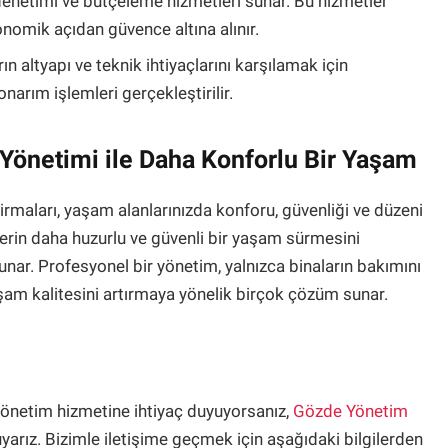
 denetimi ve bütçeleme hizmetleri sunar. Bu hizmetler
nomik açıdan güvence altına alınır.
ın altyapı ve teknik ihtiyaçlarını karşılamak için
narım işlemleri gerçekleştirilir.
Yönetimi ile Daha Konforlu Bir Yaşam
rmaları, yaşam alanlarınızda konforu, güvenliği ve düzeni
nlerin daha huzurlu ve güvenli bir yaşam sürmesini
nar. Profesyonel bir yönetim, yalnızca binaların bakımını
am kalitesini artırmaya yönelik birçok çözüm sunar.
yönetim hizmetine ihtiyaç duyuyorsanız,
Gözde Yönetim
rız. Bizimle iletişime geçmek için aşağıdaki bilgilerden