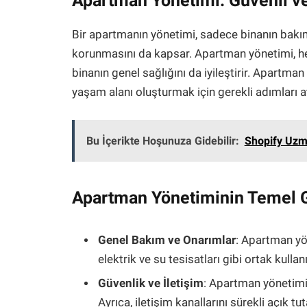
Apartman Yönetimi: Güvenli ve
Bir apartmanın yönetimi, sadece binanın bakım
korunmasını da kapsar. Apartman yönetimi, her
binanın genel sağlığını da iyileştirir. Apartman 
yaşam alanı oluşturmak için gerekli adımları at
Bu İçerikte Hoşunuza Gidebilir:
Shopify Uzm
Apartman Yönetiminin Temel G
Genel Bakım ve Onarımlar
: Apartman yön
elektrik ve su tesisatları gibi ortak kullan
Güvenlik ve İletişim
: Apartman yönetimi, 
Ayrıca, iletişim kanallarını sürekli açık tut