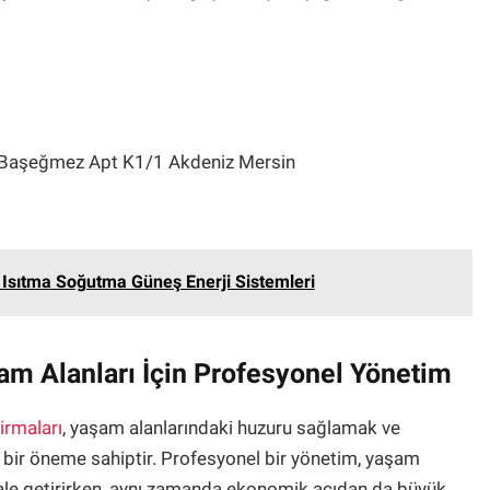
 Başeğmez Apt K1/1 Akdeniz Mersin
Isıtma Soğutma Güneş Enerji Sistemleri
am Alanları İçin Profesyonel Yönetim
irmaları
, yaşam alanlarındaki huzuru sağlamak ve
k bir öneme sahiptir. Profesyonel bir yönetim, yaşam
 hale getirirken, aynı zamanda ekonomik açıdan da büyük