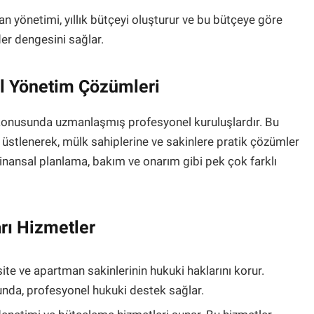
n yönetimi, yıllık bütçeyi oluşturur ve bu bütçeye göre
der dengesini sağlar.
el Yönetim Çözümleri
 konusunda uzmanlaşmış profesyonel kuruluşlardır. Bu
i üstlenerek, mülk sahiplerine ve sakinlere pratik çözümler
finansal planlama, bakım ve onarım gibi pek çok farklı
rı Hizmetler
 site ve apartman sakinlerinin hukuki haklarını korur.
unda, profesyonel hukuki destek sağlar.