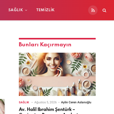
SAĞLIK
TEMIZLIK
RSS
Bunları Kaçırmayın
Ağustos 5, 2026
Aylin Ceren Aslanoğlu
SAĞLIK
Av. Halil İbrahim Şentürk –