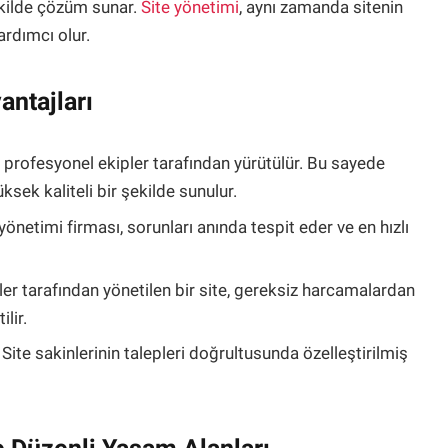
 şekilde çözüm sunar.
Site yönetimi
, aynı zamanda sitenin
rdımcı olur.
antajları
i, profesyonel ekipler tarafından yürütülür. Bu sayede
ksek kaliteli bir şekilde sunulur.
 yönetimi firması, sorunları anında tespit eder ve en hızlı
ler tarafından yönetilen bir site, gereksiz harcamalardan
lir.
: Site sakinlerinin talepleri doğrultusunda özelleştirilmiş