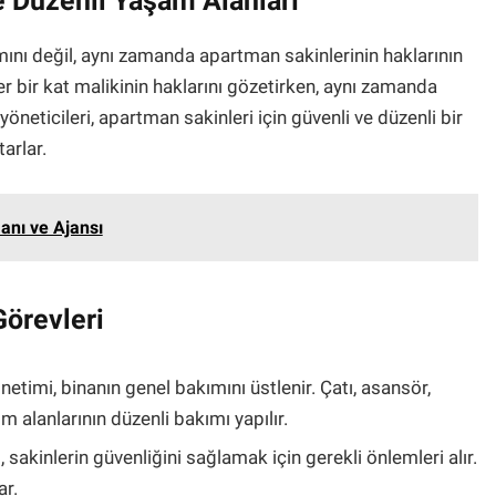
 Düzenli Yaşam Alanları
ını değil, aynı zamanda apartman sakinlerinin haklarının
 bir kat malikinin haklarını gözetirken, aynı zamanda
yöneticileri, apartman sakinleri için güvenli ve düzenli bir
arlar.
anı ve Ajansı
örevleri
etimi, binanın genel bakımını üstlenir. Çatı, asansör,
ım alanlarının düzenli bakımı yapılır.
sakinlerin güvenliğini sağlamak için gerekli önlemleri alır.
ar.