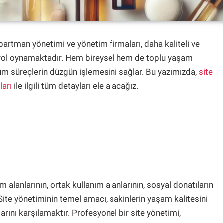
rtman yönetimi ve yönetim firmaları, daha kaliteli ve
rol oynamaktadır. Hem bireysel hem de toplu yaşam
tüm süreçlerin düzgün işlemesini sağlar. Bu yazımızda,
site
ları
ile ilgili tüm detayları ele alacağız.
 alanlarının, ortak kullanım alanlarının, sosyal donatıların
 Site yönetiminin temel amacı, sakinlerin yaşam kalitesini
rını karşılamaktır. Profesyonel bir site yönetimi,