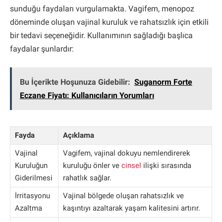
sunduğu faydaları vurgulamakta. Vagifem, menopoz
döneminde oluşan vajinal kuruluk ve rahatsızlık için etkili
bir tedavi seçeneğidir. Kullanımının sağladığı başlıca
faydalar şunlardır:
Bu İçerikte Hoşunuza Gidebilir:
Suganorm Forte
Eczane Fiyatı: Kullanıcıların Yorumları
Fayda
Açıklama
Vajinal
Vagifem, vajinal dokuyu nemlendirerek
Kuruluğun
kuruluğu önler ve
cinsel
ilişki sırasında
Giderilmesi
rahatlık sağlar.
İrritasyonu
Vajinal bölgede oluşan rahatsızlık ve
Azaltma
kaşıntıyı azaltarak yaşam kalitesini artırır.