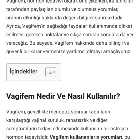
Vagifem, hormon tedavisi olarak öne çıkarken, kullanıcılar
tarafından paylaşılan olumlu ve olumsuz yorumlar,
ürünün etkinliği hakkında değerli bilgiler sunmaktadır.
Ayrıca, Vagifem’in sağladığı faydalar, kullanımında dikkat
edilmesi gereken noktalar ve sıkça sorulan sorulara da yer
vereceğiz. Bu sayede, Vagifem hakkında daha bilinçli ve
güvenli bir karar vermenize yardımcı olmayı amaçlıyoruz.
İçindekiler
Vagifem Nedir Ve Nasıl Kullanılır?
Vagifem, genellikle menopoz sonrası kadınların
karşılaştığı vajinal kuruluk, rahatsızlık ve diğer
semptomların tedavi edilmesinde kullanılan bir östrojen
hormon tedavisidir.
Vagifem kullananların yorumları
, bu