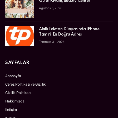
Güler Kıvanç Beauty Center
Ağustos 5, 2026
Akıllı Telefon Dünyasında iPhone
Tamiri: En Doğru Adres
Temmuz 31, 2026
SAYFALAR
Anasayfa
Çerez Politikası ve Gizlilik
Gizlilik Politikası
Hakkımızda
İletişim
Künye