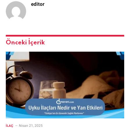
editor
Önceki İçerik
Nisan 21, 2025
İLAÇ