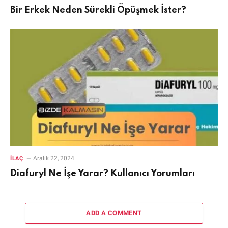
Bir Erkek Neden Sürekli Öpüşmek İster?
Aralık 22, 2024
İLAÇ
Diafuryl Ne İşe Yarar? Kullanıcı Yorumları
ADD A COMMENT