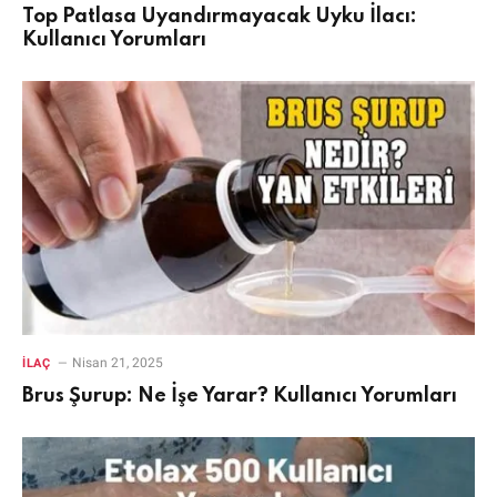
Top Patlasa Uyandırmayacak Uyku İlacı:
Kullanıcı Yorumları
Nisan 21, 2025
İLAÇ
Brus Şurup: Ne İşe Yarar? Kullanıcı Yorumları