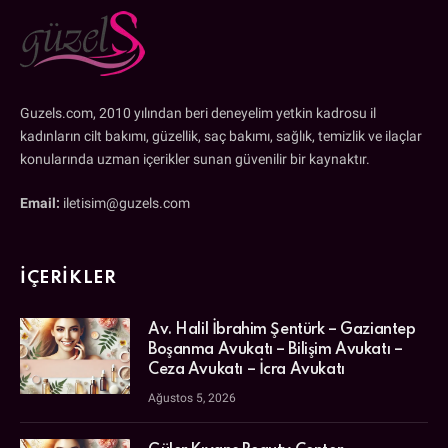
Guzels.com, 2010 yılından beri deneyelim yetkin kadrosu il
kadınların cilt bakımı, güzellik, saç bakımı, sağlık, temizlik ve ilaçlar
konularında uzman içerikler sunan güvenilir bir kaynaktır.
Email:
iletisim@guzels.com
İÇERIKLER
Av. Halil İbrahim Şentürk – Gaziantep
Boşanma Avukatı – Bilişim Avukatı –
Ceza Avukatı – İcra Avukatı
Ağustos 5, 2026