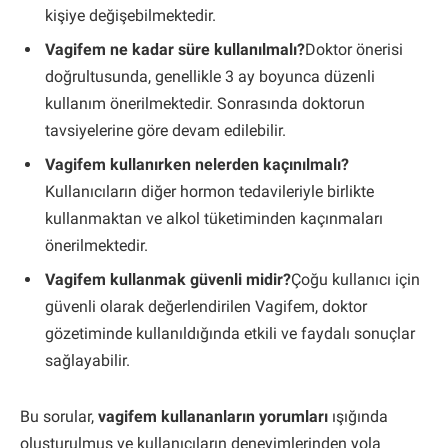
kişiye değişebilmektedir.
Vagifem ne kadar süre kullanılmalı?
Doktor önerisi
doğrultusunda, genellikle 3 ay boyunca düzenli
kullanım önerilmektedir. Sonrasında doktorun
tavsiyelerine göre devam edilebilir.
Vagifem kullanırken nelerden kaçınılmalı?
Kullanıcıların diğer hormon tedavileriyle birlikte
kullanmaktan ve alkol tüketiminden kaçınmaları
önerilmektedir.
Vagifem kullanmak güvenli midir?
Çoğu kullanıcı için
güvenli olarak değerlendirilen Vagifem, doktor
gözetiminde kullanıldığında etkili ve faydalı sonuçlar
sağlayabilir.
Bu sorular,
vagifem kullananların yorumları
ışığında
oluşturulmuş ve kullanıcıların deneyimlerinden yola