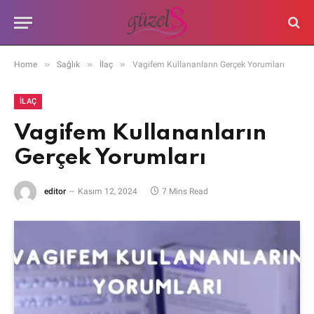
»
»
»
Home
Sağlık
İlaç
Vagifem Kullananların Gerçek Yorumları
İLAÇ
Vagifem Kullananların
Gerçek Yorumları
editor
Kasım 12, 2024
7 Mins Read