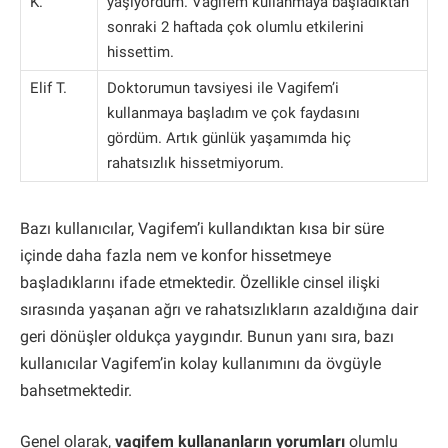
K.
yaşıyordum. Vagifem kullanmaya başladıktan
sonraki 2 haftada çok olumlu etkilerini
hissettim.
Elif T.
Doktorumun tavsiyesi ile Vagifem’i
kullanmaya başladım ve çok faydasını
gördüm. Artık günlük yaşamımda hiç
rahatsızlık hissetmiyorum.
Bazı kullanıcılar, Vagifem’i kullandıktan kısa bir süre
içinde daha fazla nem ve konfor hissetmeye
başladıklarını ifade etmektedir. Özellikle cinsel ilişki
sırasında yaşanan ağrı ve rahatsızlıkların azaldığına dair
geri dönüşler oldukça yaygındır. Bunun yanı sıra, bazı
kullanıcılar Vagifem’in kolay kullanımını da övgüyle
bahsetmektedir.
Genel olarak,
vagifem kullananların yorumları
olumlu