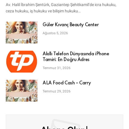
Av. Halil İbrahim Şentürk, Gaziantep Şehitkamil’de icra hukuku,
ceza hukuku, iş hukuku ve bilişim hukuku…
Güler Kıvanç Beauty Center
Ağustos 5, 2026
Akıllı Telefon Dünyasında iPhone
Tamiri: En Doğru Adres
Temmuz 31, 2026
ALA Food Cash – Carry
Temmuz 29, 2026