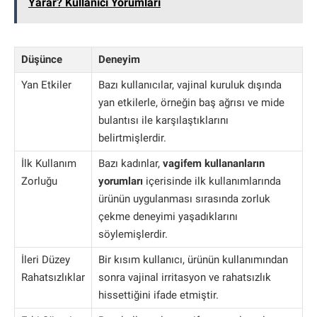
Yarar? Kullanıcı Yorumları
Düşünce
Deneyim
Yan Etkiler
Bazı kullanıcılar, vajinal kuruluk dışında
yan etkilerle, örneğin baş ağrısı ve mide
bulantısı ile karşılaştıklarını
belirtmişlerdir.
İlk Kullanım
Bazı kadınlar,
vagifem kullananların
Zorluğu
yorumları
içerisinde ilk kullanımlarında
ürünün uygulanması sırasında zorluk
çekme deneyimi yaşadıklarını
söylemişlerdir.
İleri Düzey
Bir kısım kullanıcı, ürünün kullanımından
Rahatsızlıklar
sonra vajinal irritasyon ve rahatsızlık
hissettiğini ifade etmiştir.