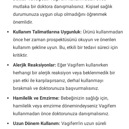
mutlaka bir doktora danışmalısınız. Kişisel sağlık
durumunuza uygun olup olmadığını öğrenmek
önemlidir.
Kullanım Talimatlarına Uygunluk:
Ürünü kullanmadan
önce her zaman prospektüsünü okuyun ve önerilen
kullanım şekline uyun. Bu, etkili bir tedavi süreci için
kritiktir.
Alerjik Reaksiyonlar:
Eğer Vagifem kullanırken
herhangi bir alerjik reaksiyon veya beklenmedik bir
yan etki ile karşılaşırsanız, derhal kullanmayı
bırakmalı ve doktorunuza başvurmalısınız.
Hamilelik ve Emzirme:
Bebeğinizin sağlığı için,
hamilelik veya emzirme dönemindeyseniz Vagifem
kullanmadan önce doktorunuza danışmalısınız.
Uzun Dönem Kullanım:
Vagifem’in uzun süreli