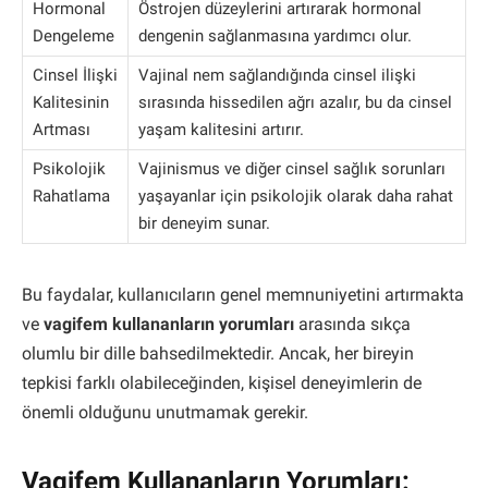
Hormonal
Östrojen düzeylerini artırarak hormonal
Dengeleme
dengenin sağlanmasına yardımcı olur.
Cinsel İlişki
Vajinal nem sağlandığında cinsel ilişki
Kalitesinin
sırasında hissedilen ağrı azalır, bu da cinsel
Artması
yaşam kalitesini artırır.
Psikolojik
Vajinismus ve diğer cinsel sağlık sorunları
Rahatlama
yaşayanlar için psikolojik olarak daha rahat
bir deneyim sunar.
Bu faydalar, kullanıcıların genel memnuniyetini artırmakta
ve
vagifem kullananların yorumları
arasında sıkça
olumlu bir dille bahsedilmektedir. Ancak, her bireyin
tepkisi farklı olabileceğinden, kişisel deneyimlerin de
önemli olduğunu unutmamak gerekir.
Vagifem Kullananların Yorumları: