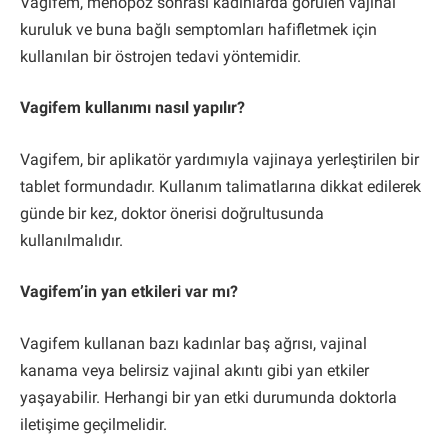
Vagifem, menopoz sonrası kadınlarda görülen vajinal
kuruluk ve buna bağlı semptomları hafifletmek için
kullanılan bir östrojen tedavi yöntemidir.
Vagifem kullanımı nasıl yapılır?
Vagifem, bir aplikatör yardımıyla vajinaya yerleştirilen bir
tablet formundadır. Kullanım talimatlarına dikkat edilerek
günde bir kez, doktor önerisi doğrultusunda
kullanılmalıdır.
Vagifem’in yan etkileri var mı?
Vagifem kullanan bazı kadınlar baş ağrısı, vajinal
kanama veya belirsiz vajinal akıntı gibi yan etkiler
yaşayabilir. Herhangi bir yan etki durumunda doktorla
iletişime geçilmelidir.