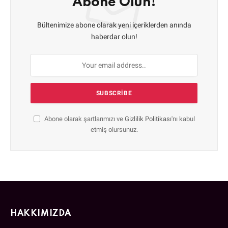
Abone Olun!
Bültenimize abone olarak yeni içeriklerden anında
haberdar olun!
Abone olarak şartlarımızı ve
Gizlilik Politikası
'nı kabul
etmiş olursunuz.
HAKKIMIZDA