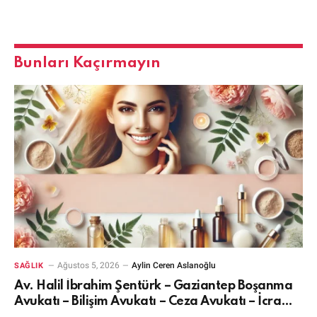
Bunları Kaçırmayın
Ağustos 5, 2026
Aylin Ceren Aslanoğlu
SAĞLIK
Av. Halil İbrahim Şentürk – Gaziantep Boşanma
Avukatı – Bilişim Avukatı – Ceza Avukatı – İcra
Avukatı