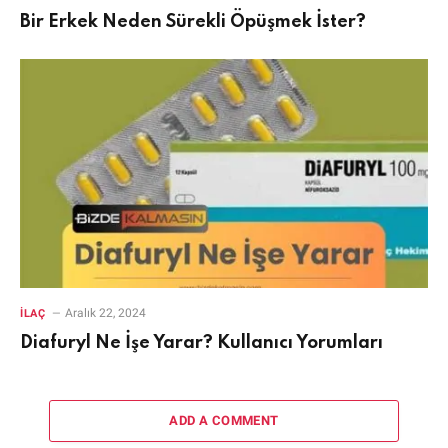
Bir Erkek Neden Sürekli Öpüşmek İster?
Aralık 22, 2024
İLAÇ
Diafuryl Ne İşe Yarar? Kullanıcı Yorumları
ADD A COMMENT