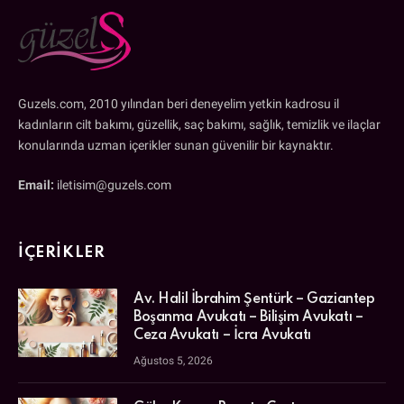
Guzels.com, 2010 yılından beri deneyelim yetkin kadrosu il
kadınların cilt bakımı, güzellik, saç bakımı, sağlık, temizlik ve ilaçlar
konularında uzman içerikler sunan güvenilir bir kaynaktır.
Email:
iletisim@guzels.com
İÇERIKLER
Av. Halil İbrahim Şentürk – Gaziantep
Boşanma Avukatı – Bilişim Avukatı –
Ceza Avukatı – İcra Avukatı
Ağustos 5, 2026