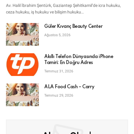
Avukatı
Av. Halil İbrahim Şentürk, Gaziantep Şehitkamil’de icra hukuku,
ceza hukuku, iş hukuku ve bilişim hukuku…
Güler Kıvanç Beauty Center
Ağustos 5, 2026
Akıllı Telefon Dünyasında iPhone
Tamiri: En Doğru Adres
Temmuz 31, 2026
ALA Food Cash – Carry
Temmuz 29, 2026