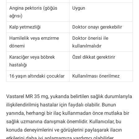
Angina pektoris (göğüs
Uygun
ağrısı)
Kalp yetmezliği
Doktor onayı gerekebilir
Hamilelik veya emzirme
Doktor önerisi ile
dönemi
kullanılmalıdır
Karaciğer veya böbrek
Özel dikkat gerektirir
hastalığı
16 yaşın altındaki çocuklar
Kullanılması önerilmez
Vastarel MR 35 mg, yukarıda belirtilen sağlık durumlarıyla
ilişkilendirilmiş hastalar için faydalı olabilir. Bunun
yanında, herhangi bir ilaç kullanmadan önce mutlaka bir
sağlık uzmanına danışmak önemlidir. Kullanıcılar, bu
konuda deneyimlerini ve görüşlerini paylaşarak ilacın
etkilerini daha iyi anlamamıza yardımcı olabilirler.