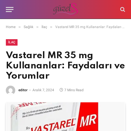
»
»
»
Home
Sağlık
İlaç
Vastarel MR 35 mg Kullananlar: Faydaları ve Yorumlar
İLAÇ
Vastarel MR 35 mg
Kullananlar: Faydaları ve
Yorumlar
editor
Aralık 7, 2024
7 Mins Read