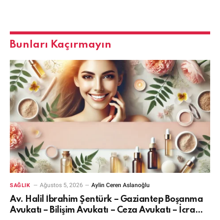
Bunları Kaçırmayın
Ağustos 5, 2026
Aylin Ceren Aslanoğlu
SAĞLIK
Av. Halil İbrahim Şentürk – Gaziantep Boşanma
Avukatı – Bilişim Avukatı – Ceza Avukatı – İcra