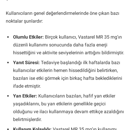
Kullanıcıların genel değerlendirmelerinde öne çıkan bazı
noktalar şunlardır:
Olumlu Etkiler:
Birçok kullanıcı, Vastarel MR 35 mg’ın
düzenli kullanımı sonucunda daha fazla enerji
hissettiğini ve aktivite seviyelerinin arttığını bildirmiştir.
Yanıt Süresi:
Tedaviye başlandığı ilk haftalarda bazı
kullanıcılar etkilerin hemen hissedildiğini belirtirken,
bazıları ise etki görmek için birkaç hafta beklediklerini
ifade etmiştir.
Yan Etkiler:
Kullanıcıların bazıları, hafif yan etkiler
yaşadıklarını, bu yan etkilerin genellikle geçici
olduğunu ve ilacı kullanmaya devam ettikçe azaldığını
belirtmişlerdir.
Kullanım Kolaylığı:
Vastarel MR 35 mg’ın kullanımı