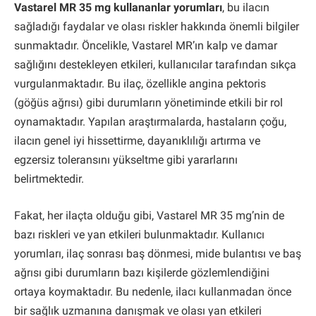
Vastarel MR 35 mg kullananlar yorumları
, bu ilacın
sağladığı faydalar ve olası riskler hakkında önemli bilgiler
sunmaktadır. Öncelikle, Vastarel MR’ın kalp ve damar
sağlığını destekleyen etkileri, kullanıcılar tarafından sıkça
vurgulanmaktadır. Bu ilaç, özellikle angina pektoris
(göğüs ağrısı) gibi durumların yönetiminde etkili bir rol
oynamaktadır. Yapılan araştırmalarda, hastaların çoğu,
ilacın genel iyi hissettirme, dayanıklılığı artırma ve
egzersiz toleransını yükseltme gibi yararlarını
belirtmektedir.
Fakat, her ilaçta olduğu gibi, Vastarel MR 35 mg’nin de
bazı riskleri ve yan etkileri bulunmaktadır. Kullanıcı
yorumları, ilaç sonrası baş dönmesi, mide bulantısı ve baş
ağrısı gibi durumların bazı kişilerde gözlemlendiğini
ortaya koymaktadır. Bu nedenle, ilacı kullanmadan önce
bir sağlık uzmanına danışmak ve olası yan etkileri