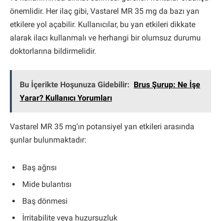
önemlidir. Her ilaç gibi, Vastarel MR 35 mg da bazı yan
etkilere yol açabilir. Kullanıcılar, bu yan etkileri dikkate
alarak ilacı kullanmalı ve herhangi bir olumsuz durumu
doktorlarına bildirmelidir.
Bu İçerikte Hoşunuza Gidebilir:
Brus Şurup: Ne İşe
Yarar? Kullanıcı Yorumları
Vastarel MR 35 mg’ın potansiyel yan etkileri arasında
şunlar bulunmaktadır:
Baş ağrısı
Mide bulantısı
Baş dönmesi
İrritabilite veya huzursuzluk