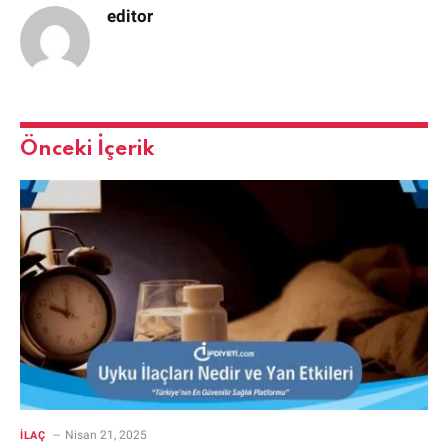
editor
Önceki İçerik
Nisan 21, 2025
İLAÇ