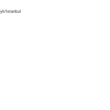
yli/İstanbul