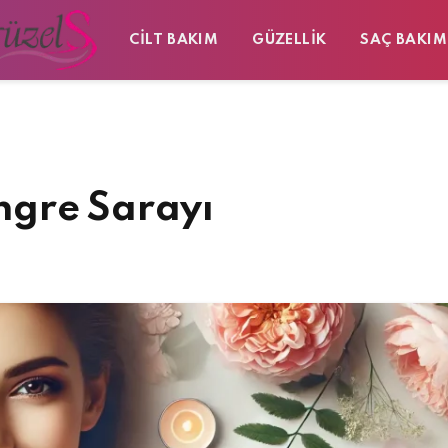
CILT BAKIM
GÜZELLIK
SAÇ BAKIM
ngre Sarayı