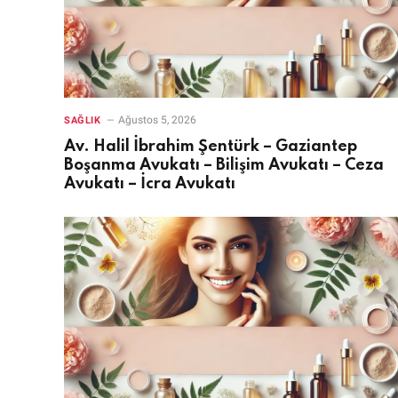
Ağustos 5, 2026
SAĞLIK
Av. Halil İbrahim Şentürk – Gaziantep
Boşanma Avukatı – Bilişim Avukatı – Ceza
Avukatı – İcra Avukatı