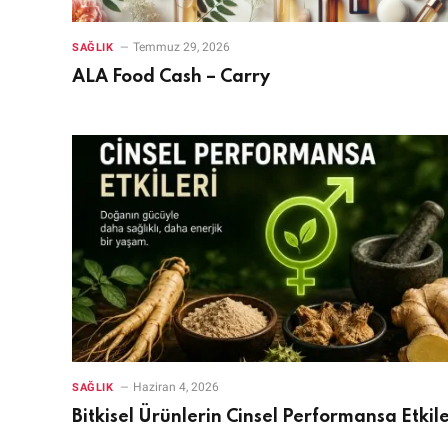
Temmuz 29, 2026
SAĞLIK
ALA Food Cash – Carry
Haziran 4, 2026
SAĞLIK
Bitkisel Ürünlerin Cinsel Performansa Etkile