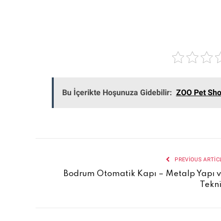
Bu İçerikte Hoşunuza Gidebilir:
ZOO Pet Sh
PREVIOUS ARTIC
Bodrum Otomatik Kapı – Metalp Yapı 
Tekn