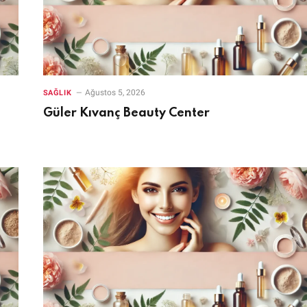
Ağustos 5, 2026
SAĞLIK
Güler Kıvanç Beauty Center