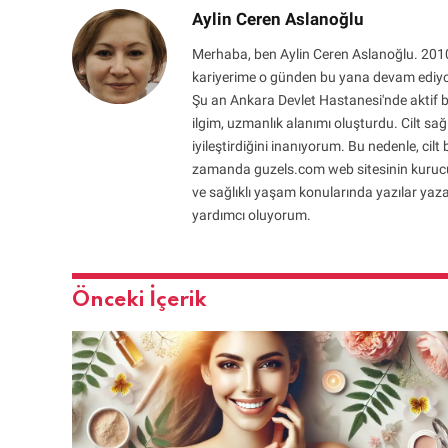
Aylin Ceren Aslanoğlu
Merhaba, ben Aylin Ceren Aslanoğlu. 2010
kariyerime o günden bu yana devam ediyo
Şu an Ankara Devlet Hastanesi'nde aktif bi
ilgim, uzmanlık alanımı oluşturdu. Cilt sağl
iyileştirdiğini inanıyorum. Bu nedenle, cil
zamanda guzels.com web sitesinin kurucusu 
ve sağlıklı yaşam konularında yazılar yaza
yardımcı oluyorum.
Önceki İçerik