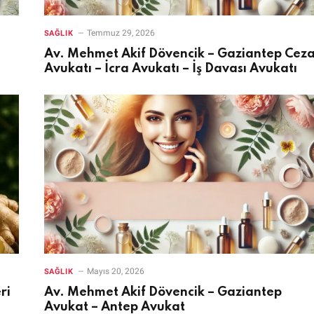
Temmuz 29, 2026
SAĞLIK
Av. Mehmet Akif Dövencik – Gaziantep Cez
Avukatı – İcra Avukatı – İş Davası Avukatı
Mayıs 20, 2026
SAĞLIK
ri
Av. Mehmet Akif Dövencik – Gaziantep
Avukat – Antep Avukat