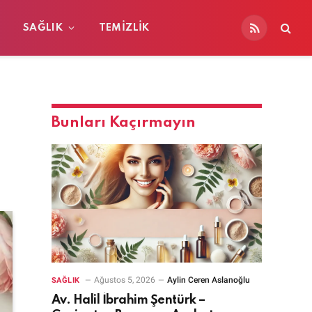
SAĞLIK
TEMIZLIK
RSS
Bunları Kaçırmayın
Ağustos 5, 2026
Aylin Ceren Aslanoğlu
SAĞLIK
Av. Halil İbrahim Şentürk –