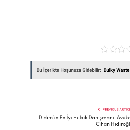
Bu İçerikte Hoşunuza Gidebilir:
Bulky Waste 
PREVIOUS ARTIC
Didim’in En İyi Hukuk Danışmanı: Avuk
Cihan Hıdıroğ