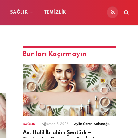
SAĞLIK
TEMIZLIK
RSS
Bunları Kaçırmayın
Ağustos 5, 2026
Aylin Ceren Aslanoğlu
SAĞLIK
Av. Halil İbrahim Şentürk –