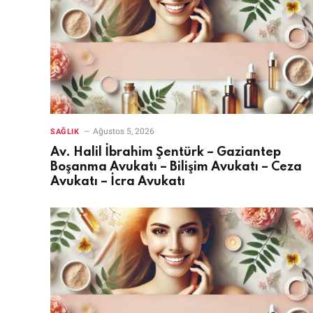
Ağustos 5, 2026
SAĞLIK
Av. Halil İbrahim Şentürk – Gaziantep
Boşanma Avukatı – Bilişim Avukatı – Ceza
Avukatı – İcra Avukatı