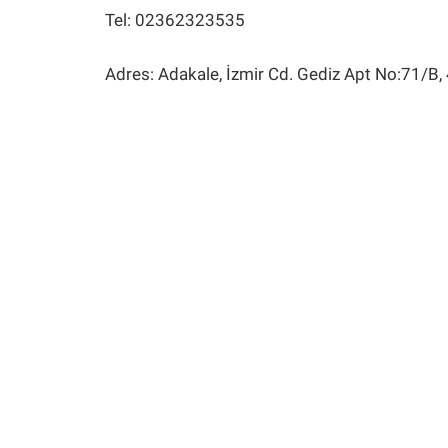
Tel: 02362323535
Adres: Adakale, İzmir Cd. Gediz Apt No:71/B