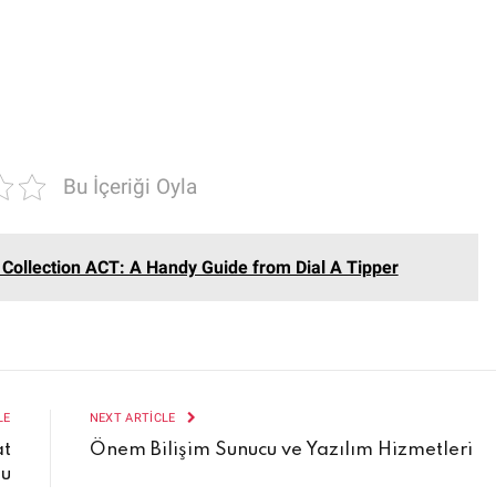
Bu İçeriği Oyla
Collection ACT: A Handy Guide from Dial A Tipper
LE
NEXT ARTICLE
at
Önem Bilişim Sunucu ve Yazılım Hizmetleri
lu