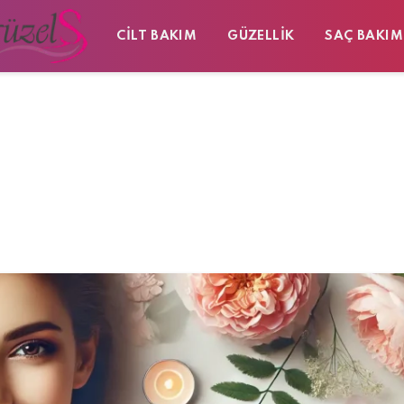
CILT BAKIM
GÜZELLIK
SAÇ BAKIM