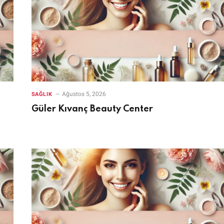
Ağustos 5, 2026
SAĞLIK
Güler Kıvanç Beauty Center