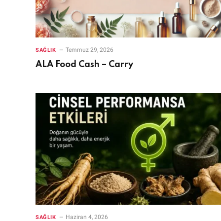
Temmuz 29, 2026
SAĞLIK
ALA Food Cash – Carry
Haziran 4, 2026
SAĞLIK