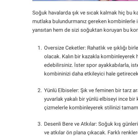
Soğuk havalarda şık ve sıcak kalmak hiç bu k
mutlaka bulundurmanız gereken kombinlerle ilg
yansıtan hem de sizi soğuktan koruyan bu kom
Oversize Ceketler: Rahatlık ve şıklığı bir
olacak. Kalın bir kazakla kombinleyerek 
edebilirsiniz. İster spor ayakkabılarla, i
kombininizi daha etkileyici hale getirecek
Yünlü Elbiseler: Şık ve feminen bir tarz ar
yuvarlak yakalı bir yünlü elbiseyi ince b
çizmelerle kombinleyerek stilinizi tamaml
Desenli Bere ve Atkılar: Soğuk kış günler
ve atkılar ön plana çıkacak. Farklı renkl