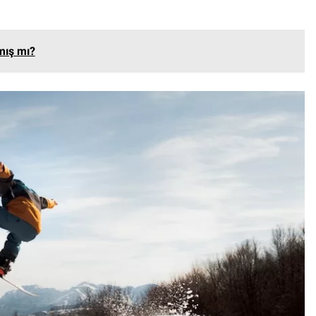
mış mı?