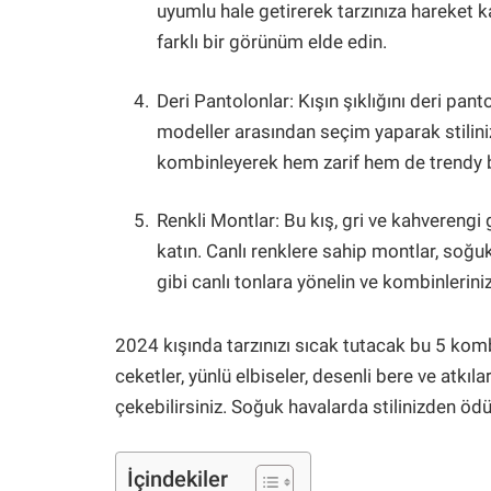
uyumlu hale getirerek tarzınıza hareket ka
farklı bir görünüm elde edin.
Deri Pantolonlar: Kışın şıklığını deri pant
modeller arasından seçim yaparak stilinizi
kombinleyerek hem zarif hem de trendy b
Renkli Montlar: Bu kış, gri ve kahverengi 
katın. Canlı renklere sahip montlar, soğuk
gibi canlı tonlara yönelin ve kombinlerini
2024 kışında tarzınızı sıcak tutacak bu 5 komb
ceketler, yünlü elbiseler, desenli bere ve atkıla
çekebilirsiniz. Soğuk havalarda stilinizden öd
İçindekiler