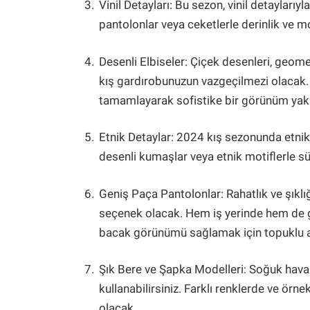
Vinil Detayları: Bu sezon, vinil detayları
pantolonlar veya ceketlerle derinlik ve mo
Desenli Elbiseler: Çiçek desenleri, geome
kış gardırobunuzun vazgeçilmezi olacak. B
tamamlayarak sofistike bir görünüm yakal
Etnik Detaylar: 2024 kış sezonunda etnik
desenli kumaşlar veya etnik motiflerle süsl
Geniş Paça Pantolonlar: Rahatlık ve şıklığ
seçenek olacak. Hem iş yerinde hem de gü
bacak görünümü sağlamak için topuklu ay
Şık Bere ve Şapka Modelleri: Soğuk hava
kullanabilirsiniz. Farklı renklerde ve örn
olacak.