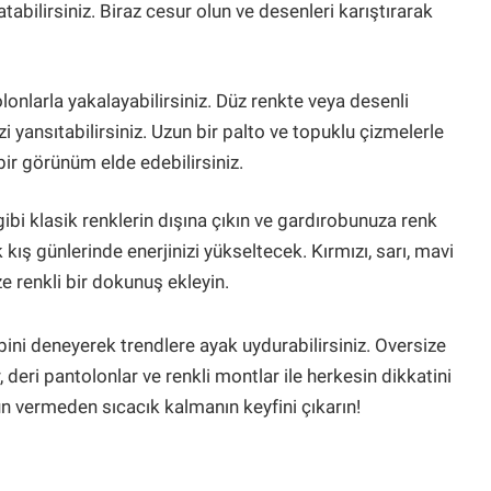
tabilirsiniz. Biraz cesur olun ve desenleri karıştırarak
olonlarla yakalayabilirsiniz. Düz renkte veya desenli
 yansıtabilirsiniz. Uzun bir palto ve topuklu çizmelerle
ir görünüm elde edebilirsiniz.
gibi klasik renklerin dışına çıkın ve gardırobunuza renk
 kış günlerinde enerjinizi yükseltecek. Kırmızı, sarı, mavi
ze renkli bir dokunuş ekleyin.
ini deneyerek trendlere ayak uydurabilirsiniz. Oversize
r, deri pantolonlar ve renkli montlar ile herkesin dikkatini
ün vermeden sıcacık kalmanın keyfini çıkarın!