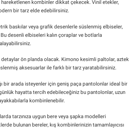
yla hareketlenen kombinler dikkat çekecek. Vinil etekler,
dern bir tarz elde edebilirsiniz.
trik baskılar veya grafik desenlerle süslenmiş elbiseler,
u desenli elbiseleri kalın çoraplar ve botlarla
ayabilirsiniz.
 detaylar ön planda olacak. Kimono kesimli paltolar, aztek
enmiş aksesuarlar ile farklı bir tarz yaratabilirsiniz.
ı bir arada isteyenler için geniş paça pantolonlar ideal bir
nlük hayatta tercih edebileceğiniz bu pantolonlar, uzun
akkabılarla kombinlenebilir.
larda tarzınıza uygun bere veya şapka modelleri
eklerde bulunan bereler, kış kombinlerinizin tamamlayıcısı