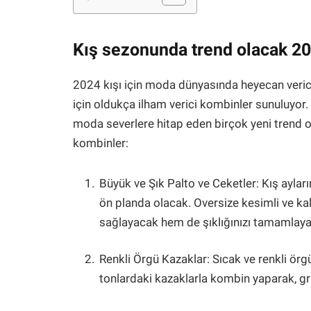
Kış sezonunda trend olacak 20
2024 kışı için moda dünyasında heyecan verici b
için oldukça ilham verici kombinler sunuluyor
moda severlere hitap eden birçok yeni trend o
kombinler:
Büyük ve Şık Palto ve Ceketler: Kış ayları
ön planda olacak. Oversize kesimli ve kal
sağlayacak hem de şıklığınızı tamamlay
Renkli Örgü Kazaklar: Sıcak ve renkli örg
tonlardaki kazaklarla kombin yaparak, gr