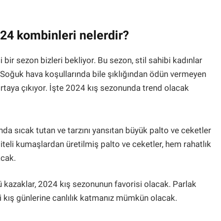
24 kombinleri nelerdir?
ir sezon bizleri bekliyor. Bu sezon, stil sahibi kadınlar
. Soğuk hava koşullarında bile şıklığından ödün vermeyen
rtaya çıkıyor. İşte 2024 kış sezonunda trend olacak
nda sıcak tutan ve tarzını yansıtan büyük palto ve ceketler
iteli kumaşlardan üretilmiş palto ve ceketler, hem rahatlık
acak.
ü kazaklar, 2024 kış sezonunun favorisi olacak. Parlak
i kış günlerine canlılık katmanız mümkün olacak.