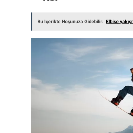
Bu İçerikte Hoşunuza Gidebilir:
Elbise yakış