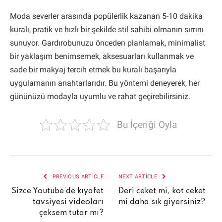
Moda severler arasında popülerlik kazanan 5-10 dakika
kuralı, pratik ve hızlı bir şekilde stil sahibi olmanın sırrını
sunuyor. Gardırobunuzu önceden planlamak, minimalist
bir yaklaşım benimsemek, aksesuarları kullanmak ve
sade bir makyaj tercih etmek bu kuralı başarıyla
uygulamanın anahtarlarıdır. Bu yöntemi deneyerek, her
gününüzü modayla uyumlu ve rahat geçirebilirsiniz.
Bu İçeriği Oyla
PREVIOUS ARTICLE
NEXT ARTICLE
Sizce Youtube’de kıyafet
Deri ceket mi, kot ceket
tavsiyesi videoları
mi daha sık giyersiniz?
çeksem tutar mı?