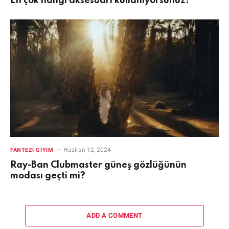
En çok hangi aksesuarı kullanıyorsunuz?
Haziran 12, 2024
FANTEZI GIYIM
Ray-Ban Clubmaster güneş gözlüğünün
modası geçti mi?
ADD A COMMENT