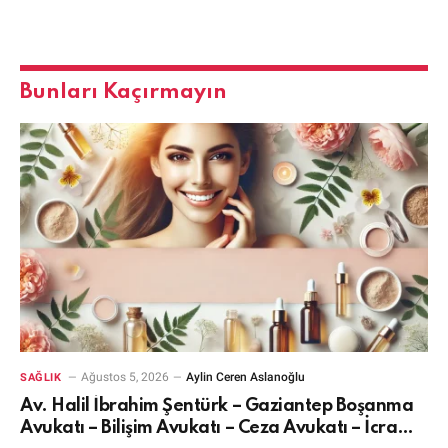
Bunları Kaçırmayın
Ağustos 5, 2026
Aylin Ceren Aslanoğlu
SAĞLIK
Av. Halil İbrahim Şentürk – Gaziantep Boşanma
Avukatı – Bilişim Avukatı – Ceza Avukatı – İcra