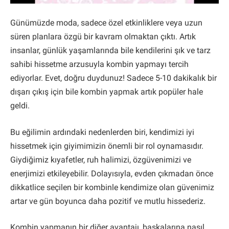
Günümüzde moda, sadece özel etkinliklere veya uzun
süren planlara özgü bir kavram olmaktan çıktı. Artık
insanlar, günlük yaşamlarında bile kendilerini şık ve tarz
sahibi hissetme arzusuyla kombin yapmayı tercih
ediyorlar. Evet, doğru duydunuz! Sadece 5-10 dakikalık bir
dışarı çıkış için bile kombin yapmak artık popüler hale
geldi.
Bu eğilimin ardındaki nedenlerden biri, kendimizi iyi
hissetmek için giyimimizin önemli bir rol oynamasıdır.
Giydiğimiz kıyafetler, ruh halimizi, özgüvenimizi ve
enerjimizi etkileyebilir. Dolayısıyla, evden çıkmadan önce
dikkatlice seçilen bir kombinle kendimize olan güvenimiz
artar ve gün boyunca daha pozitif ve mutlu hissederiz.
Kombin yapmanın bir diğer avantajı, başkalarına nasıl