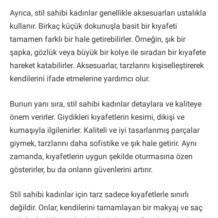
Ayrıca, stil sahibi kadınlar genellikle aksesuarları ustalıkla
kullanır. Birkaç küçük dokunuşla basit bir kıyafeti
tamamen farklı bir hale getirebilirler. Örneğin, şık bir
şapka, gözlük veya büyük bir kolye ile sıradan bir kıyafete
hareket katabilirler. Aksesuarlar, tarzlarını kişiselleştirerek
kendilerini ifade etmelerine yardımcı olur.
Bunun yanı sıra, stil sahibi kadınlar detaylara ve kaliteye
önem verirler. Giydikleri kıyafetlerin kesimi, dikişi ve
kumaşıyla ilgilenirler. Kaliteli ve iyi tasarlanmış parçalar
giymek, tarzlarını daha sofistike ve şık hale getirir. Aynı
zamanda, kıyafetlerin uygun şekilde oturmasına özen
gösterirler, bu da onların güvenlerini artırır.
Stil sahibi kadınlar için tarz sadece kıyafetlerle sınırlı
değildir. Onlar, kendilerini tamamlayan bir makyaj ve saç