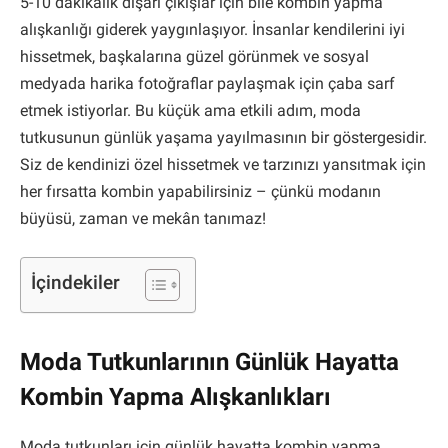
5-10 dakikalık dışarı çıkışlar için bile kombin yapma
alışkanlığı giderek yaygınlaşıyor. İnsanlar kendilerini iyi
hissetmek, başkalarına güzel görünmek ve sosyal
medyada harika fotoğraflar paylaşmak için çaba sarf
etmek istiyorlar. Bu küçük ama etkili adım, moda
tutkusunun günlük yaşama yayılmasının bir göstergesidir.
Siz de kendinizi özel hissetmek ve tarzınızı yansıtmak için
her fırsatta kombin yapabilirsiniz – çünkü modanın
büyüsü, zaman ve mekân tanımaz!
İçindekiler
Moda Tutkunlarının Günlük Hayatta
Kombin Yapma Alışkanlıkları
Moda tutkunları için günlük hayatta kombin yapma