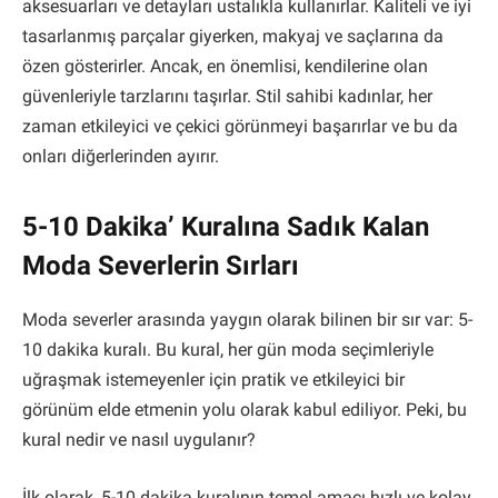
aksesuarları ve detayları ustalıkla kullanırlar. Kaliteli ve iyi
tasarlanmış parçalar giyerken, makyaj ve saçlarına da
özen gösterirler. Ancak, en önemlisi, kendilerine olan
güvenleriyle tarzlarını taşırlar. Stil sahibi kadınlar, her
zaman etkileyici ve çekici görünmeyi başarırlar ve bu da
onları diğerlerinden ayırır.
5-10 Dakika’ Kuralına Sadık Kalan
Moda Severlerin Sırları
Moda severler arasında yaygın olarak bilinen bir sır var: 5-
10 dakika kuralı. Bu kural, her gün moda seçimleriyle
uğraşmak istemeyenler için pratik ve etkileyici bir
görünüm elde etmenin yolu olarak kabul ediliyor. Peki, bu
kural nedir ve nasıl uygulanır?
İlk olarak, 5-10 dakika kuralının temel amacı hızlı ve kolay