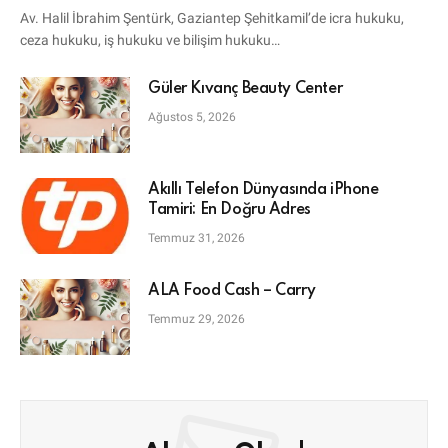
Avukatı
Av. Halil İbrahim Şentürk, Gaziantep Şehitkamil’de icra hukuku,
ceza hukuku, iş hukuku ve bilişim hukuku…
Güler Kıvanç Beauty Center
Ağustos 5, 2026
Akıllı Telefon Dünyasında iPhone
Tamiri: En Doğru Adres
Temmuz 31, 2026
ALA Food Cash – Carry
Temmuz 29, 2026