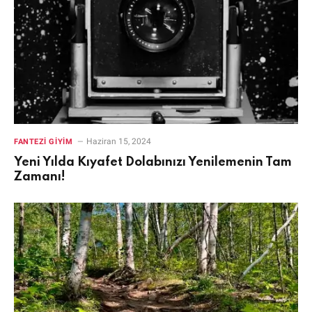
Haziran 15, 2024
FANTEZI GIYIM
Yeni Yılda Kıyafet Dolabınızı Yenilemenin Tam
Zamanı!