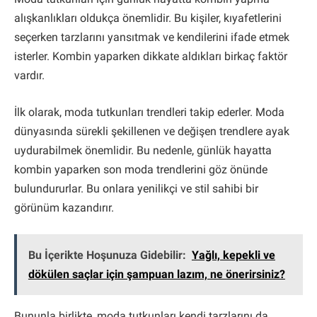
alışkanlıkları oldukça önemlidir. Bu kişiler, kıyafetlerini
seçerken tarzlarını yansıtmak ve kendilerini ifade etmek
isterler. Kombin yaparken dikkate aldıkları birkaç faktör
vardır.
İlk olarak, moda tutkunları trendleri takip ederler. Moda
dünyasında sürekli şekillenen ve değişen trendlere ayak
uydurabilmek önemlidir. Bu nedenle, günlük hayatta
kombin yaparken son moda trendlerini göz önünde
bulundururlar. Bu onlara yenilikçi ve stil sahibi bir
görünüm kazandırır.
Bu İçerikte Hoşunuza Gidebilir:
Yağlı, kepekli ve
dökülen saçlar için şampuan lazım, ne önerirsiniz?
Bununla birlikte, moda tutkunları kendi tarzlarını da