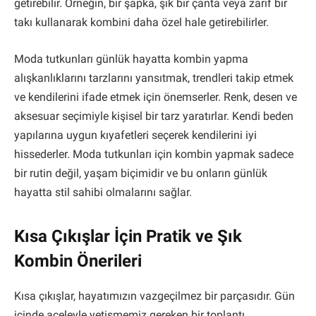
getirebilir. Örneğin, bir şapka, şık bir çanta veya zarif bir
takı kullanarak kombini daha özel hale getirebilirler.
Moda tutkunları günlük hayatta kombin yapma
alışkanlıklarını tarzlarını yansıtmak, trendleri takip etmek
ve kendilerini ifade etmek için önemserler. Renk, desen ve
aksesuar seçimiyle kişisel bir tarz yaratırlar. Kendi beden
yapılarına uygun kıyafetleri seçerek kendilerini iyi
hissederler. Moda tutkunları için kombin yapmak sadece
bir rutin değil, yaşam biçimidir ve bu onların günlük
hayatta stil sahibi olmalarını sağlar.
Kısa Çıkışlar İçin Pratik ve Şık
Kombin Önerileri
Kısa çıkışlar, hayatımızın vazgeçilmez bir parçasıdır. Gün
içinde aceleyle yetişmemiz gereken bir toplantı,