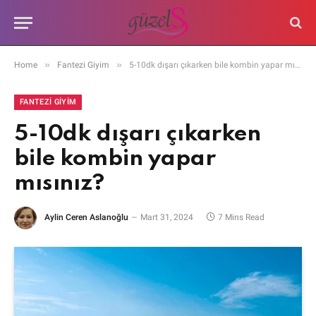
»
»
Home
Fantezi Giyim
5-10dk dışarı çıkarken bile kombin yapar mısınız?
FANTEZI GIYIM
5-10dk dışarı çıkarken
bile kombin yapar
mısınız?
Aylin Ceren Aslanoğlu
Mart 31, 2024
7 Mins Read