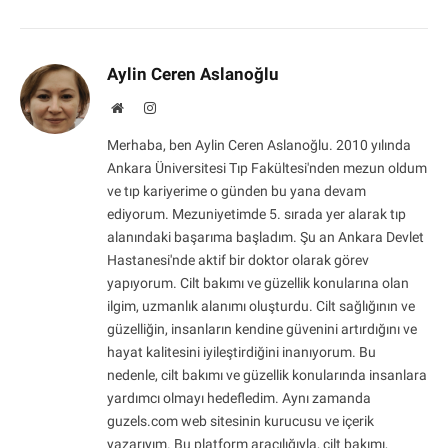
Aylin Ceren Aslanoğlu
Website
Instagram
Merhaba, ben Aylin Ceren Aslanoğlu. 2010 yılında
Ankara Üniversitesi Tıp Fakültesi'nden mezun oldum
ve tıp kariyerime o günden bu yana devam
ediyorum. Mezuniyetimde 5. sırada yer alarak tıp
alanındaki başarıma başladım. Şu an Ankara Devlet
Hastanesi'nde aktif bir doktor olarak görev
yapıyorum. Cilt bakımı ve güzellik konularına olan
ilgim, uzmanlık alanımı oluşturdu. Cilt sağlığının ve
güzelliğin, insanların kendine güvenini artırdığını ve
hayat kalitesini iyileştirdiğini inanıyorum. Bu
nedenle, cilt bakımı ve güzellik konularında insanlara
yardımcı olmayı hedefledim. Aynı zamanda
guzels.com web sitesinin kurucusu ve içerik
yazarıyım. Bu platform aracılığıyla, cilt bakımı,