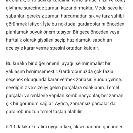
giyinme sürecinde zaman kazandırmaktır. Moda severler,
sabahları gereksiz zaman harcamadan şık ve tarz sahibi
görünmek istiyor. İşte bu noktada, gardıroplarını önceden
planlamak büyük önem taşıyor. Bir gece önceden veya
haftalık olarak giysileri seçip hazırlamak, sabahları
aceleyle karar verme stresini ortadan kaldırır.
Bu kuralın bir diğer önemli ayağı ise minimalist bir
yaklaşım benimsemektir. Gardırobunuzda çok fazla
seçenek olduğunda karar vermek zorlaşır. Bunun yerine,
sevdiğiniz ve size iyi gelen parçalara odaklanın. Temel
parçalar ve renklerle yapılan kombinasyonlar, her zaman
şık bir görünüm sağlar. Ayrıca, zamansız parçalar da
gardırobunuzun temel taşları olabilir.
5-10 dakika kuralını uygularken, aksesuarların gücünden