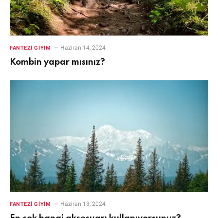
Haziran 14, 2024
FANTEZI GIYIM
Kombin yapar mısınız?
Haziran 13, 2024
FANTEZI GIYIM