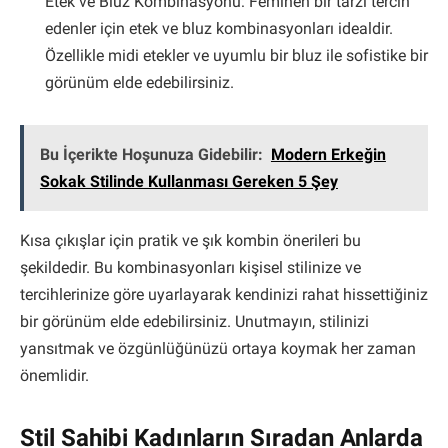
Etek ve Bluz Kombinasyonu: Feminen bir tarzı tercih
edenler için etek ve bluz kombinasyonları idealdir.
Özellikle midi etekler ve uyumlu bir bluz ile sofistike bir
görünüm elde edebilirsiniz.
Bu İçerikte Hoşunuza Gidebilir:
Modern Erkeğin
Sokak Stilinde Kullanması Gereken 5 Şey
Kısa çıkışlar için pratik ve şık kombin önerileri bu
şekildedir. Bu kombinasyonları kişisel stilinize ve
tercihlerinize göre uyarlayarak kendinizi rahat hissettiğiniz
bir görünüm elde edebilirsiniz. Unutmayın, stilinizi
yansıtmak ve özgünlüğünüzü ortaya koymak her zaman
önemlidir.
Stil Sahibi Kadınların Sıradan Anlarda