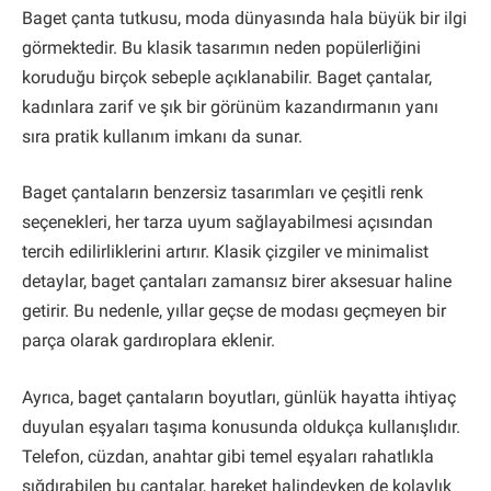
Baget çanta tutkusu, moda dünyasında hala büyük bir ilgi
görmektedir. Bu klasik tasarımın neden popülerliğini
koruduğu birçok sebeple açıklanabilir. Baget çantalar,
kadınlara zarif ve şık bir görünüm kazandırmanın yanı
sıra pratik kullanım imkanı da sunar.
Baget çantaların benzersiz tasarımları ve çeşitli renk
seçenekleri, her tarza uyum sağlayabilmesi açısından
tercih edilirliklerini artırır. Klasik çizgiler ve minimalist
detaylar, baget çantaları zamansız birer aksesuar haline
getirir. Bu nedenle, yıllar geçse de modası geçmeyen bir
parça olarak gardıroplara eklenir.
Ayrıca, baget çantaların boyutları, günlük hayatta ihtiyaç
duyulan eşyaları taşıma konusunda oldukça kullanışlıdır.
Telefon, cüzdan, anahtar gibi temel eşyaları rahatlıkla
sığdırabilen bu çantalar, hareket halindeyken de kolaylık