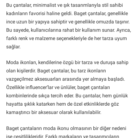
Bu çantalar, minimalist ve şık tasarımlarıyla stil sahibi
kadınların favorisi haline geldi. Baget çantalar, genellikle
ince uzun bir yapıya sahiptir ve genellikle omuzda taşınır.
Bu sayede, kullanıcılarına rahat bir kullanım sunar. Ayrıca,
farklı renk ve malzeme seçenekleriyle de her tarza uyum
sağlar.
Moda ikonları, kendilerine özgü bir tarza ve duruşa sahip
olan kişilerdir. Baget çantalar, bu tarz ikonların
vazgeçilmez aksesuarları arasında yer almaya başladı.
Özellikle influencer’lar ve ünlüler, baget çantaları
kombinlerinde sıkça tercih eder. Bu çantalar, hem günlük
hayatta şıklık katarken hem de özel etkinliklerde göz
kamaştırıcı bir aksesuar olarak kullanılabilir.
Baget çantaların moda ikonu olmasının bir diğer nedeni
ise çeşitlilikleridir. Farklı markaların ve tasarımcıların