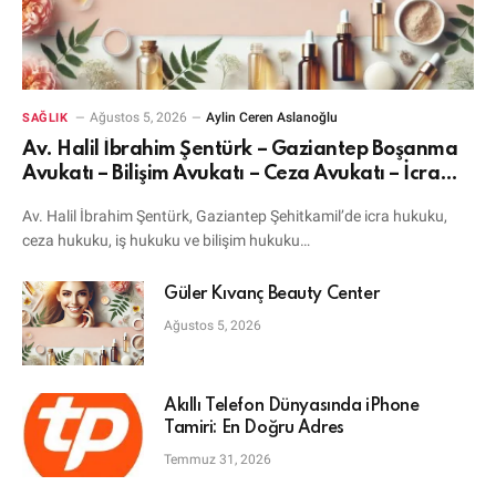
Ağustos 5, 2026
Aylin Ceren Aslanoğlu
SAĞLIK
Av. Halil İbrahim Şentürk – Gaziantep Boşanma
Avukatı – Bilişim Avukatı – Ceza Avukatı – İcra
Avukatı
Av. Halil İbrahim Şentürk, Gaziantep Şehitkamil’de icra hukuku,
ceza hukuku, iş hukuku ve bilişim hukuku…
Güler Kıvanç Beauty Center
Ağustos 5, 2026
Akıllı Telefon Dünyasında iPhone
Tamiri: En Doğru Adres
Temmuz 31, 2026