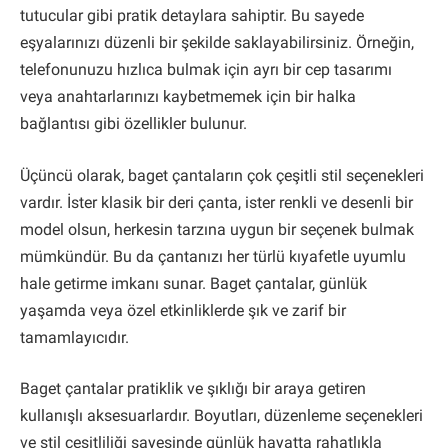
tutucular gibi pratik detaylara sahiptir. Bu sayede
eşyalarınızı düzenli bir şekilde saklayabilirsiniz. Örneğin,
telefonunuzu hızlıca bulmak için ayrı bir cep tasarımı
veya anahtarlarınızı kaybetmemek için bir halka
bağlantısı gibi özellikler bulunur.
Üçüncü olarak, baget çantaların çok çeşitli stil seçenekleri
vardır. İster klasik bir deri çanta, ister renkli ve desenli bir
model olsun, herkesin tarzına uygun bir seçenek bulmak
mümkündür. Bu da çantanızı her türlü kıyafetle uyumlu
hale getirme imkanı sunar. Baget çantalar, günlük
yaşamda veya özel etkinliklerde şık ve zarif bir
tamamlayıcıdır.
Baget çantalar pratiklik ve şıklığı bir araya getiren
kullanışlı aksesuarlardır. Boyutları, düzenleme seçenekleri
ve stil çeşitliliği sayesinde günlük hayatta rahatlıkla