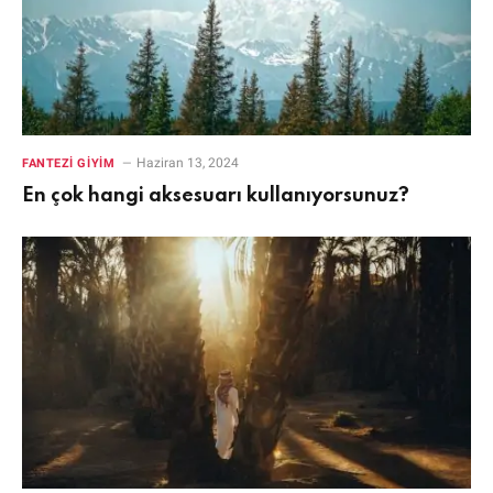
Haziran 13, 2024
FANTEZI GIYIM
En çok hangi aksesuarı kullanıyorsunuz?