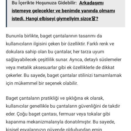
Bu İçerikte Hoşunuza Gidebilir:
Arkadaşımı
istemeye gelecekler ve benimde yanında olmamı
istedi. Hangi elbiseyi giymeliyim sizce👗?
Bununla birlikte, baget çantalarının tasarımı da
kullanıcıların ilgisini çeken bir özelliktir. Farklı renk ve
dokulara sahip olan bu çantalar, her tarza uyum
sağlayabilecek çeşitlilik sunar. Ayrıca, detaylı süslemeler
veya metalik aksesuarlar gibi ek özelliklerle de dikkat
çekerler. Bu sayede, baget çantalar stilinizi tamamlamak
için mükemmel bir seçenek olabilir.
Baget çantaların pratikliği ve şıklığına ek olarak,
kullanıcılar genellikle bu çantaların güvenliğini de takdir
eder. Çoğu baget çantası, fermuar veya tokalar gibi
kapanma mekanizmalarıyla donatılmıştır. Bu sayede,
kişisel eşyalarınızın güvende olduğundan emin