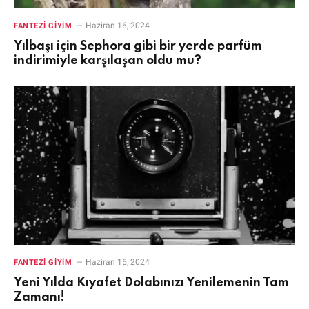
Haziran 16, 2024
FANTEZI GIYIM
Yılbaşı için Sephora gibi bir yerde parfüm
indirimiyle karşılaşan oldu mu?
Haziran 15, 2024
FANTEZI GIYIM
Yeni Yılda Kıyafet Dolabınızı Yenilemenin Tam
Zamanı!