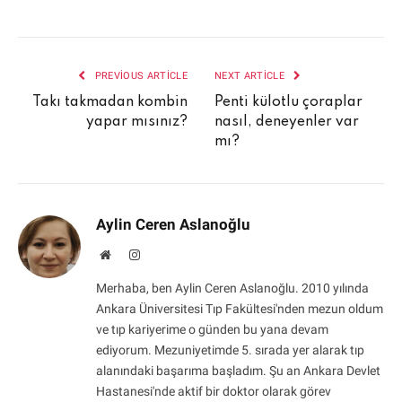
PREVIOUS ARTICLE
NEXT ARTICLE
Takı takmadan kombin
Penti külotlu çoraplar
yapar mısınız?
nasıl, deneyenler var
mı?
Aylin Ceren Aslanoğlu
Website
Instagram
Merhaba, ben Aylin Ceren Aslanoğlu. 2010 yılında
Ankara Üniversitesi Tıp Fakültesi'nden mezun oldum
ve tıp kariyerime o günden bu yana devam
ediyorum. Mezuniyetimde 5. sırada yer alarak tıp
alanındaki başarıma başladım. Şu an Ankara Devlet
Hastanesi'nde aktif bir doktor olarak görev