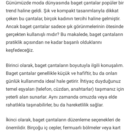
Günümüzde moda dünyasında baget çantalar popüler bir
trend haline geldi. Şık ve kompakt tasarımlarıyla dikkat
çeken bu çantalar, birçok kadının tercihi haline gelmiştir.
Ancak baget çantalar sadece şık görünmelerinin ötesinde
gerçekten kullanışlı mıdır? Bu makalede, baget çantaların
pratiklik açısından ne kadar başarılı olduklarını
keşfedeceğiz.
Birinci olarak, baget çantaların boyutuyla ilgili konuşalım.
Baget çantalar genellikle küçük ve hafiftir, bu da onları
günlük kullanımda ideal hale getirir. İhtiyaç duyduğunuz
temel eşyaları (telefon, cüzdan, anahtarlar) taşımanız için
yeterli alan sunarlar. Aynı zamanda omuzda veya elde
rahatlıkla taşınabilirler, bu da hareketlilik sağlar.
İkinci olarak, baget çantaların düzenleme seçenekleri de
önemlidir. Birçoğu iç cepler, fermuarlı bölmeler veya kart