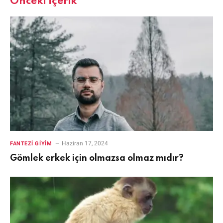
Önceki İçerik
Haziran 17, 2024
FANTEZI GIYIM
Gömlek erkek için olmazsa olmaz mıdır?