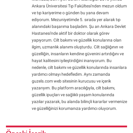
Ankara Üniversitesi Tıp Fakültesi'nden mezun oldum
ve tıp kariyerime o günden bu yana devam
ediyorum. Mezuniyetimde 5. sırada yer alarak tıp
alanındaki başarıma başladım. Şu an Ankara Devlet
Hastanesi'nde aktif bir doktor olarak görev
yapıyorum. Cilt bakımı ve güzellik konularına olan
ilgim, uzmanlık alanımı oluşturdu. Cilt sağlığının ve
güzelliğin, insanların kendine güvenini artırdığını ve
hayat kalitesini iyileştirdiğini inanıyorum. Bu
nedenle, cilt bakımı ve güzellik konularında insanlara
yardımcı olmayı hedefledim. Aynı zamanda
guzels.com web sitesinin kurucusu ve içerik
yazarıyım. Bu platform aracılığıyla, cilt bakımı,
güzellik ipuçları ve sağlıklı yaşam konularında
yazılar yazarak, bu alanda bilinçli kararlar vermenize
ve güzelliğinizi korumanıza yardımcı oluyorum.