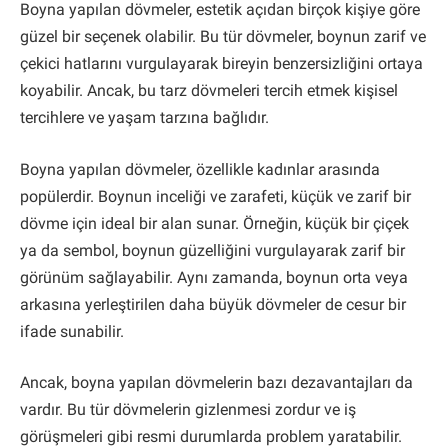
Boyna yapılan dövmeler, estetik açıdan birçok kişiye göre
güzel bir seçenek olabilir. Bu tür dövmeler, boynun zarif ve
çekici hatlarını vurgulayarak bireyin benzersizliğini ortaya
koyabilir. Ancak, bu tarz dövmeleri tercih etmek kişisel
tercihlere ve yaşam tarzına bağlıdır.
Boyna yapılan dövmeler, özellikle kadınlar arasında
popülerdir. Boynun inceliği ve zarafeti, küçük ve zarif bir
dövme için ideal bir alan sunar. Örneğin, küçük bir çiçek
ya da sembol, boynun güzelliğini vurgulayarak zarif bir
görünüm sağlayabilir. Aynı zamanda, boynun orta veya
arkasına yerleştirilen daha büyük dövmeler de cesur bir
ifade sunabilir.
Ancak, boyna yapılan dövmelerin bazı dezavantajları da
vardır. Bu tür dövmelerin gizlenmesi zordur ve iş
görüşmeleri gibi resmi durumlarda problem yaratabilir.