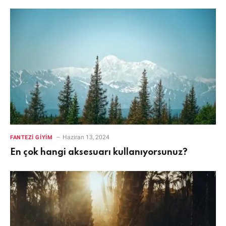
Haziran 13, 2024
FANTEZI GIYIM
En çok hangi aksesuarı kullanıyorsunuz?