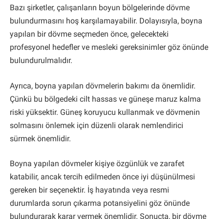
Bazı şirketler, çalışanların boyun bölgelerinde dövme
bulundurmasını hoş karşılamayabilir. Dolayısıyla, boyna
yapılan bir dövme seçmeden önce, gelecekteki
profesyonel hedefler ve mesleki gereksinimler göz önünde
bulundurulmalıdır.
Ayrıca, boyna yapılan dövmelerin bakımı da önemlidir.
Çünkü bu bölgedeki cilt hassas ve güneşe maruz kalma
riski yüksektir. Güneş koruyucu kullanmak ve dövmenin
solmasını önlemek için düzenli olarak nemlendirici
sürmek önemlidir.
Boyna yapılan dövmeler kişiye özgünlük ve zarafet
katabilir, ancak tercih edilmeden önce iyi düşünülmesi
gereken bir seçenektir. İş hayatında veya resmi
durumlarda sorun çıkarma potansiyelini göz önünde
bulundurarak karar vermek önemlidir. Sonuçta, bir dövme