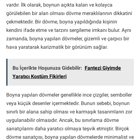
vardır. İlk olarak, boynun açıkta kalan ve kolayca
görülebilen bir alan olması dövme meraklılarının dikkatini
çekmektedir. Bir dövme, boyna yapıldığında kişinin
kendini ifade etme ve tarzını sergileme imkanı bulur. Aynı
zamanda, boyna yapılan dövmeler, gizemli ve çarpıcı bir
hava yaratarak karizmatik bir görünüm sağlar.
Bu İçerikte Hoşunuza Gidebilir:
Fantezi Giyimde
Yaratıcı Kostüm Fikirleri
Boyna yapılan dövmeler genellikle ince çizgiler, semboller
veya küçük desenler içermektedir. Bunun sebebi, boynun
sınırlı bir alana sahip olması ve karmaşık tasarımların zor
uygulanabilir olmasıdır. Ancak, bu sınırlama dövme
sanatçılarını daha yaratıcı olmaya teşvik etmiştir. Birçok
dövme sanatçısı, boyna yapılan dövmelerde minimalist ve