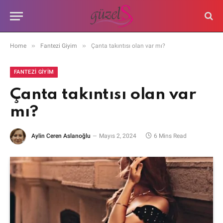
»
»
Home
Fantezi Giyim
Çanta takıntısı olan var mı?
FANTEZI GIYIM
Çanta takıntısı olan var
mı?
Aylin Ceren Aslanoğlu
Mayıs 2, 2024
6 Mins Read