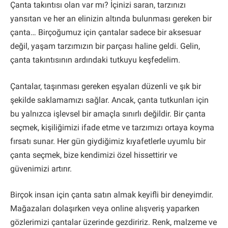
Çanta takıntısı olan var mı? İçinizi saran, tarzınızı
yansıtan ve her an elinizin altında bulunması gereken bir
çanta… Birçoğumuz için çantalar sadece bir aksesuar
değil, yaşam tarzımızın bir parçası haline geldi. Gelin,
çanta takıntısının ardındaki tutkuyu keşfedelim.
Çantalar, taşınması gereken eşyaları düzenli ve şık bir
şekilde saklamamızı sağlar. Ancak, çanta tutkunları için
bu yalnızca işlevsel bir amaçla sınırlı değildir. Bir çanta
seçmek, kişiliğimizi ifade etme ve tarzımızı ortaya koyma
fırsatı sunar. Her gün giydiğimiz kıyafetlerle uyumlu bir
çanta seçmek, bize kendimizi özel hissettirir ve
güvenimizi artırır.
Birçok insan için çanta satın almak keyifli bir deneyimdir.
Mağazaları dolaşırken veya online alışveriş yaparken
gözlerimizi çantalar üzerinde gezdiririz. Renk, malzeme ve