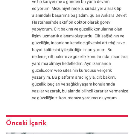
ve tıp kariyerime o günden bu yana devam
ediyorum. Mezuniyetimde 5. sırada yer alarak tıp
alanındaki başarıma başladım. Şu an Ankara Devlet
Hastanesi'nde aktif bir doktor olarak görev
yapıyorum. Cilt bakımı ve güzellik konularına olan
ilgim, uzmanlık alanımı oluşturdu. Cilt sağlığının ve
güzelliğin, insanların kendine güvenini artırdığını ve
hayat kalitesini iyileştirdiğini inanıyorum. Bu
nedenle, cilt bakımı ve güzellik konularında insanlara
yardımcı olmayı hedefledim. Aynı zamanda
guzels.com web sitesinin kurucusu ve içerik
yazarıyım. Bu platform aracılığıyla, cilt bakımı,
güzellik ipuçları ve sağlıklı yaşam konularında
yazılar yazarak, bu alanda bilinçli kararlar vermenize
ve güzelliğinizi korumanıza yardımcı oluyorum.
Önceki İçerik