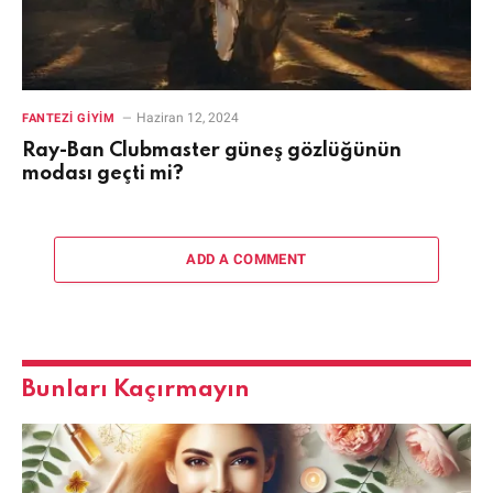
Haziran 12, 2024
FANTEZI GIYIM
Ray-Ban Clubmaster güneş gözlüğünün
modası geçti mi?
ADD A COMMENT
Bunları Kaçırmayın