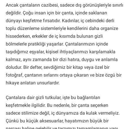
Ancak çantaların cazibesi, sadece dış görünüşleriyle sınırlı
değildir. Çoğu insan için bir çanta, içinde saklanan
dünyayı keşfetme fırsatıdır. Kadınlar, iç cebindeki derli
toplu düzenleme sistemleriyle kendilerini daha organize
hissederken, erkekler de iç kısımda bulunan gizli
bölmelerle pratikliği yaşarlar. Çantalarımızın içinde
taşıdığımız eşyalar, kişisel ihtiyaçlarımızı karşılamakla
kalmaz, aynı zamanda bir dizi hatıra, duygu ve anlamla
doludur. Bir defter, sevdiğimiz bir kitap veya özel bir
fotoğraf, çantanın sırlarını ortaya çıkaran ve bize özgü bir
hikaye anlatan unsurlardır.
Çantalara dair gizli tutkular, işte bu bağlantıları
keşfetmekle ilgilidir. Bu nedenle, bir çanta seçerken
sadece stilimize değil, iç dünyamıza da kulak vermeliyiz.
Çünkü bu küçük aksesuarlar, hayatımızın büyük bir
parçası haline gelebilir ve tarzımızı tamamlamanın yanı