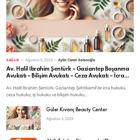
Ağustos 5, 2026
Aylin Ceren Aslanoğlu
SAĞLIK
Av. Halil İbrahim Şentürk – Gaziantep Boşanma
Avukatı – Bilişim Avukatı – Ceza Avukatı – İcra
Avukatı
Av. Halil İbrahim Şentürk, Gaziantep Şehitkamil’de icra hukuku,
ceza hukuku, iş hukuku ve bilişim hukuku…
Güler Kıvanç Beauty Center
Ağustos 5, 2026