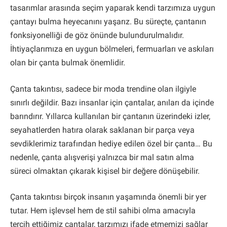
tasarımlar arasında seçim yaparak kendi tarzımıza uygun
çantayı bulma heyecanını yaşarız. Bu süreçte, çantanın
fonksiyonelliği de göz önünde bulundurulmalıdır.
İhtiyaçlarımıza en uygun bölmeleri, fermuarları ve askıları
olan bir çanta bulmak önemlidir.
Çanta takıntısı, sadece bir moda trendine olan ilgiyle
sınırlı değildir. Bazı insanlar için çantalar, anıları da içinde
barındırır. Yıllarca kullanılan bir çantanın üzerindeki izler,
seyahatlerden hatıra olarak saklanan bir parça veya
sevdiklerimiz tarafından hediye edilen özel bir çanta… Bu
nedenle, çanta alışverişi yalnızca bir mal satın alma
süreci olmaktan çıkarak kişisel bir değere dönüşebilir.
Çanta takıntısı birçok insanın yaşamında önemli bir yer
tutar. Hem işlevsel hem de stil sahibi olma amacıyla
tercih ettiğimiz çantalar, tarzımızı ifade etmemizi sağlar