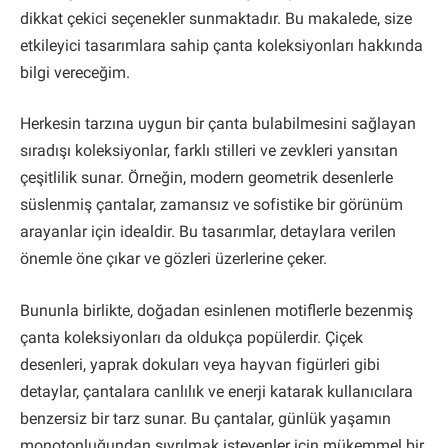
dikkat çekici seçenekler sunmaktadır. Bu makalede, size
etkileyici tasarımlara sahip çanta koleksiyonları hakkında
bilgi vereceğim.
Herkesin tarzına uygun bir çanta bulabilmesini sağlayan
sıradışı koleksiyonlar, farklı stilleri ve zevkleri yansıtan
çeşitlilik sunar. Örneğin, modern geometrik desenlerle
süslenmiş çantalar, zamansız ve sofistike bir görünüm
arayanlar için idealdir. Bu tasarımlar, detaylara verilen
önemle öne çıkar ve gözleri üzerlerine çeker.
Bununla birlikte, doğadan esinlenen motiflerle bezenmiş
çanta koleksiyonları da oldukça popülerdir. Çiçek
desenleri, yaprak dokuları veya hayvan figürleri gibi
detaylar, çantalara canlılık ve enerji katarak kullanıcılara
benzersiz bir tarz sunar. Bu çantalar, günlük yaşamın
monotonluğundan sıyrılmak isteyenler için mükemmel bir