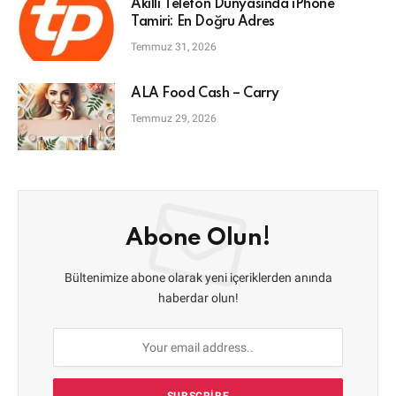
Akıllı Telefon Dünyasında iPhone
Tamiri: En Doğru Adres
Temmuz 31, 2026
ALA Food Cash – Carry
Temmuz 29, 2026
Abone Olun!
Bültenimize abone olarak yeni içeriklerden anında
haberdar olun!