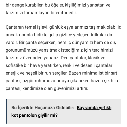
bir denge kurabilen bu öğeler, kişiliğimizi yansıtan ve
tarzımızı tamamlayan birer ifadedir.
Çantanın temel işlevi, günlük eşyalarımızı taşımak olabilir;
ancak onunla birlikte gelip gizlice yerleşen tutkular da
vardır. Bir çanta seçerken, hem iç dünyamızı hem de dış
görünümümüzü yansıtmak istediğimiz için tercihimizi
tarzımız üzerinden yaparız. Deri çantalar, klasik ve
sofistike bir hava yaratırken, renkli ve desenli çantalar
enerjik ve neşeli bir ruh sergiler. Bazen minimalist bir sırt
çantası, özgür ruhumuzu ortaya çıkarırken bazen şık bir el
çantası, kendimize olan güvenimizi artırır.
Bu İçerikte Hoşunuza Gidebilir:
Bayramda yırtıklı
kot pantolon giyilir mi?