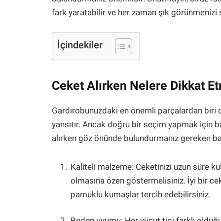
fark yaratabilir ve her zaman şık görünmenizi s
İçindekiler
Ceket Alırken Nelere Dikkat Et
Gardırobunuzdaki en önemli parçalardan biri o
yansıtır. Ancak doğru bir seçim yapmak için b
alırken göz önünde bulundurmanız gereken baz
Kaliteli malzeme: Ceketinizi uzun süre ku
olmasına özen göstermelisiniz. İyi bir cek
pamuklu kumaşlar tercih edebilirsiniz.
Beden uyumu: Her vücut tipi farklı olduğ