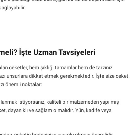
ağlayabilir.
meli? İşte Uzman Tavsiyeleri
lan ceketler, hem şıklığı tamamlar hem de tarzınızı
azı unsurlara dikkat etmek gerekmektedir. İşte size ceket
ı önemli noktalar:
llanmak istiyorsanız, kaliteli bir malzemeden yapılmış
et, dayanıklı ve sağlam olmalıdır. Yün, kadife veya
undan, ceketin bedeninize uyumlu olması önemlidir.