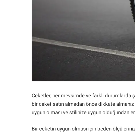
Ceketler, her mevsimde ve farklı durumlarda şı
bir ceket satın almadan önce dikkate almanız g
uygun olması ve stilinize uygun olduğundan em
Bir ceketin uygun olması için beden ölçülerin