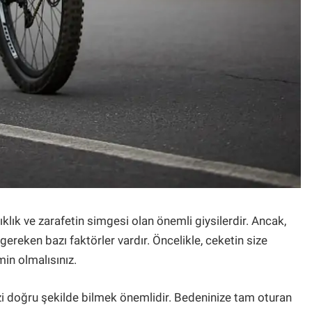
klık ve zarafetin simgesi olan önemli giysilerdir. Ancak,
ereken bazı faktörler vardır. Öncelikle, ceketin size
in olmalısınız.
izi doğru şekilde bilmek önemlidir. Bedeninize tam oturan