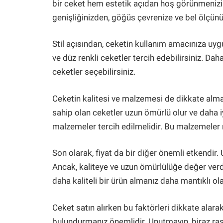
bir ceket hem estetik açıdan hoş görünmenizi
genişliğinizden, göğüs çevrenize ve bel ölçün
Stil açısından, ceketin kullanım amacınıza uy
ve düz renkli ceketler tercih edebilirsiniz. Da
ceketler seçebilirsiniz.
Ceketin kalitesi ve malzemesi de dikkate alman
sahip olan ceketler uzun ömürlü olur ve daha 
malzemeler tercih edilmelidir. Bu malzemeler nef
Son olarak, fiyat da bir diğer önemli etkendir
Ancak, kaliteye ve uzun ömürlülüğe değer ver
daha kaliteli bir ürün almanız daha mantıklı olab
Ceket satın alırken bu faktörleri dikkate alarak,
bulundurmanız önemlidir. Unutmayın, biraz rasg