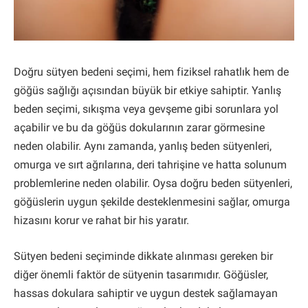
Doğru sütyen bedeni seçimi, hem fiziksel rahatlık hem de
göğüs sağlığı açısından büyük bir etkiye sahiptir. Yanlış
beden seçimi, sıkışma veya gevşeme gibi sorunlara yol
açabilir ve bu da göğüs dokularının zarar görmesine
neden olabilir. Aynı zamanda, yanlış beden sütyenleri,
omurga ve sırt ağrılarına, deri tahrişine ve hatta solunum
problemlerine neden olabilir. Oysa doğru beden sütyenleri,
göğüslerin uygun şekilde desteklenmesini sağlar, omurga
hizasını korur ve rahat bir his yaratır.
Sütyen bedeni seçiminde dikkate alınması gereken bir
diğer önemli faktör de sütyenin tasarımıdır. Göğüsler,
hassas dokulara sahiptir ve uygun destek sağlamayan