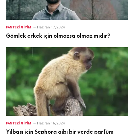
Haziran 17, 2024
FANTEZI GIYIM
Gömlek erkek için olmazsa olmaz mıdır?
Haziran 16, 2024
FANTEZI GIYIM
Yılbaşı için Sephora gibi bir yerde parfüm