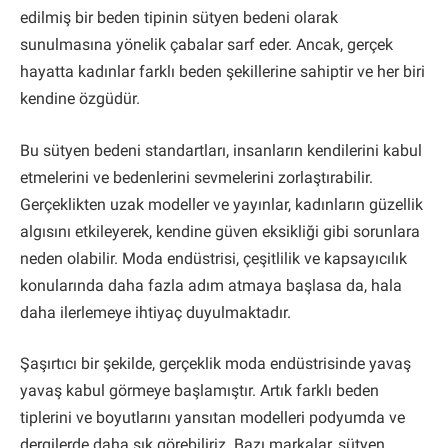
edilmiş bir beden tipinin sütyen bedeni olarak
sunulmasına yönelik çabalar sarf eder. Ancak, gerçek
hayatta kadınlar farklı beden şekillerine sahiptir ve her biri
kendine özgüdür.
Bu sütyen bedeni standartları, insanların kendilerini kabul
etmelerini ve bedenlerini sevmelerini zorlaştırabilir.
Gerçeklikten uzak modeller ve yayınlar, kadınların güzellik
algısını etkileyerek, kendine güven eksikliği gibi sorunlara
neden olabilir. Moda endüstrisi, çeşitlilik ve kapsayıcılık
konularında daha fazla adım atmaya başlasa da, hala
daha ilerlemeye ihtiyaç duyulmaktadır.
Şaşırtıcı bir şekilde, gerçeklik moda endüstrisinde yavaş
yavaş kabul görmeye başlamıştır. Artık farklı beden
tiplerini ve boyutlarını yansıtan modelleri podyumda ve
dergilerde daha sık görebiliriz. Bazı markalar, sütyen