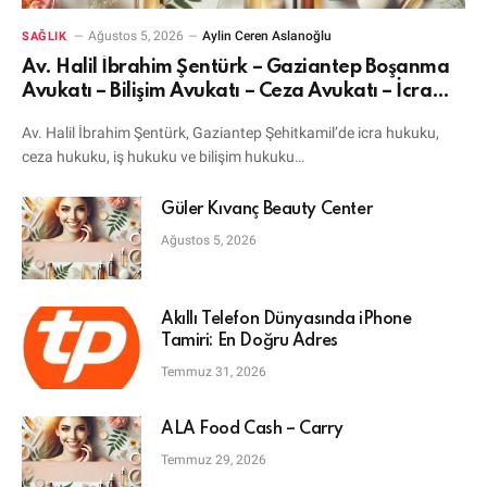
Ağustos 5, 2026
Aylin Ceren Aslanoğlu
SAĞLIK
Av. Halil İbrahim Şentürk – Gaziantep Boşanma
Avukatı – Bilişim Avukatı – Ceza Avukatı – İcra
Avukatı
Av. Halil İbrahim Şentürk, Gaziantep Şehitkamil’de icra hukuku,
ceza hukuku, iş hukuku ve bilişim hukuku…
Güler Kıvanç Beauty Center
Ağustos 5, 2026
Akıllı Telefon Dünyasında iPhone
Tamiri: En Doğru Adres
Temmuz 31, 2026
ALA Food Cash – Carry
Temmuz 29, 2026