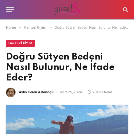
»
»
Home
Fantezi Giyim
Doğru Sütyen Bedeni Nasıl Bulunur, Ne İfade Eder?
FANTEZI GIYIM
Doğru Sütyen Bedeni
Nasıl Bulunur, Ne İfade
Eder?
Aylin Ceren Aslanoğlu
Mart 25, 2024
7 Mins Read