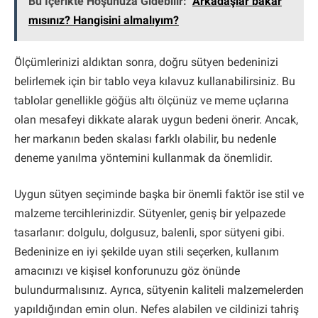
Bu İçerikte Hoşunuza Gidebilir:
Arkadaşlar bakar
mısınız? Hangisini almalıyım?
Ölçümlerinizi aldıktan sonra, doğru sütyen bedeninizi
belirlemek için bir tablo veya kılavuz kullanabilirsiniz. Bu
tablolar genellikle göğüs altı ölçünüz ve meme uçlarına
olan mesafeyi dikkate alarak uygun bedeni önerir. Ancak,
her markanın beden skalası farklı olabilir, bu nedenle
deneme yanılma yöntemini kullanmak da önemlidir.
Uygun sütyen seçiminde başka bir önemli faktör ise stil ve
malzeme tercihlerinizdir. Sütyenler, geniş bir yelpazede
tasarlanır: dolgulu, dolgusuz, balenli, spor sütyeni gibi.
Bedeninize en iyi şekilde uyan stili seçerken, kullanım
amacınızı ve kişisel konforunuzu göz önünde
bulundurmalısınız. Ayrıca, sütyenin kaliteli malzemelerden
yapıldığından emin olun. Nefes alabilen ve cildinizi tahriş