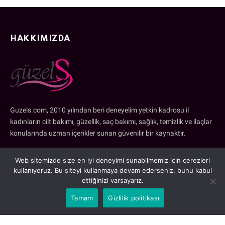
HAKKIMIZDA
Guzels.com, 2010 yılından beri deneyelim yetkin kadrosu il
kadınların cilt bakımı, güzellik, saç bakımı, sağlık, temizlik ve ilaçlar
konularında uzman içerikler sunan güvenilir bir kaynaktır.
Email:
iletisim@guzels.com
Web sitemizde size en iyi deneyimi sunabilmemiz için çerezleri
kullanıyoruz. Bu siteyi kullanmaya devam ederseniz, bunu kabul
ettiğinizi varsayarız.
İÇERIKLER
Tamam
Gizlilik politikası
Av. Halil İbrahim Şentürk – Gaziantep