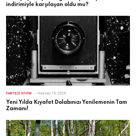
indirimiyle karşılaşan oldu mu?
Haziran 15, 2024
FANTEZI GIYIM
Yeni Yılda Kıyafet Dolabınızı Yenilemenin Tam
Zamanı!