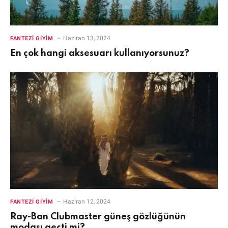
Haziran 13, 2024
FANTEZI GIYIM
En çok hangi aksesuarı kullanıyorsunuz?
Haziran 12, 2024
FANTEZI GIYIM
Ray-Ban Clubmaster güneş gözlüğünün
modası geçti mi?