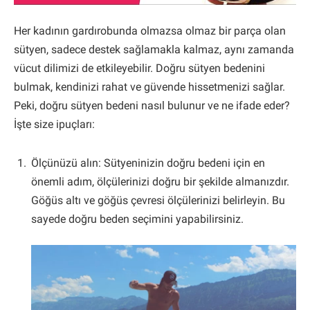
Her kadının gardırobunda olmazsa olmaz bir parça olan
sütyen, sadece destek sağlamakla kalmaz, aynı zamanda
vücut dilimizi de etkileyebilir. Doğru sütyen bedenini
bulmak, kendinizi rahat ve güvende hissetmenizi sağlar.
Peki, doğru sütyen bedeni nasıl bulunur ve ne ifade eder?
İşte size ipuçları:
Ölçünüzü alın: Sütyeninizin doğru bedeni için en
önemli adım, ölçülerinizi doğru bir şekilde almanızdır.
Göğüs altı ve göğüs çevresi ölçülerinizi belirleyin. Bu
sayede doğru beden seçimini yapabilirsiniz.