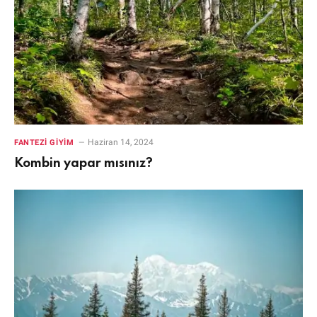
Haziran 14, 2024
FANTEZI GIYIM
Kombin yapar mısınız?