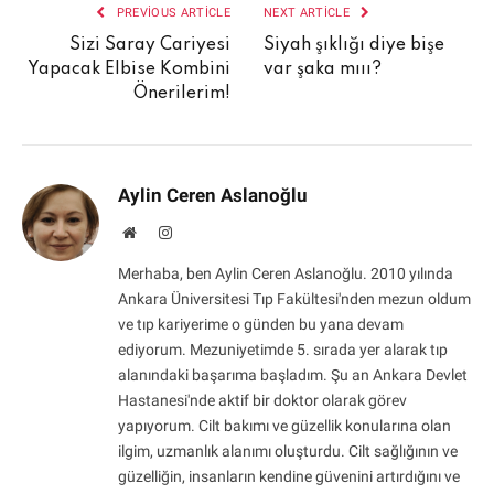
PREVIOUS ARTICLE
NEXT ARTICLE
Sizi Saray Cariyesi
Siyah şıklığı diye bişe
Yapacak Elbise Kombini
var şaka mııı?
Önerilerim!
Aylin Ceren Aslanoğlu
Website
Instagram
Merhaba, ben Aylin Ceren Aslanoğlu. 2010 yılında
Ankara Üniversitesi Tıp Fakültesi'nden mezun oldum
ve tıp kariyerime o günden bu yana devam
ediyorum. Mezuniyetimde 5. sırada yer alarak tıp
alanındaki başarıma başladım. Şu an Ankara Devlet
Hastanesi'nde aktif bir doktor olarak görev
yapıyorum. Cilt bakımı ve güzellik konularına olan
ilgim, uzmanlık alanımı oluşturdu. Cilt sağlığının ve
güzelliğin, insanların kendine güvenini artırdığını ve