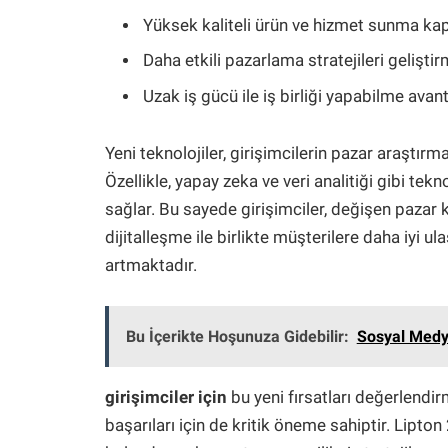
Yüksek kaliteli ürün ve hizmet sunma kap
Daha etkili pazarlama stratejileri geliştir
Uzak iş gücü ile iş birliği yapabilme avan
Yeni teknolojiler, girişimcilerin pazar araştırm
Özellikle, yapay zeka ve veri analitiği gibi tekno
sağlar. Bu sayede girişimciler, değişen pazar koş
dijitalleşme ile birlikte müşterilere daha iyi 
artmaktadır.
Bu İçerikte Hoşunuza Gidebilir:
Sosyal Medya
girişimciler için
bu yeni fırsatları değerlendi
başarıları için de kritik öneme sahiptir. Lipto