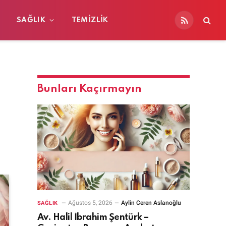
SAĞLIK
TEMIZLIK
RSS
Bunları Kaçırmayın
Ağustos 5, 2026
Aylin Ceren Aslanoğlu
SAĞLIK
Av. Halil İbrahim Şentürk –