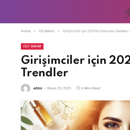
»
»
Home
Cilt Bakım
Girişimciler için 2024’te İzlenmesi Gereken 
CILT BAKIM
Girişimciler için 2
Trendler
editor
Nisan 29, 2025
6 Mins Read