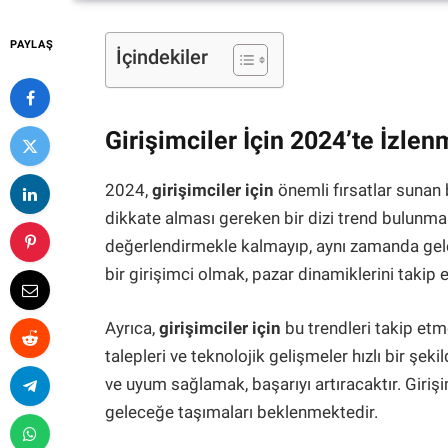
PAYLAŞ
İçindekiler
Girişimciler İçin 2024’te İzl
2024,
girişimciler için
önemli fırsatlar sunan b
dikkate alması gereken bir dizi trend bulunm
değerlendirmekle kalmayıp, aynı zamanda gelec
bir girişimci olmak, pazar dinamiklerini takip 
Ayrıca,
girişimciler için
bu trendleri takip etm
talepleri ve teknolojik gelişmeler hızlı bir şe
ve uyum sağlamak, başarıyı artıracaktır. Girişim
geleceğe taşımaları beklenmektedir.