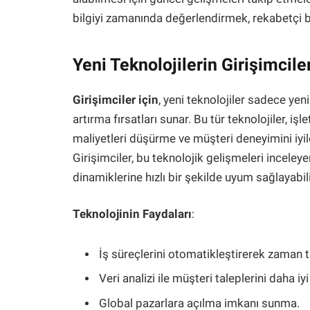
bilgiyi zamanında değerlendirmek, rekabetçi b
Yeni Teknolojilerin Girişimcile
Girişimciler için
, yeni teknolojiler sadece yeni
artırma fırsatları sunar. Bu tür teknolojiler, 
maliyetleri düşürme ve müşteri deneyimini iy
Girişimciler, bu teknolojik gelişmeleri inceleye
dinamiklerine hızlı bir şekilde uyum sağlayabili
Teknolojinin Faydaları
:
İş süreçlerini otomatikleştirerek zaman 
Veri analizi ile müşteri taleplerini daha iy
Global pazarlara açılma imkanı sunma.