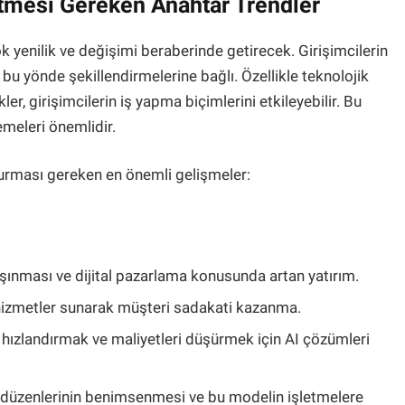
Etmesi Gereken Anahtar Trendler
k yenilik ve değişimi beraberinde getirecek. Girişimcilerin
ni bu yönde şekillendirmelerine bağlı. Özellikle teknolojik
er, girişimcilerin iş yapma biçimlerini etkileyebilir. Bu
lemeleri önemlidir.
durması gereken en önemli gelişmeler:
taşınması ve dijital pazarlama konusunda artan yatırım.
e hizmetler sunarak müşteri sadakati kazanma.
hızlandırmak ve maliyetleri düşürmek için AI çözümleri
 düzenlerinin benimsenmesi ve bu modelin işletmelere