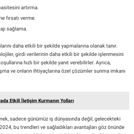
asitesini artırma.
me fırsatı verme.
tajı sağlama.
alarını daha etkili bir şekilde yapmalarına olanak tanır.
lojiler, girdi verilerinin daha etkili bir şekilde işlenmesini
ullarına hızlı bir şekilde yanıt verebilirler. Ayrıca,
ulaşma ve onların ihtiyaçlarına özel çözümler sunma imkanı
da Etkili İletişim Kurmanın Yolları
rmek, sadece günümüz iş dünyasında değil, gelecekteki
n 2024, bu trendleri ve sağladıkları avantajları göz önünde