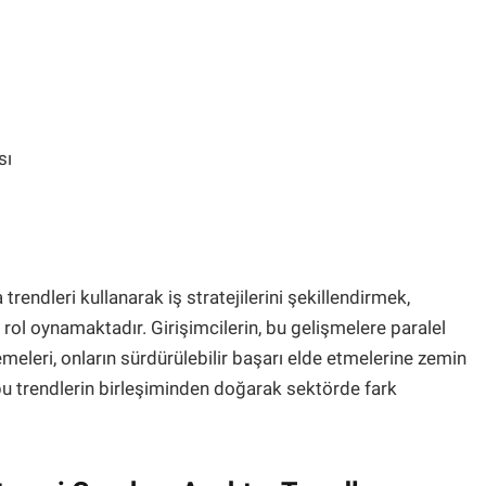
sı
trendleri kullanarak iş stratejilerini şekillendirmek,
r rol oynamaktadır. Girişimcilerin, bu gelişmelere paralel
meleri, onların sürdürülebilir başarı elde etmelerine zemin
üm bu trendlerin birleşiminden doğarak sektörde fark