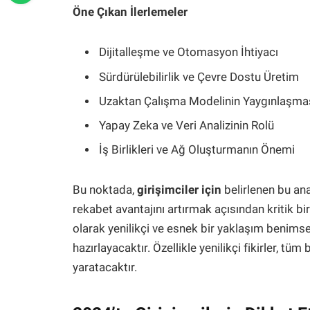
Öne Çıkan İlerlemeler
Dijitalleşme ve Otomasyon İhtiyacı
Sürdürülebilirlik ve Çevre Dostu Üretim
Uzaktan Çalışma Modelinin Yaygınlaşma
Yapay Zeka ve Veri Analizinin Rolü
İş Birlikleri ve Ağ Oluşturmanın Önemi
Bu noktada,
girişimciler için
belirlenen bu ana 
rekabet avantajını artırmak açısından kritik bi
olarak yenilikçi ve esnek bir yaklaşım benimse
hazırlayacaktır. Özellikle yenilikçi fikirler, t
yaratacaktır.