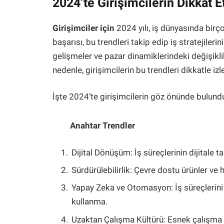
2024’te Girişimcilerin Dikkat 
Girişimciler için
2024 yılı, iş dünyasında birço
başarısı, bu trendleri takip edip iş stratejileri
gelişmeler ve pazar dinamiklerindeki değişiklikl
nedenle, girişimcilerin bu trendleri dikkatle iz
İşte 2024’te girişimcilerin göz önünde bulun
Anahtar Trendler
Dijital Dönüşüm: İş süreçlerinin dijitale 
Sürdürülebilirlik: Çevre dostu ürünler v
Yapay Zeka ve Otomasyon: İş süreçlerini 
kullanma.
Uzaktan Çalışma Kültürü: Esnek çalışma