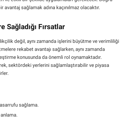
ir avantaj sağlamak adına kaçınılmaz olacaktır.
re Sağladığı Fırsatlar
likçilik değil, aynı zamanda işlerini büyütme ve verimliliği
işletmelere rekabet avantajı sağlarken, aynı zamanda
ileştirme konusunda da önemli rol oynamaktadır.
rek, sektördeki yerlerini sağlamlaştırabilir ve piyasa
rler.
tasarrufu sağlama.
i anlama.