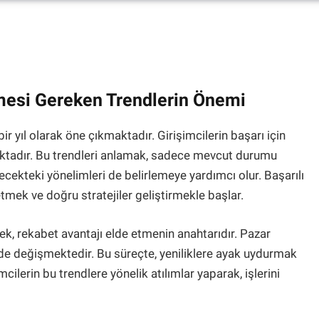
enmesi Gereken Trendlerin Önemi
ir yıl olarak öne çıkmaktadır. Girişimcilerin başarı için
aktadır. Bu trendleri anlamak, sadece mevcut durumu
ekteki yönelimleri de belirlemeye yardımcı olur. Başarılı
etmek ve doğru stratejiler geliştirmekle başlar.
ek, rekabet avantajı elde etmenin anahtarıdır. Pazar
kilde değişmektedir. Bu süreçte, yeniliklere ayak uydurmak
cilerin bu trendlere yönelik atılımlar yaparak, işlerini