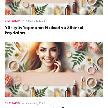
Nisan 28, 2025
CILT BAKIM
Yürüyüş Yapmanın Fiziksel ve Zihinsel
Faydaları
Nisan 26, 2025
CILT BAKIM