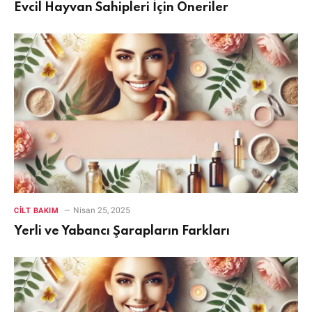
Evcil Hayvan Sahipleri İçin Öneriler
Nisan 25, 2025
CILT BAKIM
Yerli ve Yabancı Şarapların Farkları