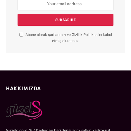
Abone olarak şartlarımızı ve
Gizlilik Politikası
'nı kabul
etmiş olursunuz.
HAKKIMIZDA
Guzels.com, 2010 yılından beri deneyelim yetkin kadrosu il