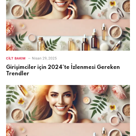
Nisan 29, 2025
CILT BAKIM
Girişimciler için 2024’te İzlenmesi Gereken
Trendler