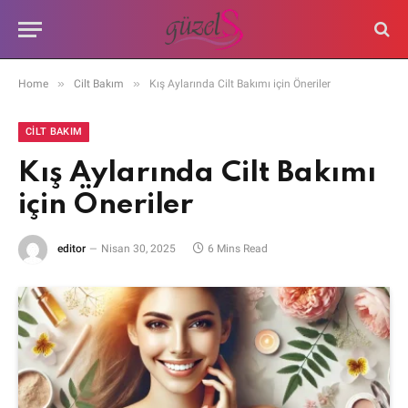
»
»
Home
Cilt Bakım
Kış Aylarında Cilt Bakımı için Öneriler
CILT BAKIM
Kış Aylarında Cilt Bakımı
için Öneriler
editor
Nisan 30, 2025
6 Mins Read