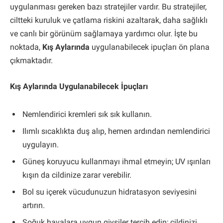
uygulanması gereken bazı stratejiler vardır. Bu stratejiler,
ciltteki kuruluk ve çatlama riskini azaltarak, daha sağlıklı
ve canlı bir görünüm sağlamaya yardımcı olur. İşte bu
noktada,
Kış Aylarında
uygulanabilecek ipuçları ön plana
çıkmaktadır.
Kış Aylarında Uygulanabilecek İpuçları
Nemlendirici kremleri sık sık kullanın.
Ilımlı sıcaklıkta duş alıp, hemen ardından nemlendirici
uygulayın.
Güneş koruyucu kullanmayı ihmal etmeyin; UV ışınları
kışın da cildinize zarar verebilir.
Bol su içerek vücudunuzun hidratasyon seviyesini
artırın.
Soğuk havalara uygun giysiler tercih edin; cildinizi