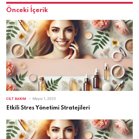
Önceki İçerik
Mayıs 1, 2025
CILT BAKIM
Etkili Stres Yönetimi Stratejileri