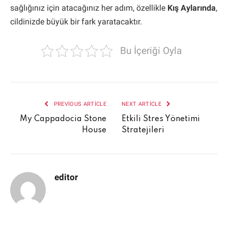
sağlığınız için atacağınız her adım, özellikle
Kış Aylarında
,
cildinizde büyük bir fark yaratacaktır.
Bu İçeriği Oyla
PREVIOUS ARTICLE
NEXT ARTICLE
My Cappadocia Stone
Etkili Stres Yönetimi
House
Stratejileri
editor