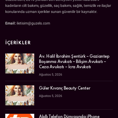
kadınların cilt bakımı, güzellik, saç bakımı, sağlık, temizlik ve ilaçlar
konularında uzman içerikler sunan güvenilir bir kaynaktır.
Email:
iletisim@guzels.com
İÇERIKLER
Av. Halil İbrahim Şentürk – Gaziantep
Boşanma Avukatı – Bilişim Avukatı –
Ceza Avukatı – İcra Avukatı
Ağustos 5, 2026
Güler Kıvanç Beauty Center
Ağustos 5, 2026
Akıllı Telefon Dünyasında iPhone