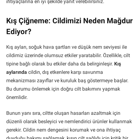
ihtiyaçlarına en iyi şekilde yanıt verebilirsiniz.
Kış Çiğneme: Cildimizi Neden Mağdur
Ediyor?
Kış ayları, soğuk hava şartları ve düşük nem seviyesi ile
cildimiz üzerinde olumsuz etkiler yaratabilir. Özellikle, cilt
tipine bağlı olarak bu etkiler daha da belirginleşir.
Kış
aylarında
cildin, dış etkenlere karşı savunma
mekanizması zayıflar ve kuruluk baş göstermeye başlar.
Bu durumu önlemek için doğru cilt bakımını yapmak
önemlidir.
Bunun yanı sıra, ciltte oluşan hasarları azaltmak için
düzenli olarak besleyici ve nemlendirici ürünler kullanmak
gerekir. Cildin nem dengesini korumak ve ona ihtiyaç
duyduğu bakımı sağlamak, kışın cilt sağlığı için kritik bir