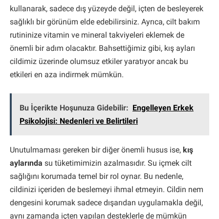
kullanarak, sadece dış yüzeyde değil, içten de besleyerek
sağlıklı bir görünüm elde edebilirsiniz. Ayrıca, cilt bakım
rutininize vitamin ve mineral takviyeleri eklemek de
önemli bir adım olacaktır. Bahsettiğimiz gibi, kış ayları
cildimiz üzerinde olumsuz etkiler yaratıyor ancak bu
etkileri en aza indirmek mümkün.
Bu İçerikte Hoşunuza Gidebilir:
Engelleyen Erkek
Psikolojisi: Nedenleri ve Belirtileri
Unutulmaması gereken bir diğer önemli husus ise,
kış
aylarında
su tüketimimizin azalmasıdır. Su içmek cilt
sağlığını korumada temel bir rol oynar. Bu nedenle,
cildinizi içeriden de beslemeyi ihmal etmeyin. Cildin nem
dengesini korumak sadece dışarıdan uygulamakla değil,
aynı zamanda içten yapılan desteklerle de mümkün