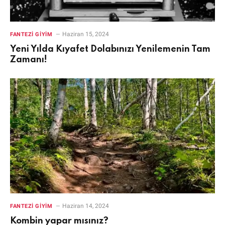
Haziran 15, 2024
FANTEZI GIYIM
Yeni Yılda Kıyafet Dolabınızı Yenilemenin Tam
Zamanı!
Haziran 14, 2024
FANTEZI GIYIM
Kombin yapar mısınız?