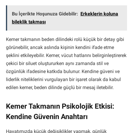
Bu İçerikte Hoşunuza Gidebilir:
Erkeklerin koluna
bileklik takması
Kemer takmanın beden dilindeki rolü küçük bir detay gibi
görünebilir, ancak aslında kişinin kendini ifade etme
şeklini etkileyebilir. Kemer, vücut hatlarını belirginleştirerek
çekici bir siluet oluştururken aynı zamanda stil ve
özgünlük ifadesine katkıda bulunur. Kendine güveni ve
liderlik niteliklerini vurgulayan bir işaret olarak da kabul
edilen kemer, beden dilinde güçlü bir mesaj iletebilir.
Kemer Takmanın Psikolojik Etkisi:
Kendine Güvenin Anahtarı
Hayatımızda küçük değişiklikler yapmak, günlük