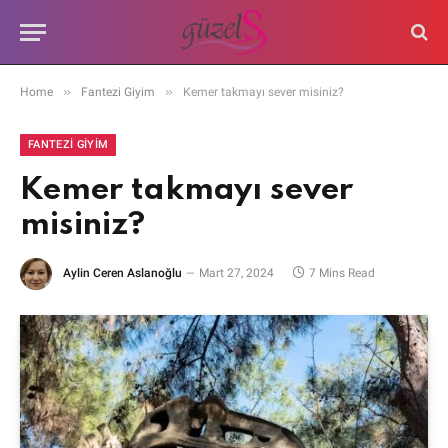
»
»
Home
Fantezi Giyim
Kemer takmayı sever misiniz?
FANTEZI GIYIM
Kemer takmayı sever
misiniz?
Aylin Ceren Aslanoğlu
Mart 27, 2024
7 Mins Read