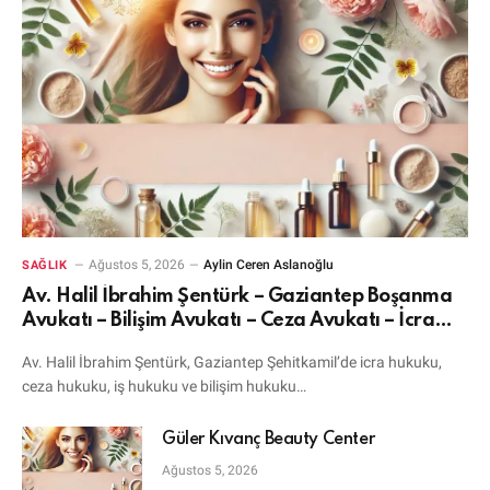
Ağustos 5, 2026
Aylin Ceren Aslanoğlu
SAĞLIK
Av. Halil İbrahim Şentürk – Gaziantep Boşanma
Avukatı – Bilişim Avukatı – Ceza Avukatı – İcra
Avukatı
Av. Halil İbrahim Şentürk, Gaziantep Şehitkamil’de icra hukuku,
ceza hukuku, iş hukuku ve bilişim hukuku…
Güler Kıvanç Beauty Center
Ağustos 5, 2026