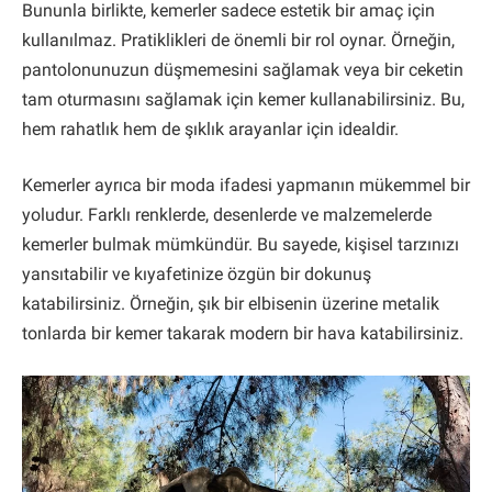
Bununla birlikte, kemerler sadece estetik bir amaç için
kullanılmaz. Pratiklikleri de önemli bir rol oynar. Örneğin,
pantolonunuzun düşmemesini sağlamak veya bir ceketin
tam oturmasını sağlamak için kemer kullanabilirsiniz. Bu,
hem rahatlık hem de şıklık arayanlar için idealdir.
Kemerler ayrıca bir moda ifadesi yapmanın mükemmel bir
yoludur. Farklı renklerde, desenlerde ve malzemelerde
kemerler bulmak mümkündür. Bu sayede, kişisel tarzınızı
yansıtabilir ve kıyafetinize özgün bir dokunuş
katabilirsiniz. Örneğin, şık bir elbisenin üzerine metalik
tonlarda bir kemer takarak modern bir hava katabilirsiniz.