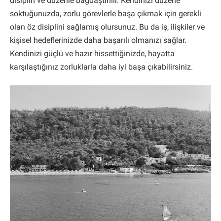
disiplin ve düzenle bağdaştırılır. Kendinizi düzene
soktuğunuzda, zorlu görevlerle başa çıkmak için gerekli
olan öz disiplini sağlamış olursunuz. Bu da iş, ilişkiler ve
kişisel hedeflerinizde daha başarılı olmanızı sağlar.
Kendinizi güçlü ve hazır hissettiğinizde, hayatta
karşılaştığınız zorluklarla daha iyi başa çıkabilirsiniz.