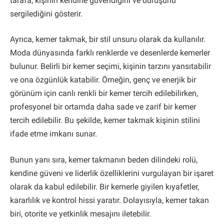
tarafa, kişinin kendine güvendiğini ve duruşunu
sergilediğini gösterir.
Ayrıca, kemer takmak, bir stil unsuru olarak da kullanılır.
Moda dünyasında farklı renklerde ve desenlerde kemerler
bulunur. Belirli bir kemer seçimi, kişinin tarzını yansıtabilir
ve ona özgünlük katabilir. Örneğin, genç ve enerjik bir
görünüm için canlı renkli bir kemer tercih edilebilirken,
profesyonel bir ortamda daha sade ve zarif bir kemer
tercih edilebilir. Bu şekilde, kemer takmak kişinin stilini
ifade etme imkanı sunar.
Bunun yanı sıra, kemer takmanın beden dilindeki rolü,
kendine güveni ve liderlik özelliklerini vurgulayan bir işaret
olarak da kabul edilebilir. Bir kemerle giyilen kıyafetler,
kararlılık ve kontrol hissi yaratır. Dolayısıyla, kemer takan
biri, otorite ve yetkinlik mesajını iletebilir.