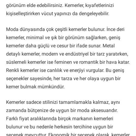
görünüm elde edebilirsiniz. Kemerler, kıyafetlerinizi
kişiselleştirirken vücut yapınızı da dengeleyebilir.
Moda dünyasında çok çeşitli kemerler bulunur. İnce deri
kemerler, minimal ve şık bir görünüm sağlarken, geniş
kemerler daha güçlü ve cesur bir ifade sunar. Metal
detaylı kemerler, modern ve endüstriyel bir tarz yaratırken,
süslemeli kemerler ise feminen ve romantik bir hava katar.
Renkli kemerler ise canlılık ve enerjiyi vurgular. Bu geniş
seçenekler sayesinde, her tarza ve her olaya uygun bir
kemer bulmak mümkündür.
Kemerler sadece stilinizi tamamlamakla kalmaz, aynı
zamanda bütçenize de uygun bir moda aksesuarıdır.
Farklı fiyat aralıklarında birçok markanın kemerleri
bulunur ve bu nedenle herkesin tercihine uygun bir
seçenek mevcuttur. Ekonomik bir seçenek olarak, kemerler