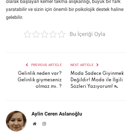
olarak başlayan kemer takma alışkanlığı, büyük bir fark
yaratabilir ve sizin için önemli bir psikolojik destek haline
gelebilir.
Bu İçeriği Oyla
PREVIOUS ARTICLE
NEXT ARTICLE
Gelinlik neden var?
Moda Sadece Giyinmek
Gelinlik giymeseniz
Değildir! Moda ile İlgili
olmaz mı. ?
Sözleri Yazıyorum! 👠
Aylin Ceren Aslanoğlu
Website
Instagram