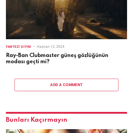
Haziran 12, 2024
FANTEZI GIYIM
Ray-Ban Clubmaster güneş gözlüğünün
modası geçti mi?
ADD A COMMENT
Bunları Kaçırmayın