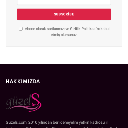
Abone olarak şartlarımızı ve
Gizlilik Politikası
'nı kabul
etmiş olursunuz.
HAKKIMIZDA
Guzels.com, 2010 yılından beri deneyelim yetkin kadrosu il