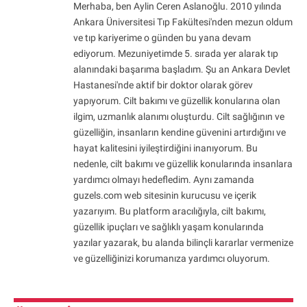
Merhaba, ben Aylin Ceren Aslanoğlu. 2010 yılında
Ankara Üniversitesi Tıp Fakültesi'nden mezun oldum
ve tıp kariyerime o günden bu yana devam
ediyorum. Mezuniyetimde 5. sırada yer alarak tıp
alanındaki başarıma başladım. Şu an Ankara Devlet
Hastanesi'nde aktif bir doktor olarak görev
yapıyorum. Cilt bakımı ve güzellik konularına olan
ilgim, uzmanlık alanımı oluşturdu. Cilt sağlığının ve
güzelliğin, insanların kendine güvenini artırdığını ve
hayat kalitesini iyileştirdiğini inanıyorum. Bu
nedenle, cilt bakımı ve güzellik konularında insanlara
yardımcı olmayı hedefledim. Aynı zamanda
guzels.com web sitesinin kurucusu ve içerik
yazarıyım. Bu platform aracılığıyla, cilt bakımı,
güzellik ipuçları ve sağlıklı yaşam konularında
yazılar yazarak, bu alanda bilinçli kararlar vermenize
ve güzelliğinizi korumanıza yardımcı oluyorum.