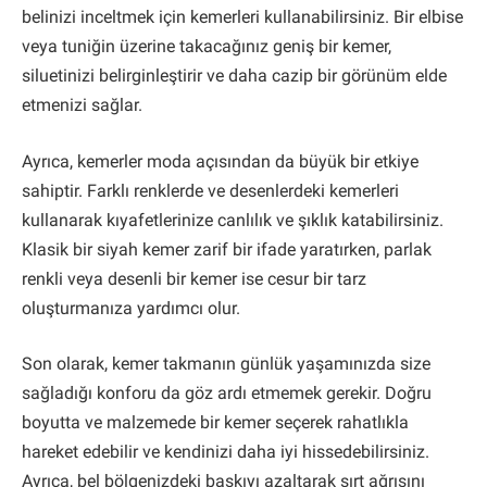
belinizi inceltmek için kemerleri kullanabilirsiniz. Bir elbise
veya tuniğin üzerine takacağınız geniş bir kemer,
siluetinizi belirginleştirir ve daha cazip bir görünüm elde
etmenizi sağlar.
Ayrıca, kemerler moda açısından da büyük bir etkiye
sahiptir. Farklı renklerde ve desenlerdeki kemerleri
kullanarak kıyafetlerinize canlılık ve şıklık katabilirsiniz.
Klasik bir siyah kemer zarif bir ifade yaratırken, parlak
renkli veya desenli bir kemer ise cesur bir tarz
oluşturmanıza yardımcı olur.
Son olarak, kemer takmanın günlük yaşamınızda size
sağladığı konforu da göz ardı etmemek gerekir. Doğru
boyutta ve malzemede bir kemer seçerek rahatlıkla
hareket edebilir ve kendinizi daha iyi hissedebilirsiniz.
Ayrıca, bel bölgenizdeki baskıyı azaltarak sırt ağrısını