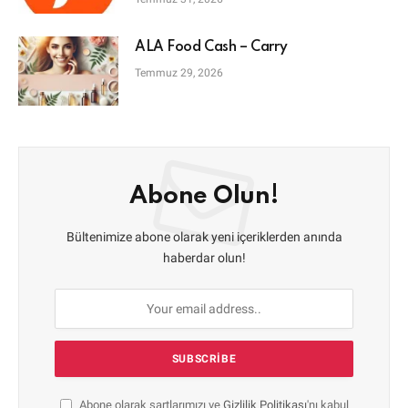
ALA Food Cash – Carry
Temmuz 29, 2026
Abone Olun!
Bültenimize abone olarak yeni içeriklerden anında
haberdar olun!
Abone olarak şartlarımızı ve
Gizlilik Politikası
'nı kabul