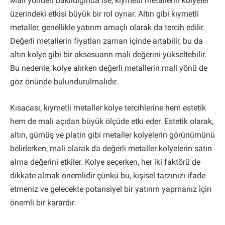
Mali yönden bakıldığında ise, kıymetli metallerin kolyeler
üzerindeki etkisi büyük bir rol oynar. Altın gibi kıymetli
metaller, genellikle yatırım amaçlı olarak da tercih edilir.
Değerli metallerin fiyatları zaman içinde artabilir, bu da
altın kolye gibi bir aksesuarın mali değerini yükseltebilir.
Bu nedenle, kolye alırken değerli metallerin mali yönü de
göz önünde bulundurulmalıdır.
Kısacası, kıymetli metaller kolye tercihlerine hem estetik
hem de mali açıdan büyük ölçüde etki eder. Estetik olarak,
altın, gümüş ve platin gibi metaller kolyelerin görünümünü
belirlerken, mali olarak da değerli metaller kolyelerin satın
alma değerini etkiler. Kolye seçerken, her iki faktörü de
dikkate almak önemlidir çünkü bu, kişisel tarzınızı ifade
etmeniz ve gelecekte potansiyel bir yatırım yapmanız için
önemli bir karardır.