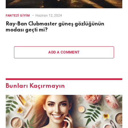
Haziran 12, 2024
FANTEZI GIYIM
Ray-Ban Clubmaster güneş gözlüğünün
modası geçti mi?
ADD A COMMENT
Bunları Kaçırmayın