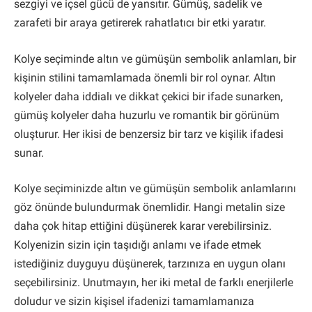
sezgiyi ve içsel gücü de yansıtır. Gümüş, sadelik ve
zarafeti bir araya getirerek rahatlatıcı bir etki yaratır.
Kolye seçiminde altın ve gümüşün sembolik anlamları, bir
kişinin stilini tamamlamada önemli bir rol oynar. Altın
kolyeler daha iddialı ve dikkat çekici bir ifade sunarken,
gümüş kolyeler daha huzurlu ve romantik bir görünüm
oluşturur. Her ikisi de benzersiz bir tarz ve kişilik ifadesi
sunar.
Kolye seçiminizde altın ve gümüşün sembolik anlamlarını
göz önünde bulundurmak önemlidir. Hangi metalin size
daha çok hitap ettiğini düşünerek karar verebilirsiniz.
Kolyenizin sizin için taşıdığı anlamı ve ifade etmek
istediğiniz duyguyu düşünerek, tarzınıza en uygun olanı
seçebilirsiniz. Unutmayın, her iki metal de farklı enerjilerle
doludur ve sizin kişisel ifadenizi tamamlamanıza