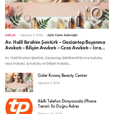
Ağustos 5, 2026
Aylin Ceren Aslanoğlu
SAĞLIK
Av. Halil İbrahim Şentürk – Gaziantep Boşanma
Avukatı – Bilişim Avukatı – Ceza Avukatı – İcra
Avukatı
Av. Halil İbrahim Şentürk, Gaziantep Şehitkamil’de icra hukuku,
ceza hukuku, iş hukuku ve bilişim hukuku…
Güler Kıvanç Beauty Center
Ağustos 5, 2026
Akıllı Telefon Dünyasında iPhone
Tamiri: En Doğru Adres
Temmuz 31, 2026