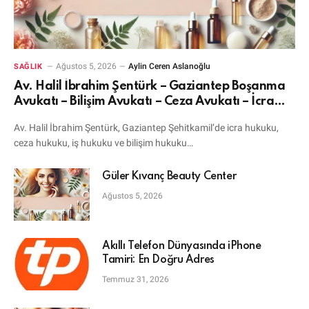
Ağustos 5, 2026
Aylin Ceren Aslanoğlu
SAĞLIK
Av. Halil İbrahim Şentürk – Gaziantep Boşanma
Avukatı – Bilişim Avukatı – Ceza Avukatı – İcra
Avukatı
Av. Halil İbrahim Şentürk, Gaziantep Şehitkamil’de icra hukuku,
ceza hukuku, iş hukuku ve bilişim hukuku…
Güler Kıvanç Beauty Center
Ağustos 5, 2026
Akıllı Telefon Dünyasında iPhone
Tamiri: En Doğru Adres
Temmuz 31, 2026