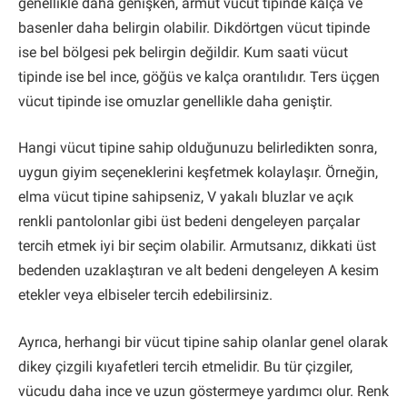
genellikle daha genişken, armut vücut tipinde kalça ve
basenler daha belirgin olabilir. Dikdörtgen vücut tipinde
ise bel bölgesi pek belirgin değildir. Kum saati vücut
tipinde ise bel ince, göğüs ve kalça orantılıdır. Ters üçgen
vücut tipinde ise omuzlar genellikle daha geniştir.
Hangi vücut tipine sahip olduğunuzu belirledikten sonra,
uygun giyim seçeneklerini keşfetmek kolaylaşır. Örneğin,
elma vücut tipine sahipseniz, V yakalı bluzlar ve açık
renkli pantolonlar gibi üst bedeni dengeleyen parçalar
tercih etmek iyi bir seçim olabilir. Armutsanız, dikkati üst
bedenden uzaklaştıran ve alt bedeni dengeleyen A kesim
etekler veya elbiseler tercih edebilirsiniz.
Ayrıca, herhangi bir vücut tipine sahip olanlar genel olarak
dikey çizgili kıyafetleri tercih etmelidir. Bu tür çizgiler,
vücudu daha ince ve uzun göstermeye yardımcı olur. Renk