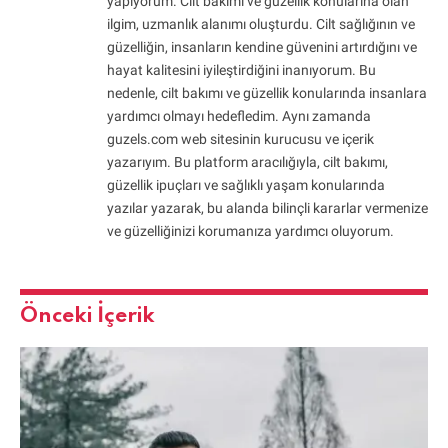
yapıyorum. Cilt bakımı ve güzellik konularına olan
ilgim, uzmanlık alanımı oluşturdu. Cilt sağlığının ve
güzelliğin, insanların kendine güvenini artırdığını ve
hayat kalitesini iyileştirdiğini inanıyorum. Bu
nedenle, cilt bakımı ve güzellik konularında insanlara
yardımcı olmayı hedefledim. Aynı zamanda
guzels.com web sitesinin kurucusu ve içerik
yazarıyım. Bu platform aracılığıyla, cilt bakımı,
güzellik ipuçları ve sağlıklı yaşam konularında
yazılar yazarak, bu alanda bilinçli kararlar vermenize
ve güzelliğinizi korumanıza yardımcı oluyorum.
Önceki İçerik