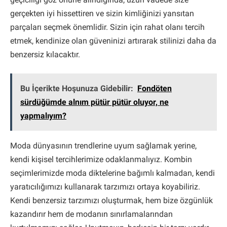
gerçekten iyi hissettiren ve sizin kimliğinizi yansıtan
parçaları seçmek önemlidir. Sizin için rahat olanı tercih
etmek, kendinize olan güveninizi artırarak stilinizi daha da
benzersiz kılacaktır.
Bu İçerikte Hoşunuza Gidebilir:
Fondöten
sürdüğümde alnım pütür pütür oluyor, ne
yapmalıyım?
Moda dünyasının trendlerine uyum sağlamak yerine,
kendi kişisel tercihlerimize odaklanmalıyız. Kombin
seçimlerimizde moda diktelerine bağımlı kalmadan, kendi
yaratıcılığımızı kullanarak tarzımızı ortaya koyabiliriz.
Kendi benzersiz tarzımızı oluşturmak, hem bize özgünlük
kazandırır hem de modanın sınırlamalarından