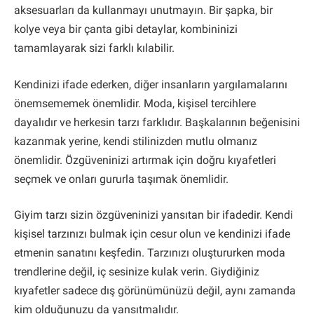
aksesuarları da kullanmayı unutmayın. Bir şapka, bir
kolye veya bir çanta gibi detaylar, kombininizi
tamamlayarak sizi farklı kılabilir.
Kendinizi ifade ederken, diğer insanların yargılamalarını
önemsememek önemlidir. Moda, kişisel tercihlere
dayalıdır ve herkesin tarzı farklıdır. Başkalarının beğenisini
kazanmak yerine, kendi stilinizden mutlu olmanız
önemlidir. Özgüveninizi artırmak için doğru kıyafetleri
seçmek ve onları gururla taşımak önemlidir.
Giyim tarzı sizin özgüveninizi yansıtan bir ifadedir. Kendi
kişisel tarzınızı bulmak için cesur olun ve kendinizi ifade
etmenin sanatını keşfedin. Tarzınızı oluştururken moda
trendlerine değil, iç sesinize kulak verin. Giydiğiniz
kıyafetler sadece dış görünümünüzü değil, aynı zamanda
kim olduğunuzu da yansıtmalıdır.