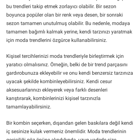
bu trendleri takip etmek zorlayıcı olabilir. Bir sezon
boyunca popüler olan bir renk veya desen, bir sonraki
sezon tamamen unutulmuş olabilir. Bu nedenle, modaya
tamamen bağımlı kalmak yerine, kendi tarzınızı yaratmak
için moda trendlerini özgürce kullanabilirsiniz.
Kişisel tercihlerinizi moda trendleriyle birleştirmek için
yaratıcı olmalısınız. Örneğin, belki de bir trend parçasını
gardırobunuza ekleyebilir ve onu kendi benzersiz tarzınıza
uyacak şekilde kombinleyebilirsiniz. Kendi cesur
aksesuarlarınızı ekleyerek veya farklı desenleri
karıştırarak, kombinlerinizi kişisel tarzınızla
tamamlayabilirsiniz.
Bir kombin seçerken, dışarıdan gelen baskılara değil kendi
iç sesinize kulak vermeniz önemlidir. Moda trendlerinin
geçiciliği göz önüne alındığında, uzun vadede size