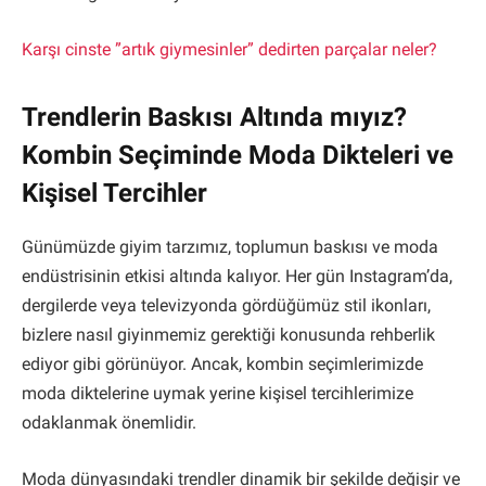
Karşı cinste ”artık giymesinler” dedirten parçalar neler?
Trendlerin Baskısı Altında mıyız?
Kombin Seçiminde Moda Dikteleri ve
Kişisel Tercihler
Günümüzde giyim tarzımız, toplumun baskısı ve moda
endüstrisinin etkisi altında kalıyor. Her gün Instagram’da,
dergilerde veya televizyonda gördüğümüz stil ikonları,
bizlere nasıl giyinmemiz gerektiği konusunda rehberlik
ediyor gibi görünüyor. Ancak, kombin seçimlerimizde
moda diktelerine uymak yerine kişisel tercihlerimize
odaklanmak önemlidir.
Moda dünyasındaki trendler dinamik bir şekilde değişir ve