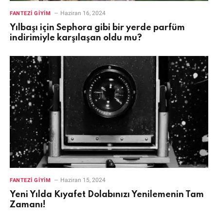
Haziran 16, 2024
FANTEZI GIYIM
Yılbaşı için Sephora gibi bir yerde parfüm
indirimiyle karşılaşan oldu mu?
Haziran 15, 2024
FANTEZI GIYIM
Yeni Yılda Kıyafet Dolabınızı Yenilemenin Tam
Zamanı!