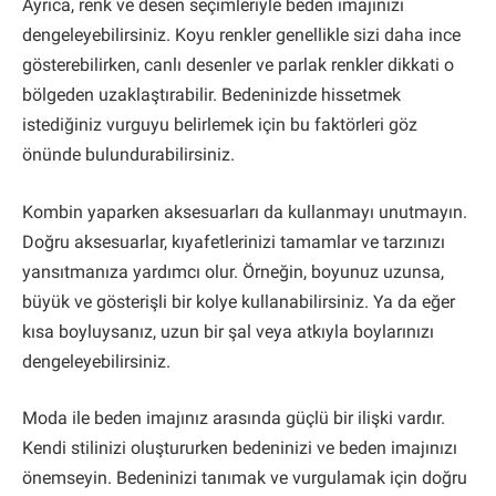
Ayrıca, renk ve desen seçimleriyle beden imajınızı
dengeleyebilirsiniz. Koyu renkler genellikle sizi daha ince
gösterebilirken, canlı desenler ve parlak renkler dikkati o
bölgeden uzaklaştırabilir. Bedeninizde hissetmek
istediğiniz vurguyu belirlemek için bu faktörleri göz
önünde bulundurabilirsiniz.
Kombin yaparken aksesuarları da kullanmayı unutmayın.
Doğru aksesuarlar, kıyafetlerinizi tamamlar ve tarzınızı
yansıtmanıza yardımcı olur. Örneğin, boyunuz uzunsa,
büyük ve gösterişli bir kolye kullanabilirsiniz. Ya da eğer
kısa boyluysanız, uzun bir şal veya atkıyla boylarınızı
dengeleyebilirsiniz.
Moda ile beden imajınız arasında güçlü bir ilişki vardır.
Kendi stilinizi oluştururken bedeninizi ve beden imajınızı
önemseyin. Bedeninizi tanımak ve vurgulamak için doğru