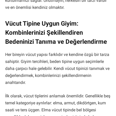
kurtulmamızı sağlar. Unutmayın, herkesin bir tarzı vardır
ve en önemlisi kendiniz olmaktır.
Vücut Tipine Uygun Giyim:
Kombinlerinizi Şekillendiren
Bedeninizi Tanıma ve Değerlendirme
Her bireyin vücut yapısı farklıdır ve kendine özgü bir tarza
sahiptir. Giyim tercihleri, beden tipine uygun seçimlerle
daha çarpıcı hale gelebilir. Kendi vücut tipinizi tanımak ve
değerlendirmek, kombinlerinizi şekillendirmenin
anahtarıdır.
İlk olarak, vücut tiplerini anlamak önemlidir. Genellikle beş
temel kategoriye ayrılırlar: elma, armut, dikdörtgen, kum
saati ve ters üçgen. Elma vücut tipinde bel bölgesi