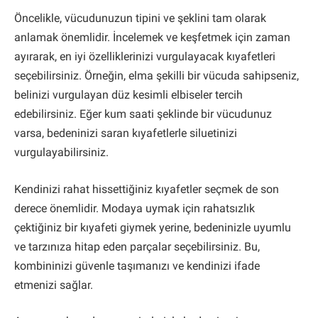
Öncelikle, vücudunuzun tipini ve şeklini tam olarak
anlamak önemlidir. İncelemek ve keşfetmek için zaman
ayırarak, en iyi özelliklerinizi vurgulayacak kıyafetleri
seçebilirsiniz. Örneğin, elma şekilli bir vücuda sahipseniz,
belinizi vurgulayan düz kesimli elbiseler tercih
edebilirsiniz. Eğer kum saati şeklinde bir vücudunuz
varsa, bedeninizi saran kıyafetlerle siluetinizi
vurgulayabilirsiniz.
Kendinizi rahat hissettiğiniz kıyafetler seçmek de son
derece önemlidir. Modaya uymak için rahatsızlık
çektiğiniz bir kıyafeti giymek yerine, bedeninizle uyumlu
ve tarzınıza hitap eden parçalar seçebilirsiniz. Bu,
kombininizi güvenle taşımanızı ve kendinizi ifade
etmenizi sağlar.