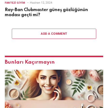
Haziran 12, 2024
FANTEZI GIYIM
Ray-Ban Clubmaster güneş gözlüğünün
modası geçti mi?
ADD A COMMENT
Bunları Kaçırmayın