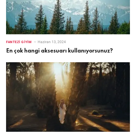
Haziran 13, 2024
FANTEZI GIYIM
En çok hangi aksesuarı kullanıyorsunuz?