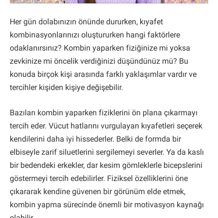
Her gün dolabınızın önünde dururken, kıyafet
kombinasyonlarınızı oluştururken hangi faktörlere
odaklanırsınız? Kombin yaparken fiziğinize mi yoksa
zevkinize mi öncelik verdiğinizi düşündünüz mü? Bu
konuda birçok kişi arasında farklı yaklaşımlar vardır ve
tercihler kişiden kişiye değişebilir.
Bazıları kombin yaparken fiziklerini ön plana çıkarmayı
tercih eder. Vücut hatlarını vurgulayan kıyafetleri seçerek
kendilerini daha iyi hissederler. Belki de formda bir
elbiseyle zarif siluetlerini sergilemeyi severler. Ya da kaslı
bir bedendeki erkekler, dar kesim gömleklerle bicepslerini
göstermeyi tercih edebilirler. Fiziksel özelliklerini öne
çıkararak kendine güvenen bir görünüm elde etmek,
kombin yapma sürecinde önemli bir motivasyon kaynağı
olabilir.