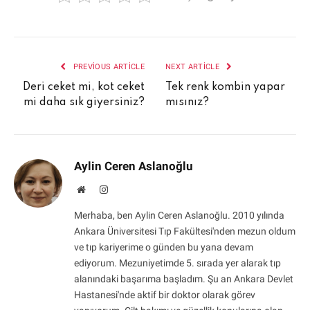
PREVIOUS ARTICLE
NEXT ARTICLE
Deri ceket mi, kot ceket
Tek renk kombin yapar
mi daha sık giyersiniz?
mısınız?
Aylin Ceren Aslanoğlu
Website
Instagram
Merhaba, ben Aylin Ceren Aslanoğlu. 2010 yılında
Ankara Üniversitesi Tıp Fakültesi'nden mezun oldum
ve tıp kariyerime o günden bu yana devam
ediyorum. Mezuniyetimde 5. sırada yer alarak tıp
alanındaki başarıma başladım. Şu an Ankara Devlet
Hastanesi'nde aktif bir doktor olarak görev