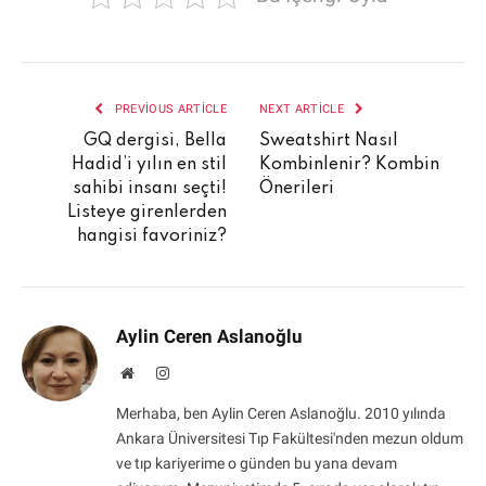
PREVIOUS ARTICLE
NEXT ARTICLE
GQ dergisi, Bella
Sweatshirt Nasıl
Hadid’i yılın en stil
Kombinlenir? Kombin
sahibi insanı seçti!
Önerileri
Listeye girenlerden
hangisi favoriniz?
Aylin Ceren Aslanoğlu
Website
Instagram
Merhaba, ben Aylin Ceren Aslanoğlu. 2010 yılında
Ankara Üniversitesi Tıp Fakültesi'nden mezun oldum
ve tıp kariyerime o günden bu yana devam