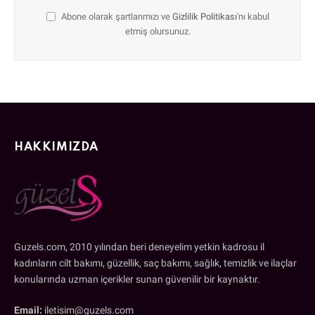
Abone olarak şartlarımızı ve
Gizlilik Politikası
'nı kabul
etmiş olursunuz.
HAKKIMIZDA
Guzels.com, 2010 yılından beri deneyelim yetkin kadrosu il
kadınların cilt bakımı, güzellik, saç bakımı, sağlık, temizlik ve ilaçlar
konularında uzman içerikler sunan güvenilir bir kaynaktır.
Email:
iletisim@guzels.com