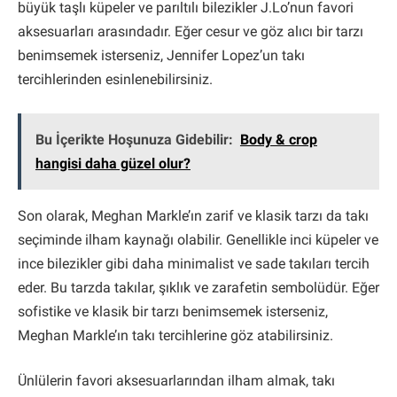
büyük taşlı küpeler ve parıltılı bilezikler J.Lo’nun favori
aksesuarları arasındadır. Eğer cesur ve göz alıcı bir tarzı
benimsemek isterseniz, Jennifer Lopez’un takı
tercihlerinden esinlenebilirsiniz.
Bu İçerikte Hoşunuza Gidebilir:
Body & crop
hangisi daha güzel olur?
Son olarak, Meghan Markle’ın zarif ve klasik tarzı da takı
seçiminde ilham kaynağı olabilir. Genellikle inci küpeler ve
ince bilezikler gibi daha minimalist ve sade takıları tercih
eder. Bu tarzda takılar, şıklık ve zarafetin sembolüdür. Eğer
sofistike ve klasik bir tarzı benimsemek isterseniz,
Meghan Markle’ın takı tercihlerine göz atabilirsiniz.
Ünlülerin favori aksesuarlarından ilham almak, takı