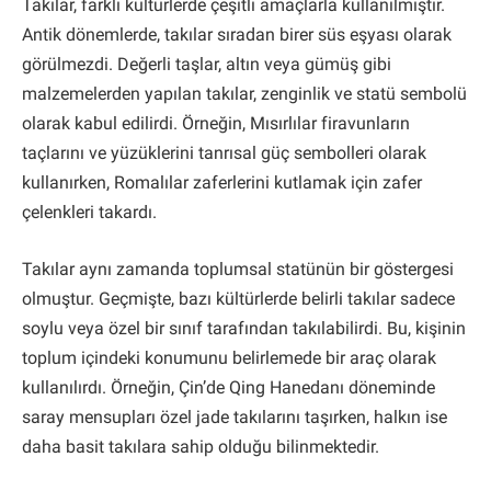
Takılar, farklı kültürlerde çeşitli amaçlarla kullanılmıştır.
Antik dönemlerde, takılar sıradan birer süs eşyası olarak
görülmezdi. Değerli taşlar, altın veya gümüş gibi
malzemelerden yapılan takılar, zenginlik ve statü sembolü
olarak kabul edilirdi. Örneğin, Mısırlılar firavunların
taçlarını ve yüzüklerini tanrısal güç sembolleri olarak
kullanırken, Romalılar zaferlerini kutlamak için zafer
çelenkleri takardı.
Takılar aynı zamanda toplumsal statünün bir göstergesi
olmuştur. Geçmişte, bazı kültürlerde belirli takılar sadece
soylu veya özel bir sınıf tarafından takılabilirdi. Bu, kişinin
toplum içindeki konumunu belirlemede bir araç olarak
kullanılırdı. Örneğin, Çin’de Qing Hanedanı döneminde
saray mensupları özel jade takılarını taşırken, halkın ise
daha basit takılara sahip olduğu bilinmektedir.