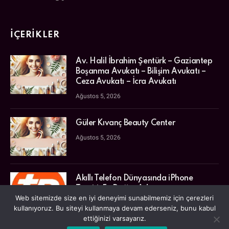
İÇERIKLER
Av. Halil İbrahim Şentürk – Gaziantep
Boşanma Avukatı – Bilişim Avukatı –
Ceza Avukatı – İcra Avukatı
Ağustos 5, 2026
Güler Kıvanç Beauty Center
Ağustos 5, 2026
Akıllı Telefon Dünyasında iPhone
Tamiri: En Doğru Adres
Web sitemizde size en iyi deneyimi sunabilmemiz için çerezleri
Temmuz 31, 2026
kullanıyoruz. Bu siteyi kullanmaya devam ederseniz, bunu kabul
ettiğinizi varsayarız.