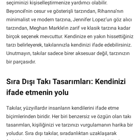
seçiminizi kişiselleştirmenize yardımcı olabilir.
Beyoncé’nin cesur ve gösterişli tarzından, Rihanna’nın
minimalist ve modern tarzına, Jennifer Lopez’un göz alıcı
tarzından, Meghan Markle’ın zarif ve klasik tarzına kadar
birçok seçenek mevcuttur. Kendinize en yakın hissettiğiniz
tarzı belirleyerek, takılarınızla kendinizi ifade edebilirsiniz.
Unutmayın, takılar sadece birer aksesuar değil, tarzınızın
bir parçasıdır.
Sıra Dışı Takı Tasarımları: Kendinizi
ifade etmenin yolu
Takılar, yüzyıllardır insanların kendilerini ifade etme
biçimlerinden biridir. Her biri benzersiz ve özgün olan takı
tasarımları, kişiliğinizi ve tarzınızı vurgulamanın harika bir
yoludur. Sıra dışı takılar, sıradanlıktan uzaklaşarak