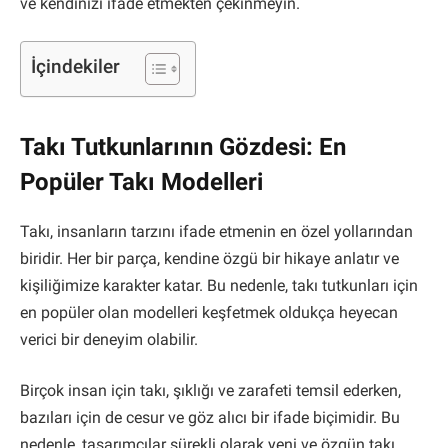
ve kendinizi ifade etmekten çekinmeyin.
İçindekiler
Takı Tutkunlarının Gözdesi: En
Popüler Takı Modelleri
Takı, insanların tarzını ifade etmenin en özel yollarından
biridir. Her bir parça, kendine özgü bir hikaye anlatır ve
kişiliğimize karakter katar. Bu nedenle, takı tutkunları için
en popüler olan modelleri keşfetmek oldukça heyecan
verici bir deneyim olabilir.
Birçok insan için takı, şıklığı ve zarafeti temsil ederken,
bazıları için de cesur ve göz alıcı bir ifade biçimidir. Bu
nedenle, tasarımcılar sürekli olarak yeni ve özgün takı