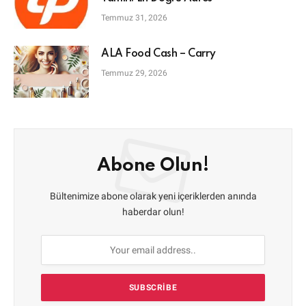
Temmuz 31, 2026
ALA Food Cash – Carry
Temmuz 29, 2026
Abone Olun!
Bültenimize abone olarak yeni içeriklerden anında
haberdar olun!