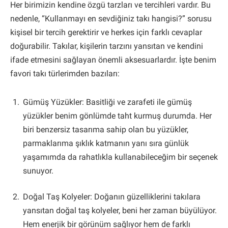
Her birimizin kendine özgü tarzları ve tercihleri vardır. Bu
nedenle, “Kullanmayı en sevdiğiniz takı hangisi?” sorusu
kişisel bir tercih gerektirir ve herkes için farklı cevaplar
doğurabilir. Takılar, kişilerin tarzını yansıtan ve kendini
ifade etmesini sağlayan önemli aksesuarlardır. İşte benim
favori takı türlerimden bazıları:
Gümüş Yüzükler: Basitliği ve zarafeti ile gümüş
yüzükler benim gönlümde taht kurmuş durumda. Her
biri benzersiz tasarıma sahip olan bu yüzükler,
parmaklarıma şıklık katmanın yanı sıra günlük
yaşamımda da rahatlıkla kullanabileceğim bir seçenek
sunuyor.
Doğal Taş Kolyeler: Doğanın güzelliklerini takılara
yansıtan doğal taş kolyeler, beni her zaman büyülüyor.
Hem enerjik bir görünüm sağlıyor hem de farklı