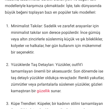
modelleriyle karşımıza çıkmaktadır. İşte, takı dünyasında
büyük beğeni toplayan bazı en popüler takı modelleri:
Minimalist Takılar: Sadelik ve zarafet arayanlar için
minimalist takılar son derece popülerdir. İnce gümüş
veya altın zincirlerle süslenmiş küçük ve şık bileklikler,
kolyeler ve halkalar, her gün kullanım için mükemmel
bir seçenektir.
Yüzüklerde Taş Detayları: Yüzükler, outfit’i
tamamlayan önemli bir aksesuardır. Son dönemde ise
taş detaylı yüzükler oldukça revaçtadır. Renkli yakutlar,
zümrütler veya pırlantalarla süslenen yüzükler, gözleri
kamaştıran bir
güzellik
sunar.
Küpe Trendleri: Küpeler, bir kadının stilini tamamlayan