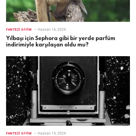
Haziran 16, 2024
FANTEZI GIYIM
Yılbaşı için Sephora gibi bir yerde parfüm
indirimiyle karşılaşan oldu mu?
Haziran 15, 2024
FANTEZI GIYIM