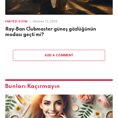
Haziran 12, 2024
FANTEZI GIYIM
Ray-Ban Clubmaster güneş gözlüğünün
modası geçti mi?
ADD A COMMENT
Bunları Kaçırmayın