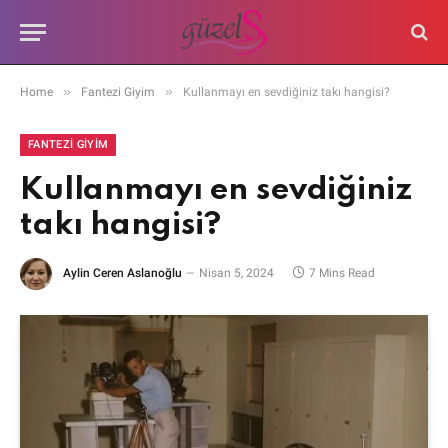
»
»
Home
Fantezi Giyim
Kullanmayı en sevdiğiniz takı hangisi?
FANTEZI GIYIM
Kullanmayı en sevdiğiniz
takı hangisi?
Aylin Ceren Aslanoğlu
Nisan 5, 2024
7 Mins Read