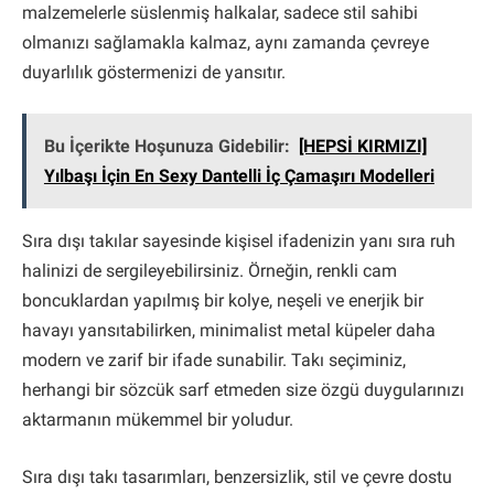
malzemelerle süslenmiş halkalar, sadece stil sahibi
olmanızı sağlamakla kalmaz, aynı zamanda çevreye
duyarlılık göstermenizi de yansıtır.
Bu İçerikte Hoşunuza Gidebilir:
[HEPSİ KIRMIZI]
Yılbaşı İçin En Sexy Dantelli İç Çamaşırı Modelleri
Sıra dışı takılar sayesinde kişisel ifadenizin yanı sıra ruh
halinizi de sergileyebilirsiniz. Örneğin, renkli cam
boncuklardan yapılmış bir kolye, neşeli ve enerjik bir
havayı yansıtabilirken, minimalist metal küpeler daha
modern ve zarif bir ifade sunabilir. Takı seçiminiz,
herhangi bir sözcük sarf etmeden size özgü duygularınızı
aktarmanın mükemmel bir yoludur.
Sıra dışı takı tasarımları, benzersizlik, stil ve çevre dostu