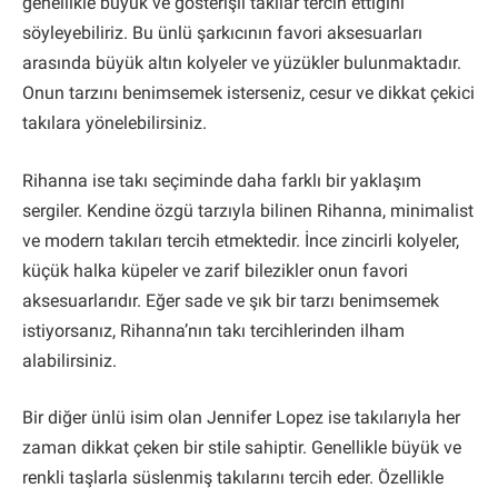
genellikle büyük ve gösterişli takılar tercih ettiğini
söyleyebiliriz. Bu ünlü şarkıcının favori aksesuarları
arasında büyük altın kolyeler ve yüzükler bulunmaktadır.
Onun tarzını benimsemek isterseniz, cesur ve dikkat çekici
takılara yönelebilirsiniz.
Rihanna ise takı seçiminde daha farklı bir yaklaşım
sergiler. Kendine özgü tarzıyla bilinen Rihanna, minimalist
ve modern takıları tercih etmektedir. İnce zincirli kolyeler,
küçük halka küpeler ve zarif bilezikler onun favori
aksesuarlarıdır. Eğer sade ve şık bir tarzı benimsemek
istiyorsanız, Rihanna’nın takı tercihlerinden ilham
alabilirsiniz.
Bir diğer ünlü isim olan Jennifer Lopez ise takılarıyla her
zaman dikkat çeken bir stile sahiptir. Genellikle büyük ve
renkli taşlarla süslenmiş takılarını tercih eder. Özellikle