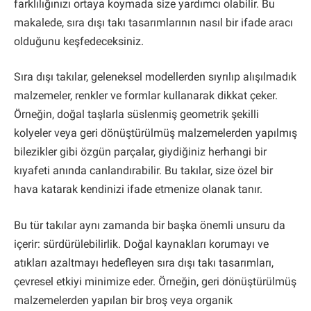
farklılığınızı ortaya koymada size yardımcı olabilir. Bu
makalede, sıra dışı takı tasarımlarının nasıl bir ifade aracı
olduğunu keşfedeceksiniz.
Sıra dışı takılar, geleneksel modellerden sıyrılıp alışılmadık
malzemeler, renkler ve formlar kullanarak dikkat çeker.
Örneğin, doğal taşlarla süslenmiş geometrik şekilli
kolyeler veya geri dönüştürülmüş malzemelerden yapılmış
bilezikler gibi özgün parçalar, giydiğiniz herhangi bir
kıyafeti anında canlandırabilir. Bu takılar, size özel bir
hava katarak kendinizi ifade etmenize olanak tanır.
Bu tür takılar aynı zamanda bir başka önemli unsuru da
içerir: sürdürülebilirlik. Doğal kaynakları korumayı ve
atıkları azaltmayı hedefleyen sıra dışı takı tasarımları,
çevresel etkiyi minimize eder. Örneğin, geri dönüştürülmüş
malzemelerden yapılan bir broş veya organik