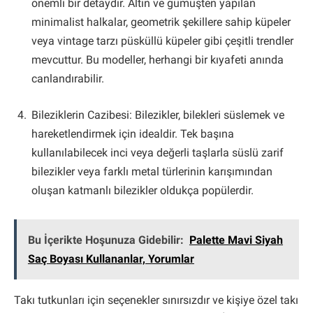
önemli bir detaydır. Altın ve gümüşten yapılan
minimalist halkalar, geometrik şekillere sahip küpeler
veya vintage tarzı püsküllü küpeler gibi çeşitli trendler
mevcuttur. Bu modeller, herhangi bir kıyafeti anında
canlandırabilir.
Bileziklerin Cazibesi: Bilezikler, bilekleri süslemek ve
hareketlendirmek için idealdir. Tek başına
kullanılabilecek inci veya değerli taşlarla süslü zarif
bilezikler veya farklı metal türlerinin karışımından
oluşan katmanlı bilezikler oldukça popülerdir.
Bu İçerikte Hoşunuza Gidebilir:
Palette Mavi Siyah
Saç Boyası Kullananlar, Yorumlar
Takı tutkunları için seçenekler sınırsızdır ve kişiye özel takı