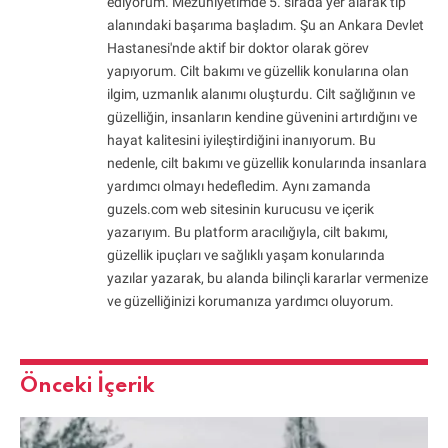
ediyorum. Mezuniyetimde 5. sırada yer alarak tıp
alanındaki başarıma başladım. Şu an Ankara Devlet
Hastanesi'nde aktif bir doktor olarak görev
yapıyorum. Cilt bakımı ve güzellik konularına olan
ilgim, uzmanlık alanımı oluşturdu. Cilt sağlığının ve
güzelliğin, insanların kendine güvenini artırdığını ve
hayat kalitesini iyileştirdiğini inanıyorum. Bu
nedenle, cilt bakımı ve güzellik konularında insanlara
yardımcı olmayı hedefledim. Aynı zamanda
guzels.com web sitesinin kurucusu ve içerik
yazarıyım. Bu platform aracılığıyla, cilt bakımı,
güzellik ipuçları ve sağlıklı yaşam konularında
yazılar yazarak, bu alanda bilinçli kararlar vermenize
ve güzelliğinizi korumanıza yardımcı oluyorum.
Önceki İçerik