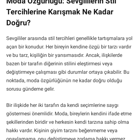
Moda Özgürlüğü: Sevgililerin Stil
Tercihlerine Karışmak Ne Kadar
Doğru?
Sevgililer arasında stil tercihleri genellikle tartışmalara yol
açan bir konudur. Her bireyin kendine özgü bir tarzı vardır
ve bu tarz, kişiliğin bir yansımasıdır. Ancak, ilişkilerde
bazen bir tarafın diğerinin stilini eleştirmesi veya
değiştirmeye çalışması gibi durumlar ortaya çıkabilir. Bu
noktada, moda özgürlüğünün ne kadar doğru olduğu
sorusu gündeme gelir.
Bir ilişkide her iki tarafın da kendi seçimlerine saygı
göstermesi önemlidir. Moda, bireylerin kendini ifade etme
şekillerinden biridir ve herkesin kendi tarzına sahip olma
hakkı vardır. Kişinin giyim tarzını beğenmeme veya
onaylamama, onu değiştirmeye zorlama hakkı vermez.