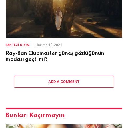
Haziran 12, 2024
FANTEZI GIYIM
Ray-Ban Clubmaster güneş gözlüğünün
modası geçti mi?
ADD A COMMENT
Bunları Kaçırmayın