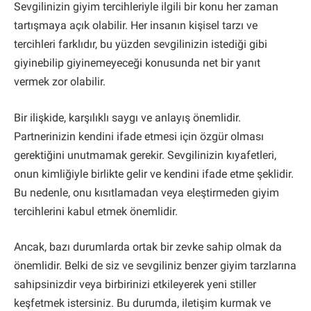
Sevgilinizin giyim tercihleriyle ilgili bir konu her zaman
tartışmaya açık olabilir. Her insanın kişisel tarzı ve
tercihleri farklıdır, bu yüzden sevgilinizin istediği gibi
giyinebilip giyinemeyeceği konusunda net bir yanıt
vermek zor olabilir.
Bir ilişkide, karşılıklı saygı ve anlayış önemlidir.
Partnerinizin kendini ifade etmesi için özgür olması
gerektiğini unutmamak gerekir. Sevgilinizin kıyafetleri,
onun kimliğiyle birlikte gelir ve kendini ifade etme şeklidir.
Bu nedenle, onu kısıtlamadan veya eleştirmeden giyim
tercihlerini kabul etmek önemlidir.
Ancak, bazı durumlarda ortak bir zevke sahip olmak da
önemlidir. Belki de siz ve sevgiliniz benzer giyim tarzlarına
sahipsinizdir veya birbirinizi etkileyerek yeni stiller
keşfetmek istersiniz. Bu durumda, iletişim kurmak ve