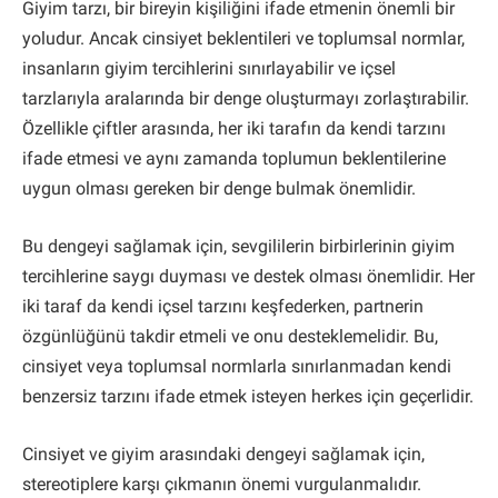
Giyim tarzı, bir bireyin kişiliğini ifade etmenin önemli bir
yoludur. Ancak cinsiyet beklentileri ve toplumsal normlar,
insanların giyim tercihlerini sınırlayabilir ve içsel
tarzlarıyla aralarında bir denge oluşturmayı zorlaştırabilir.
Özellikle çiftler arasında, her iki tarafın da kendi tarzını
ifade etmesi ve aynı zamanda toplumun beklentilerine
uygun olması gereken bir denge bulmak önemlidir.
Bu dengeyi sağlamak için, sevgililerin birbirlerinin giyim
tercihlerine saygı duyması ve destek olması önemlidir. Her
iki taraf da kendi içsel tarzını keşfederken, partnerin
özgünlüğünü takdir etmeli ve onu desteklemelidir. Bu,
cinsiyet veya toplumsal normlarla sınırlanmadan kendi
benzersiz tarzını ifade etmek isteyen herkes için geçerlidir.
Cinsiyet ve giyim arasındaki dengeyi sağlamak için,
stereotiplere karşı çıkmanın önemi vurgulanmalıdır.