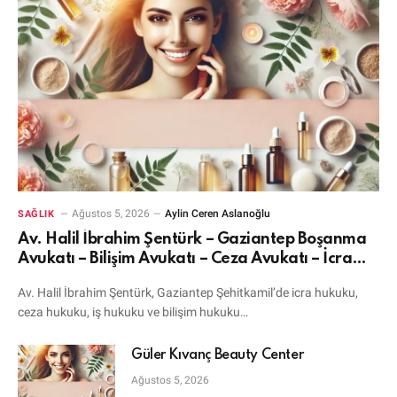
Ağustos 5, 2026
Aylin Ceren Aslanoğlu
SAĞLIK
Av. Halil İbrahim Şentürk – Gaziantep Boşanma
Avukatı – Bilişim Avukatı – Ceza Avukatı – İcra
Avukatı
Av. Halil İbrahim Şentürk, Gaziantep Şehitkamil’de icra hukuku,
ceza hukuku, iş hukuku ve bilişim hukuku…
Güler Kıvanç Beauty Center
Ağustos 5, 2026