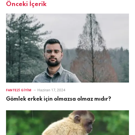
Önceki İçerik
Haziran 17, 2024
FANTEZI GIYIM
Gömlek erkek için olmazsa olmaz mıdır?