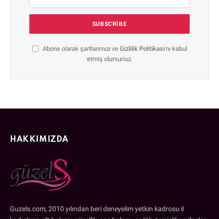
Abone olarak şartlarımızı ve
Gizlilik Politikası
'nı kabul
etmiş olursunuz.
HAKKIMIZDA
Guzels.com, 2010 yılından beri deneyelim yetkin kadrosu il