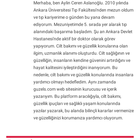
Merhaba, ben Aylin Ceren Aslanoğlu. 2010 yılında
Ankara Üniversitesi Tıp Fakültesi'nden mezun oldum
ve tıp kariyerime o günden bu yana devam
ediyorum. Mezuniyetimde 5. sırada yer alarak tıp
alanındaki başarıma başladım. Şu an Ankara Devlet
Hastanesi'nde aktif bir doktor olarak görev
yapıyorum. Cilt bakımı ve güzellik konularına olan
ilgim, uzmanlık alanımı oluşturdu. Cilt sağlığının ve
güzelliğin, insanların kendine güvenini artırdığını ve
hayat kalitesini iyileştirdiğini inanıyorum. Bu
nedenle, cilt bakımı ve güzellik konularında insanlara
yardımcı olmayı hedefledim. Aynı zamanda
guzels.com web sitesinin kurucusu ve içerik
yazarıyım. Bu platform aracılığıyla, cilt bakımı,
güzellik ipuçları ve sağlıklı yaşam konularında
yazılar yazarak, bu alanda bilinçli kararlar vermenize
ve güzelliğinizi korumanıza yardımcı oluyorum.