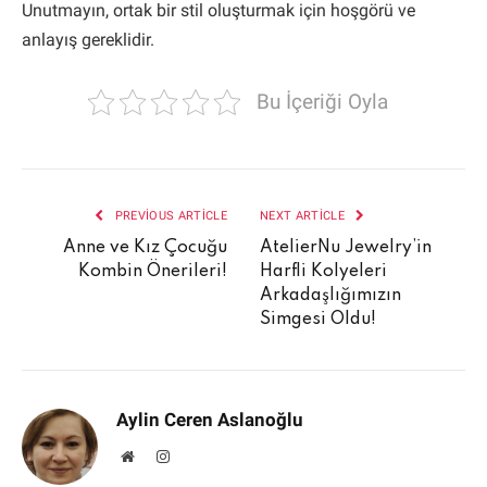
Unutmayın, ortak bir stil oluşturmak için hoşgörü ve
anlayış gereklidir.
Bu İçeriği Oyla
PREVIOUS ARTICLE
NEXT ARTICLE
Anne ve Kız Çocuğu
AtelierNu Jewelry’in
Kombin Önerileri!
Harfli Kolyeleri
Arkadaşlığımızın
Simgesi Oldu!
Aylin Ceren Aslanoğlu
Website
Instagram