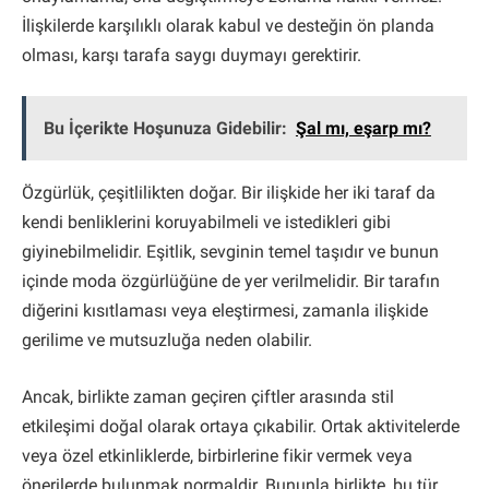
İlişkilerde karşılıklı olarak kabul ve desteğin ön planda
olması, karşı tarafa saygı duymayı gerektirir.
Bu İçerikte Hoşunuza Gidebilir:
Şal mı, eşarp mı?
Özgürlük, çeşitlilikten doğar. Bir ilişkide her iki taraf da
kendi benliklerini koruyabilmeli ve istedikleri gibi
giyinebilmelidir. Eşitlik, sevginin temel taşıdır ve bunun
içinde moda özgürlüğüne de yer verilmelidir. Bir tarafın
diğerini kısıtlaması veya eleştirmesi, zamanla ilişkide
gerilime ve mutsuzluğa neden olabilir.
Ancak, birlikte zaman geçiren çiftler arasında stil
etkileşimi doğal olarak ortaya çıkabilir. Ortak aktivitelerde
veya özel etkinliklerde, birbirlerine fikir vermek veya
önerilerde bulunmak normaldir. Bununla birlikte, bu tür