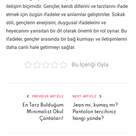
iletişim biçimidir. Gençler, kendi dillerini ve tarzlarını ifade
etmek için özgün ifadeler ve anlamlar geliştirirler. Sokak
stili, gençlerin enerjisini, duygusal ifadelerini ve
heyecanını yansıtan bir dil olarak önemli bir rol oynar. Bu
ifadeler, gençler arasında bir bağ kurmayı ve iletişimlerini
daha canlı hale getirmeyi sağlar.
Bu İçeriği Oyla
PREVIOUS ARTICLE
NEXT ARTICLE
En Tarz Bulduğum
Jean mi, kumaş mı?
Minimalist Okul
Pantolon tercihiniz
Çantaları!
hangi yönde?