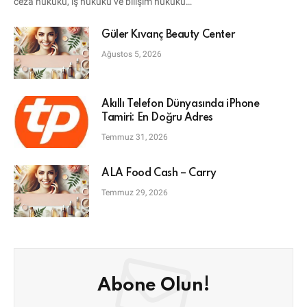
ceza hukuku, iş hukuku ve bilişim hukuku…
Güler Kıvanç Beauty Center
Ağustos 5, 2026
Akıllı Telefon Dünyasında iPhone
Tamiri: En Doğru Adres
Temmuz 31, 2026
ALA Food Cash – Carry
Temmuz 29, 2026
Abone Olun!