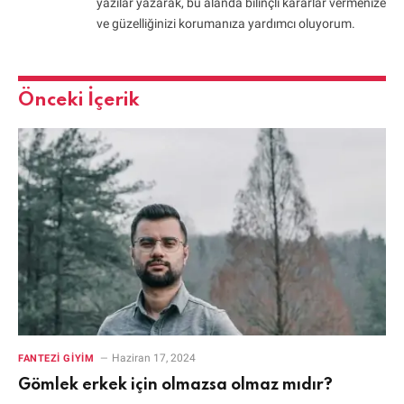
yazılar yazarak, bu alanda bilinçli kararlar vermenize
ve güzelliğinizi korumanıza yardımcı oluyorum.
Önceki İçerik
Haziran 17, 2024
FANTEZI GIYIM
Gömlek erkek için olmazsa olmaz mıdır?