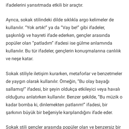
ifadelerini yansıtmada etkili bir araçtır.
Ayrıca, sokak stilindeki dilde sıklıkla argo kelimeler de
kullanılır. “Yok artık!” ya da “Vay be!” gibi ifadeler,
şaşkınlığı ve hayreti ifade ederken, gençler arasında
popüler olan “patladım” ifadesi ise gülme anlamında
kullanılır. Bu tür ifadeler, gençlerin konuşmalarına canlılık
ve neşe katar.
Sokak stiliyle iletişim kurarken, metaforlar ve benzetmeler
de yaygın olarak kullanılır. Örneğin, “Bu olay bayağı
sallamış!” ifadesi, bir şeyin oldukça etkileyici veya havalı
olduğunu anlatırken kullanılır. Benzer şekilde, “Bu müzik o
kadar bomba ki, dinlemekten patlarım!” ifadesi, bir
şarkının büyük bir beğeniyle karşılandığını ifade eder.
Sokak stili gençler arasında popüler olan ve benzersiz bir