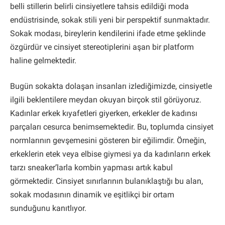
belli stillerin belirli cinsiyetlere tahsis edildiği moda
endüstrisinde, sokak stili yeni bir perspektif sunmaktadır.
Sokak modası, bireylerin kendilerini ifade etme şeklinde
özgürdür ve cinsiyet stereotiplerini aşan bir platform
haline gelmektedir.
Bugün sokakta dolaşan insanları izlediğimizde, cinsiyetle
ilgili beklentilere meydan okuyan birçok stil görüyoruz.
Kadınlar erkek kıyafetleri giyerken, erkekler de kadınsı
parçaları cesurca benimsemektedir. Bu, toplumda cinsiyet
normlarının gevşemesini gösteren bir eğilimdir. Örneğin,
erkeklerin etek veya elbise giymesi ya da kadınların erkek
tarzı sneaker’larla kombin yapması artık kabul
görmektedir. Cinsiyet sınırlarının bulanıklaştığı bu alan,
sokak modasının dinamik ve eşitlikçi bir ortam
sunduğunu kanıtlıyor.