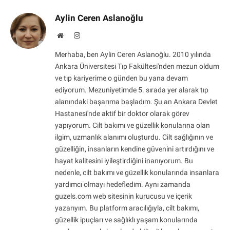
Aylin Ceren Aslanoğlu
Website
Instagram
Merhaba, ben Aylin Ceren Aslanoğlu. 2010 yılında
Ankara Üniversitesi Tıp Fakültesi'nden mezun oldum
ve tıp kariyerime o günden bu yana devam
ediyorum. Mezuniyetimde 5. sırada yer alarak tıp
alanındaki başarıma başladım. Şu an Ankara Devlet
Hastanesi'nde aktif bir doktor olarak görev
yapıyorum. Cilt bakımı ve güzellik konularına olan
ilgim, uzmanlık alanımı oluşturdu. Cilt sağlığının ve
güzelliğin, insanların kendine güvenini artırdığını ve
hayat kalitesini iyileştirdiğini inanıyorum. Bu
nedenle, cilt bakımı ve güzellik konularında insanlara
yardımcı olmayı hedefledim. Aynı zamanda
guzels.com web sitesinin kurucusu ve içerik
yazarıyım. Bu platform aracılığıyla, cilt bakımı,
güzellik ipuçları ve sağlıklı yaşam konularında