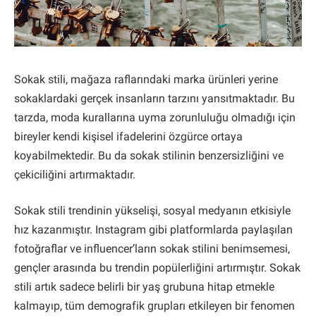
Sokak stili, mağaza raflarındaki marka ürünleri yerine
sokaklardaki gerçek insanların tarzını yansıtmaktadır. Bu
tarzda, moda kurallarına uyma zorunluluğu olmadığı için
bireyler kendi kişisel ifadelerini özgürce ortaya
koyabilmektedir. Bu da sokak stilinin benzersizliğini ve
çekiciliğini artırmaktadır.
Sokak stili trendinin yükselişi, sosyal medyanın etkisiyle
hız kazanmıştır. Instagram gibi platformlarda paylaşılan
fotoğraflar ve influencer’ların sokak stilini benimsemesi,
gençler arasında bu trendin popülerliğini artırmıştır. Sokak
stili artık sadece belirli bir yaş grubuna hitap etmekle
kalmayıp, tüm demografik grupları etkileyen bir fenomen