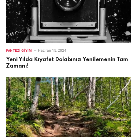
Haziran 15, 2024
FANTEZI GIYIM
Yeni Yılda Kıyafet Dolabınızı Yenilemenin Tam
Zamanı!