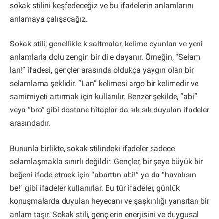
sokak stilini keşfedeceğiz ve bu ifadelerin anlamlarını
anlamaya çalışacağız.
Sokak stili, genellikle kısaltmalar, kelime oyunları ve yeni
anlamlarla dolu zengin bir dile dayanır. Örneğin, “Selam
lan!” ifadesi, gençler arasında oldukça yaygın olan bir
selamlama şeklidir. “Lan” kelimesi argo bir kelimedir ve
samimiyeti artırmak için kullanılır. Benzer şekilde, “abi”
veya “bro” gibi dostane hitaplar da sık sık duyulan ifadeler
arasındadır.
Bununla birlikte, sokak stilindeki ifadeler sadece
selamlaşmakla sınırlı değildir. Gençler, bir şeye büyük bir
beğeni ifade etmek için “abarttın abi!” ya da “havalısın
be!” gibi ifadeler kullanırlar. Bu tür ifadeler, günlük
konuşmalarda duyulan heyecanı ve şaşkınlığı yansıtan bir
anlam taşır. Sokak stili, gençlerin enerjisini ve duygusal