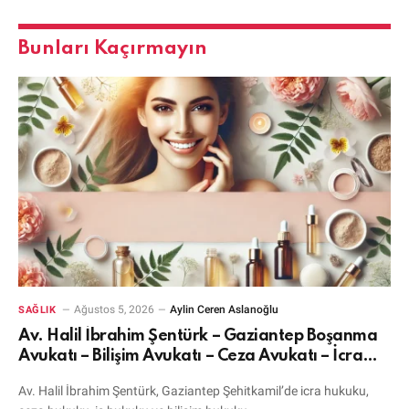
Bunları Kaçırmayın
Ağustos 5, 2026
Aylin Ceren Aslanoğlu
SAĞLIK
Av. Halil İbrahim Şentürk – Gaziantep Boşanma
Avukatı – Bilişim Avukatı – Ceza Avukatı – İcra
Avukatı
Av. Halil İbrahim Şentürk, Gaziantep Şehitkamil’de icra hukuku,