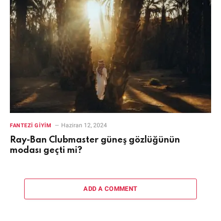
Haziran 12, 2024
FANTEZI GIYIM
Ray-Ban Clubmaster güneş gözlüğünün
modası geçti mi?
ADD A COMMENT