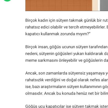
Birçok kadın için sütyen takmak günlük bir ruti
rahatsız edici olabilir ve tercih etmeyebilirle
kapatıcı kullanmak zorunda mıyım?”
Birçok insan, göğüs ucunun sütyen tarafında
nedeni, sütyenin göğüsleri yukarı kaldırarak d
meme sarkmasını önleyebilir ve göğüslerin dah
Ancak, son zamanlarda sütyensiz yaşamaya yöne
rahatsızlık verdiğini ve doğal olarak nefes alam
ise, bazı araştırmaların sütyen kullanımının göğ
olmasıdır. Ancak bu konuda henüz net bir bil
Göğüs ucu kapatıcılar ise sütyen takmak istem