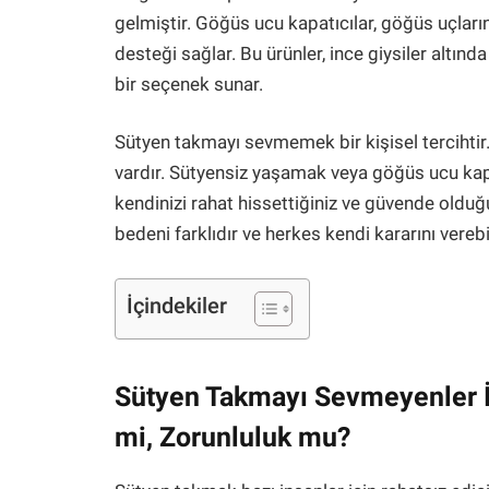
gelmiştir. Göğüs ucu kapatıcılar, göğüs uçlar
desteği sağlar. Bu ürünler, ince giysiler altınd
bir seçenek sunar.
Sütyen takmayı sevmemek bir kişisel tercihtir
vardır. Sütyensiz yaşamak veya göğüs ucu kap
kendinizi rahat hissettiğiniz ve güvende olduğ
bedeni farklıdır ve herkes kendi kararını verebil
İçindekiler
Sütyen Takmayı Sevmeyenler İ
mi, Zorunluluk mu?