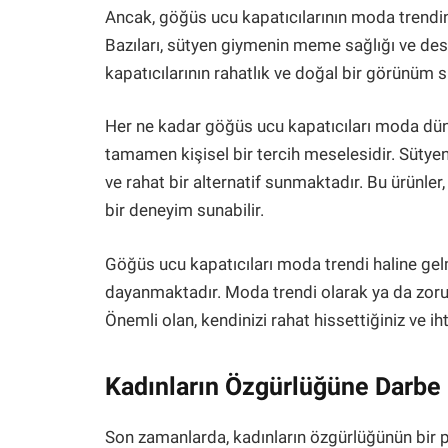
Ancak, göğüs ucu kapatıcılarının moda trendin
Bazıları, sütyen giymenin meme sağlığı ve des
kapatıcılarının rahatlık ve doğal bir görünüm s
Her ne kadar göğüs ucu kapatıcıları moda dün
tamamen kişisel bir tercih meselesidir. Sütye
ve rahat bir alternatif sunmaktadır. Bu ürünle
bir deneyim sunabilir.
Göğüs ucu kapatıcıları moda trendi haline gelmi
dayanmaktadır. Moda trendi olarak ya da zorunl
Önemli olan, kendinizi rahat hissettiğiniz ve ih
Kadınların Özgürlüğüne Darb
Son zamanlarda, kadınların özgürlüğünün bir pa