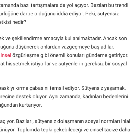
zamanda bazı tartışmalara da yol açıyor. Bazıları bu trendi
zgürlüğüne darbe olduğunu iddia ediyor. Peki, sütyensiz
tkisi nedir?
stek ve şekillendirme amacıyla kullanılmaktadır. Ancak son
ı olduğunu düşünerek onlardan vazgeçmeye başladılar.
cinsel
özgürleşme gibi önemli konuları gündeme getiriyor.
hat hissetmek istiyorlar ve sütyenlerin gereksiz bir sosyal
baskıyı kırma çabasını temsil ediyor. Sütyensiz yaşamak,
recine destek oluyor. Aynı zamanda, kadınları bedenlerini
ğundan kurtarıyor.
ıyor. Bazıları, sütyensiz dolaşmanın sosyal normları ihlal
şünüyor. Toplumda tepki çekebileceği ve cinsel tacize daha