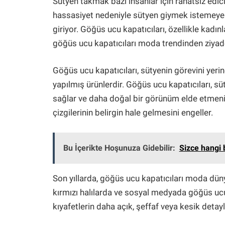
Sütyen takmak bazı insanlar için rahatsız edi
hassasiyet nedeniyle sütyen giymek istemeyeb
giriyor. Göğüs ucu kapatıcıları, özellikle kadı
göğüs ucu kapatıcıları moda trendinden ziyad
Göğüs ucu kapatıcıları, sütyenin görevini yer
yapılmış ürünlerdir. Göğüs ucu kapatıcıları, 
sağlar ve daha doğal bir görünüm elde etmenizi
çizgilerinin belirgin hale gelmesini engeller.
Bu İçerikte Hoşunuza Gidebilir:
Sizce hangi 
Son yıllarda, göğüs ucu kapatıcıları moda dün
kırmızı halılarda ve sosyal medyada göğüs ucu 
kıyafetlerin daha açık, şeffaf veya kesik deta