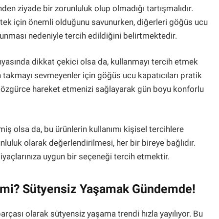
den ziyade bir zorunluluk olup olmadığı tartışmalıdır.
tek için önemli olduğunu savunurken, diğerleri göğüs ucu
unması nedeniyle tercih edildiğini belirtmektedir.
yasında dikkat çekici olsa da, kullanmayı tercih etmek
n takmayı sevmeyenler için göğüs ucu kapatıcıları pratik
r, özgürce hareket etmenizi sağlayarak gün boyu konforlu
ş olsa da, bu ürünlerin kullanımı kişisel tercihlere
uluk olarak değerlendirilmesi, her bir bireye bağlıdır.
tiyaçlarınıza uygun bir seçeneği tercih etmektir.
e mi? Sütyensiz Yaşamak Gündemde!
rçası olarak sütyensiz yaşama trendi hızla yayılıyor. Bu