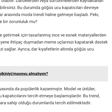
ci olabilir. Darbelerden veya sürtünmelerden kaynaklanan
ilirsiniz. Bu durumda göğüs ucu kapatıcıları devreye
nlar arasında moda trendi haline gelmeye başladı. Peki,
e bir zorunluluk mu?
ine getirmek için tasarlanmış ince ve esnek materyallerden
sütyene ihtiyaç duymadan meme uçlarınızı kapatarak destek
 sağlar. Ayrıca, dar kıyafetlerin altında göğüs ucu
bikiniyi/mayoyu almalıyım?
yasında da popülerlik kazanmıştır. Model ve ünlüler,
kapatıcılarını tercih etmeye başlamışlardır. Bu trend,
ylara sahip olduğu durumlarda tercih edilmektedir.