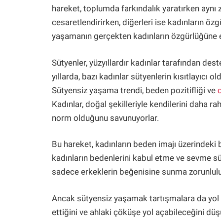
hareket, toplumda farkındalık yaratırken aynı 
cesaretlendirirken, diğerleri ise kadınların ö
yaşamanın gerçekten kadınların özgürlüğüne e
Sütyenler, yüzyıllardır kadınlar tarafından de
yıllarda, bazı kadınlar sütyenlerin kısıtlayıc
Sütyensiz yaşama trendi, beden pozitifliği ve
Kadınlar, doğal şekilleriyle kendilerini daha ra
norm olduğunu savunuyorlar.
Bu hareket, kadınların beden imajı üzerindeki 
kadınların bedenlerini kabul etme ve sevme sü
sadece erkeklerin beğenisine sunma zorunlulu
Ancak sütyensiz yaşamak tartışmalara da yol aç
ettiğini ve ahlaki çöküşe yol açabileceğini dü