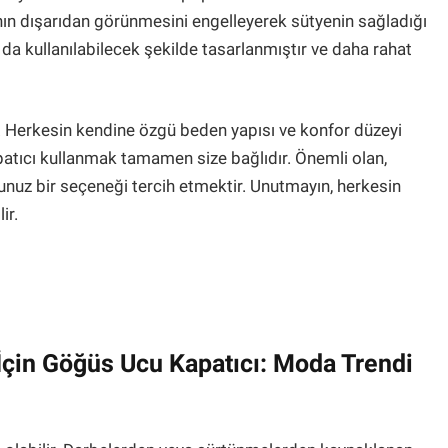
ının dışarıdan görünmesini engelleyerek sütyenin sağladığı
a da kullanılabilecek şekilde tasarlanmıştır ve daha rahat
. Herkesin kendine özgü beden yapısı ve konfor düzeyi
atıcı kullanmak tamamen size bağlıdır. Önemli olan,
unuz bir seçeneği tercih etmektir. Unutmayın, herkesin
ir.
çin Göğüs Ucu Kapatıcı: Moda Trendi