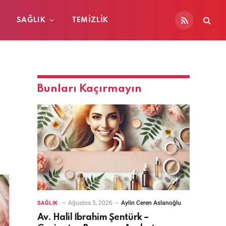
SAĞLIK
TEMIZLIK
RSS
Bunları Kaçırmayın
Ağustos 5, 2026
Aylin Ceren Aslanoğlu
SAĞLIK
Av. Halil İbrahim Şentürk –