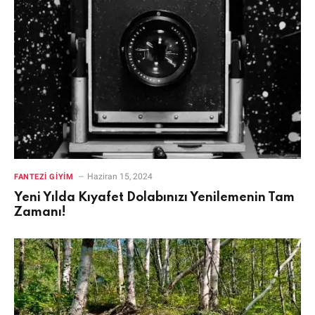
Haziran 15, 2024
FANTEZI GIYIM
Yeni Yılda Kıyafet Dolabınızı Yenilemenin Tam
Zamanı!