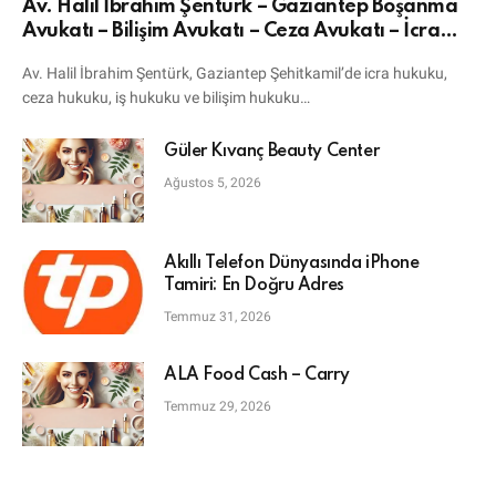
Av. Halil İbrahim Şentürk – Gaziantep Boşanma
Avukatı – Bilişim Avukatı – Ceza Avukatı – İcra
Avukatı
Av. Halil İbrahim Şentürk, Gaziantep Şehitkamil’de icra hukuku,
ceza hukuku, iş hukuku ve bilişim hukuku…
Güler Kıvanç Beauty Center
Ağustos 5, 2026
Akıllı Telefon Dünyasında iPhone
Tamiri: En Doğru Adres
Temmuz 31, 2026
ALA Food Cash – Carry
Temmuz 29, 2026