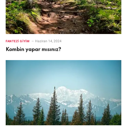
Haziran 14, 2024
FANTEZI GIYIM
Kombin yapar mısınız?