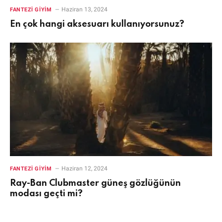
Haziran 13, 2024
FANTEZI GIYIM
En çok hangi aksesuarı kullanıyorsunuz?
Haziran 12, 2024
FANTEZI GIYIM
Ray-Ban Clubmaster güneş gözlüğünün
modası geçti mi?