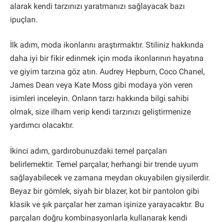
alarak kendi tarzınızı yaratmanızı sağlayacak bazı
ipuçları.
İlk adım, moda ikonlarını araştırmaktır. Stiliniz hakkında
daha iyi bir fikir edinmek için moda ikonlarının hayatına
ve giyim tarzına göz atın. Audrey Hepburn, Coco Chanel,
James Dean veya Kate Moss gibi modaya yön veren
isimleri inceleyin. Onların tarzı hakkında bilgi sahibi
olmak, size ilham verip kendi tarzınızı geliştirmenize
yardımcı olacaktır.
İkinci adım, gardırobunuzdaki temel parçaları
belirlemektir. Temel parçalar, herhangi bir trende uyum
sağlayabilecek ve zamana meydan okuyabilen giysilerdir.
Beyaz bir gömlek, siyah bir blazer, kot bir pantolon gibi
klasik ve şık parçalar her zaman işinize yarayacaktır. Bu
parçaları doğru kombinasyonlarla kullanarak kendi