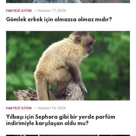
Haziran 17, 2024
FANTEZI GIYIM
Gömlek erkek için olmazsa olmaz mıdır?
Haziran 16, 2024
FANTEZI GIYIM
Yılbaşı için Sephora gibi bir yerde parfüm
indirimiyle karşılaşan oldu mu?