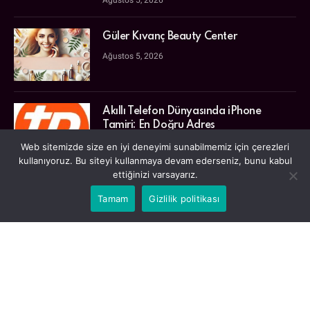
Güler Kıvanç Beauty Center
Ağustos 5, 2026
Akıllı Telefon Dünyasında iPhone
Tamiri: En Doğru Adres
Temmuz 31, 2026
Web sitemizde size en iyi deneyimi sunabilmemiz için çerezleri
kullanıyoruz. Bu siteyi kullanmaya devam ederseniz, bunu kabul
ettiğinizi varsayarız.
Tamam
Gizlilik politikası
SAYFALAR
Anasayfa
Çerez Politikası ve Gizlilik
Gizlilik Politikası
Hakkımızda