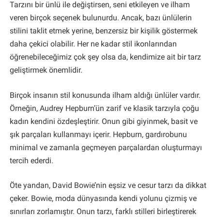
Tarzını bir ünlü ile değiştirsen, seni etkileyen ve ilham
veren birçok seçenek bulunurdu. Ancak, bazı ünlülerin
stilini taklit etmek yerine, benzersiz bir kişilik göstermek
daha çekici olabilir. Her ne kadar stil ikonlarından
öğrenebileceğimiz çok şey olsa da, kendimize ait bir tarz
geliştirmek önemlidir.
Birçok insanın stil konusunda ilham aldığı ünlüler vardır.
Örneğin, Audrey Hepburn’ün zarif ve klasik tarzıyla çoğu
kadın kendini özdeşleştirir. Onun gibi giyinmek, basit ve
şık parçaları kullanmayı içerir. Hepburn, gardırobunu
minimal ve zamanla geçmeyen parçalardan oluşturmayı
tercih ederdi.
Öte yandan, David Bowie’nin eşsiz ve cesur tarzı da dikkat
çeker. Bowie, moda dünyasında kendi yolunu çizmiş ve
sınırları zorlamıştır. Onun tarzı, farklı stilleri birleştirerek