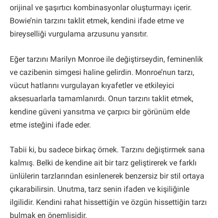
orijinal ve şaşırtıcı kombinasyonlar oluşturmayı içerir.
Bowie’nin tarzını taklit etmek, kendini ifade etme ve
bireyselliği vurgulama arzusunu yansıtır.
Eğer tarzını Marilyn Monroe ile değiştirseydin, feminenlik
ve cazibenin simgesi haline gelirdin. Monroe’nun tarzı,
vücut hatlarını vurgulayan kıyafetler ve etkileyici
aksesuarlarla tamamlanırdı. Onun tarzını taklit etmek,
kendine güveni yansıtma ve çarpıcı bir görünüm elde
etme isteğini ifade eder.
Tabii ki, bu sadece birkaç örnek. Tarzını değiştirmek sana
kalmış. Belki de kendine ait bir tarz geliştirerek ve farklı
ünlülerin tarzlarından esinlenerek benzersiz bir stil ortaya
çıkarabilirsin. Unutma, tarz senin ifaden ve kişiliğinle
ilgilidir. Kendini rahat hissettiğin ve özgün hissettiğin tarzı
bulmak en önemlisidir.