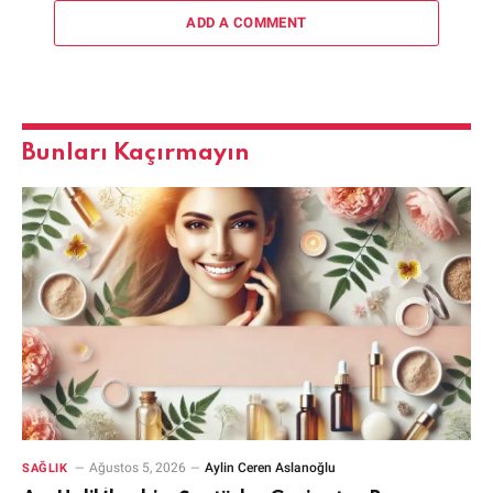
ADD A COMMENT
Bunları Kaçırmayın
Ağustos 5, 2026
Aylin Ceren Aslanoğlu
SAĞLIK