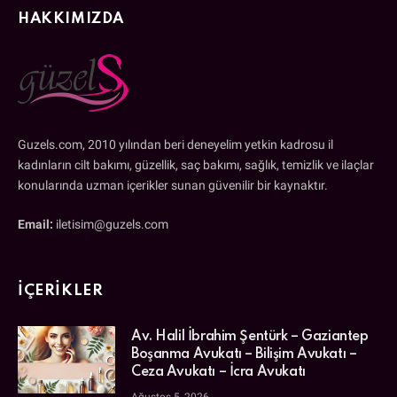
HAKKIMIZDA
Guzels.com, 2010 yılından beri deneyelim yetkin kadrosu il
kadınların cilt bakımı, güzellik, saç bakımı, sağlık, temizlik ve ilaçlar
konularında uzman içerikler sunan güvenilir bir kaynaktır.
Email:
iletisim@guzels.com
İÇERIKLER
Av. Halil İbrahim Şentürk – Gaziantep
Boşanma Avukatı – Bilişim Avukatı –
Ceza Avukatı – İcra Avukatı
Ağustos 5, 2026