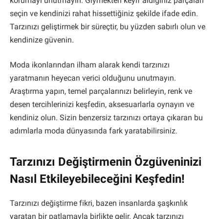
korumayı unutmayın. Giymekten keyif aldığınız parçaları
seçin ve kendinizi rahat hissettiğiniz şekilde ifade edin.
Tarzınızı geliştirmek bir süreçtir, bu yüzden sabırlı olun ve
kendinize güvenin.
Moda ikonlarından ilham alarak kendi tarzınızı
yaratmanın heyecan verici olduğunu unutmayın.
Araştırma yapın, temel parçalarınızı belirleyin, renk ve
desen tercihlerinizi keşfedin, aksesuarlarla oynayın ve
kendiniz olun. Sizin benzersiz tarzınızı ortaya çıkaran bu
adımlarla moda dünyasında fark yaratabilirsiniz.
Tarzınızı Değiştirmenin Özgüveninizi
Nasıl Etkileyebileceğini Keşfedin!
Tarzınızı değiştirme fikri, bazen insanlarda şaşkınlık
yaratan bir patlamayla birlikte gelir. Ancak tarzınızı