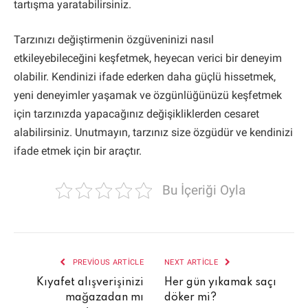
tartışma yaratabilirsiniz.
Tarzınızı değiştirmenin özgüveninizi nasıl
etkileyebileceğini keşfetmek, heyecan verici bir deneyim
olabilir. Kendinizi ifade ederken daha güçlü hissetmek,
yeni deneyimler yaşamak ve özgünlüğünüzü keşfetmek
için tarzınızda yapacağınız değişikliklerden cesaret
alabilirsiniz. Unutmayın, tarzınız size özgüdür ve kendinizi
ifade etmek için bir araçtır.
Bu İçeriği Oyla
PREVIOUS ARTICLE
NEXT ARTICLE
Kıyafet alışverişinizi
Her gün yıkamak saçı
mağazadan mı
döker mi?