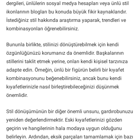
dergileri, ünlülerin sosyal medya hesapları veya ünlü stil
ikonlarının blogları bu konuda büyük fikir kaynaklarıdır.
İstediğiniz stil hakkında araştırma yaparak, trendleri ve
kombinasyonları öğrenebilirsiniz.
Bununla birlikte, stilinizi dönüştürebilmek için kendi
özgünlüğünüzü korumanız da önemlidir. Başkalarının
stillerini taklit etmek yerine, onları kendi kişisel tarzınıza
adapte edin. Örneğin, ünlü bir figürün belirli bir kıyafet
kombinasyonunu beğenebilirsiniz, ancak bunu kendi
kıyafetlerinizle nasıl birleştirebileceğinizi düşünmek
önemlidir.
Stil dönüşümünün bir diğer önemli unsuru, gardırobunuzu
yeniden değerlendirmektir. Eski kıyafetlerinizi gözden
geçirin ve hangilerinin hala modaya uygun olduğunu
belirleyin. Ardından, eksik parçaları tamamlamak için bazı