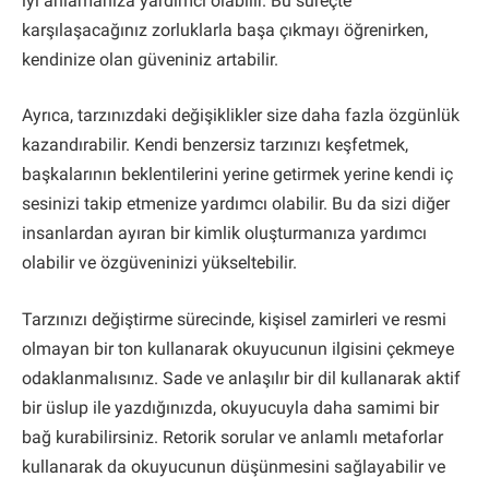
iyi anlamanıza yardımcı olabilir. Bu süreçte
karşılaşacağınız zorluklarla başa çıkmayı öğrenirken,
kendinize olan güveniniz artabilir.
Ayrıca, tarzınızdaki değişiklikler size daha fazla özgünlük
kazandırabilir. Kendi benzersiz tarzınızı keşfetmek,
başkalarının beklentilerini yerine getirmek yerine kendi iç
sesinizi takip etmenize yardımcı olabilir. Bu da sizi diğer
insanlardan ayıran bir kimlik oluşturmanıza yardımcı
olabilir ve özgüveninizi yükseltebilir.
Tarzınızı değiştirme sürecinde, kişisel zamirleri ve resmi
olmayan bir ton kullanarak okuyucunun ilgisini çekmeye
odaklanmalısınız. Sade ve anlaşılır bir dil kullanarak aktif
bir üslup ile yazdığınızda, okuyucuyla daha samimi bir
bağ kurabilirsiniz. Retorik sorular ve anlamlı metaforlar
kullanarak da okuyucunun düşünmesini sağlayabilir ve