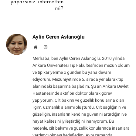
yaparsınız, internetten
mi?
Aylin Ceren Aslanoğlu
Website
Instagram
Merhaba, ben Aylin Ceren Aslanoğlu. 2010 yılında
Ankara Üniversitesi Tıp Fakültesi'nden mezun oldum
ve tıp kariyerime o günden bu yana devam
ediyorum. Mezuniyetimde 5. sırada yer alarak tıp
alanındaki başarıma başladım. Şu an Ankara Devlet
Hastanesi'nde aktif bir doktor olarak görev
yapıyorum. Cilt bakımı ve güzellik konularına olan
ilgim, uzmanlık alanımı oluşturdu. Cilt sağlığının ve
güzelliğin, insanların kendine güvenini artırdığını ve
hayat kalitesini iyileştirdiğini inanıyorum. Bu
nedenle, cilt bakımı ve güzellik konularında insanlara
yardımcı olmayı hedefledim. Aynı zamanda