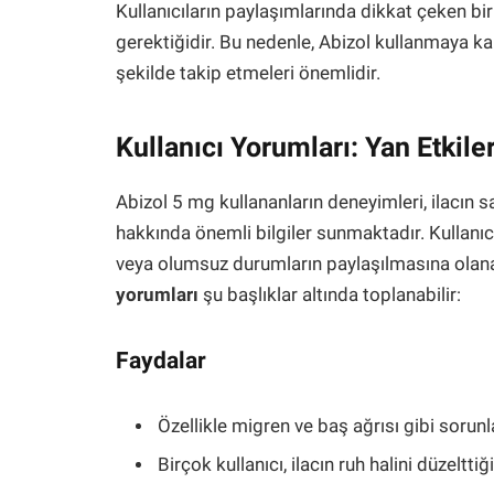
Kullanıcıların paylaşımlarında dikkat çeken bir
gerektiğidir. Bu nedenle, Abizol kullanmaya kara
şekilde takip etmeleri önemlidir.
Kullanıcı Yorumları: Yan Etkile
Abizol 5 mg kullananların deneyimleri, ilacın sa
hakkında önemli bilgiler sunmaktadır. Kullanıc
veya olumsuz durumların paylaşılmasına olan
yorumları
şu başlıklar altında toplanabilir:
Faydalar
Özellikle migren ve baş ağrısı gibi sorunla
Birçok kullanıcı, ilacın ruh halini düzelttiğ