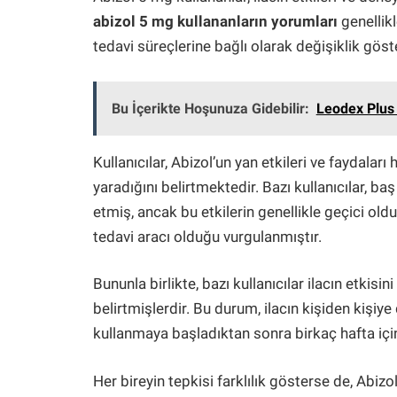
abizol 5 mg kullananların yorumları
genellikl
tedavi süreçlerine bağlı olarak değişiklik gös
Bu İçerikte Hoşunuza Gidebilir:
Leodex Plus K
Kullanıcılar, Abizol’un yan etkileri ve faydaları 
yaradığını belirtmektedir. Bazı kullanıcılar, baş
etmiş, ancak bu etkilerin genellikle geçici old
tedavi aracı olduğu vurgulanmıştır.
Bununla birlikte, bazı kullanıcılar ilacın etkisi
belirtmişlerdir. Bu durum, ilacın kişiden kişiye 
kullanmaya başladıktan sonra birkaç hafta için
Her bireyin tepkisi farklılık gösterse de, Abiz