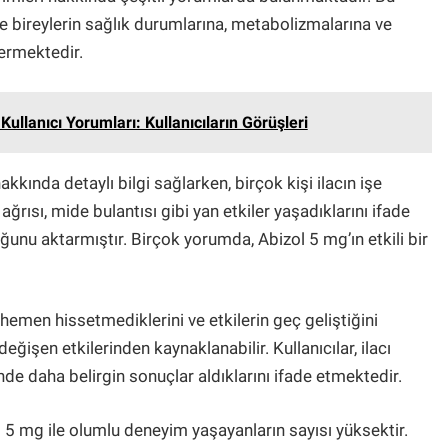
e bireylerin sağlık durumlarına, metabolizmalarına ve
termektedir.
ullanıcı Yorumları: Kullanıcıların Görüşleri
hakkında detaylı bilgi sağlarken, birçok kişi ilacın işe
 ağrısı, mide bulantısı gibi yan etkiler yaşadıklarını ifade
uğunu aktarmıştır. Birçok yorumda, Abizol 5 mg’ın etkili bir
ni hemen hissetmediklerini ve etkilerin geç geliştiğini
değişen etkilerinden kaynaklanabilir. Kullanıcılar, ilacı
de daha belirgin sonuçlar aldıklarını ifade etmektedir.
ol 5 mg ile olumlu deneyim yaşayanların sayısı yüksektir.