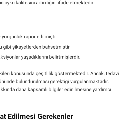
un uyku kalitesini artırdığını ifade etmektedir.
 yorgunluk rapor edilmiştir.
ğu gibi şikayetlerden bahsetmiştir.
ksiyonlar yaşadıklarını belirtmişlerdir.
etkileri konusunda çeşitlilik göstermektedir. Ancak, tedavi
 önünde bulundurulması gerektiği vurgulanmaktadır.
hakkında daha kapsamlı bilgiler edinilmesine yardımcı
at Edilmesi Gerekenler