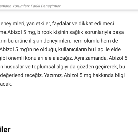
anların Yorumları: Farklı Deneyimler
eneyimleri, yan etkiler, faydalar ve dikkat edilmesi
e.Abizol 5 mg, birçok kişinin sağlık sorunlarıyla başa
ıların bu ürüne ilişkin deneyimleri, hem olumlu hem de
izol 5 mg’ın ne olduğu, kullanıcıların bu ilaç ile elde
r gibi önemli konuları ele alacağız. Aynı zamanda, Abizol 5
n hususlar ve toplumsal algıyı da gözden geçirerek, bu
e değerlendireceğiz. Yazımız, Abizol 5 mg hakkında bilgi
yacak.
ler