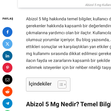
Abizol 5 mg Kullan
Abizol 5 Mg hakkında temel bilgiler, kullanıcı d
PAYLAŞ
gerekenler hakkında kapsamlı bir değerlendirm
çıkmalarına yardımcı olan bir ilaçtır. Kullanıc
olumsuz yorumlar içeriyor. Bu blog yazısında, Ab
ettikleri sonuçlar ve karşılaştıkları yan etkile
mg kullanımı sırasında dikkat edilmesi gereke
ilacın fayda ve zararlarını kapsamlı bir şekild
edinmek isteyenler için bir rehber niteliği taşı
İçindekiler
Abizol 5 Mg Nedir? Temel Bilgi