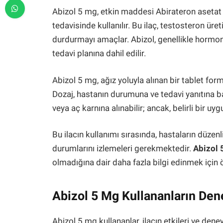
Abizol 5 mg, etkin maddesi Abirateron asetat ol
tedavisinde kullanılır. Bu ilaç, testosteron ür
durdurmayı amaçlar. Abizol, genellikle hormona
tedavi planına dahil edilir.
Abizol 5 mg, ağız yoluyla alınan bir tablet for
Dozaj, hastanın durumuna ve tedavi yanıtına ba
veya aç karnına alınabilir; ancak, belirli bir u
Bu ilacın kullanımı sırasında, hastaların düzenl
durumlarını izlemeleri gerekmektedir.
Abizol 
olmadığına dair daha fazla bilgi edinmek için ö
Abizol 5 Mg Kullananların Den
Abizol 5 mg kullananlar, ilacın etkileri ve de