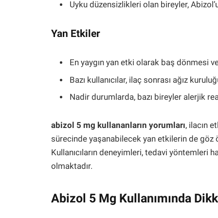
Uyku düzensizlikleri olan bireyler, Abizol’
Yan Etkiler
En yaygın yan etki olarak baş dönmesi ve
Bazı kullanıcılar, ilaç sonrası ağız kurulu
Nadir durumlarda, bazı bireyler alerjik rea
abizol 5 mg kullananların yorumları
, ilacın 
sürecinde yaşanabilecek yan etkilerin de göz
Kullanıcıların deneyimleri, tedavi yöntemleri 
olmaktadır.
Abizol 5 Mg Kullanımında Dikk