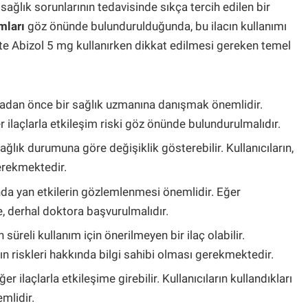
 sağlık sorunlarının tedavisinde sıkça tercih edilen bir
mları
göz önünde bulundurulduğunda, bu ilacın kullanımı
İşte Abizol 5 mg kullanırken dikkat edilmesi gereken temel
adan önce bir sağlık uzmanına danışmak önemlidir.
r ilaçlarla etkileşim riski göz önünde bulundurulmalıdır.
sağlık durumuna göre değişiklik gösterebilir. Kullanıcıların,
gerekmektedir.
da yan etkilerin gözlemlenmesi önemlidir. Eğer
, derhal doktora başvurulmalıdır.
süreli kullanım için önerilmeyen bir ilaç olabilir.
ının riskleri hakkında bilgi sahibi olması gerekmektedir.
er ilaçlarla etkileşime girebilir. Kullanıcıların kullandıkları
emlidir.