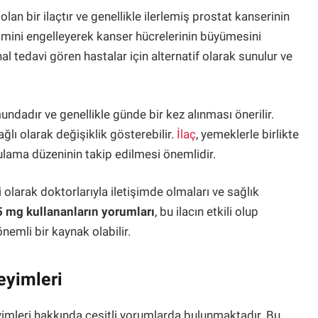
an bir ilaçtır ve genellikle ilerlemiş prostat kanserinin
etimini engelleyerek kanser hücrelerinin büyümesini
l tedavi gören hastalar için alternatif olarak sunulur ve
mundadır ve genellikle günde bir kez alınması önerilir.
ğlı olarak değişiklik gösterebilir.
İlaç
, yemeklerle birlikte
ygulama düzeninin takip edilmesi önemlidir.
i olarak doktorlarıyla iletişimde olmaları ve sağlık
5 mg kullananların yorumları
, bu ilacın etkili olup
nemli bir kaynak olabilir.
eyimleri
neyimleri hakkında çeşitli yorumlarda bulunmaktadır. Bu