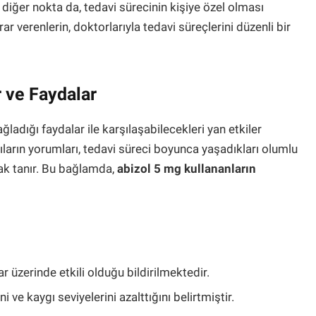
 diğer nokta da, tedavi sürecinin kişiye özel olması
r verenlerin, doktorlarıyla tedavi süreçlerini düzenli bir
r ve Faydalar
ğladığı faydalar ile karşılaşabilecekleri yan etkiler
ıların yorumları, tedavi süreci boyunca yaşadıkları olumlu
ak tanır. Bu bağlamda,
abizol 5 mg kullananların
r üzerinde etkili olduğu bildirilmektedir.
ini ve kaygı seviyelerini azalttığını belirtmiştir.