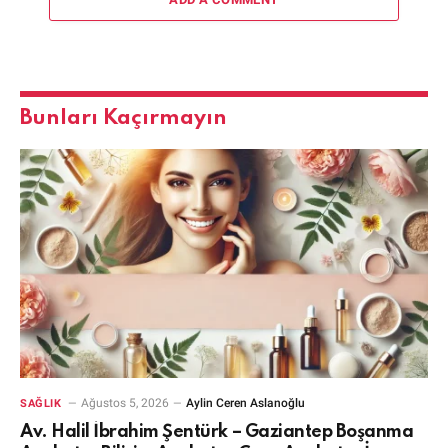
Bunları Kaçırmayın
Ağustos 5, 2026
Aylin Ceren Aslanoğlu
SAĞLIK
Av. Halil İbrahim Şentürk – Gaziantep Boşanma