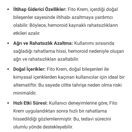
İltihap Giderici Özellikler:
Fito Krem, içerdiği doğal
bileşenler sayesinde iltihabı azaltmaya yardımcı
olabilir. Böylece, hemoroid kaynaklı rahatsızlıkların
etkileri azalır.
Ağrı ve Rahatsızlık Azaltma:
Kullanımı sırasında
sağladığı rahatlama hissi, hemoroid nedeniyle oluşan
ağrı ve rahatsızlıkları azaltabilir.
Doğal İçerikler:
Fito Krem, doğal bileşenleri ile
kimyasal içeriklerden kaçınan kullanıcılar için ideal bir
alternatiftir. Bu sayede ciltte tahrişe neden olma riski
minimaldir.
Hızlı Etki Süresi:
Kullanıcı deneyimlerine göre, Fito
Krem uygulandıktan sonra hızlı bir rahatlama
hissedildiği gözlemlenmiştir. Bu, tedavi sürecini
olumlu yönde destekleyebilir.