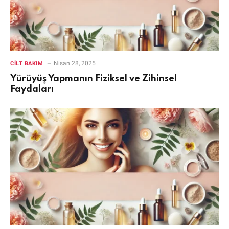
Nisan 28, 2025
CILT BAKIM
Yürüyüş Yapmanın Fiziksel ve Zihinsel
Faydaları