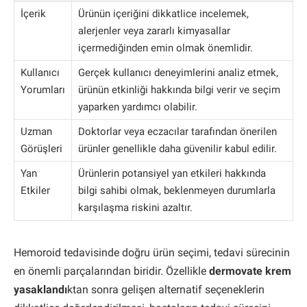
İçerik
Ürünün içeriğini dikkatlice incelemek,
alerjenler veya zararlı kimyasallar
içermediğinden emin olmak önemlidir.
Kullanıcı
Gerçek kullanıcı deneyimlerini analiz etmek,
Yorumları
ürünün etkinliği hakkında bilgi verir ve seçim
yaparken yardımcı olabilir.
Uzman
Doktorlar veya eczacılar tarafından önerilen
Görüşleri
ürünler genellikle daha güvenilir kabul edilir.
Yan
Ürünlerin potansiyel yan etkileri hakkında
Etkiler
bilgi sahibi olmak, beklenmeyen durumlarla
karşılaşma riskini azaltır.
Hemoroid tedavisinde doğru ürün seçimi, tedavi sürecinin
en önemli parçalarından biridir. Özellikle
dermovate krem
yasaklandı
ktan sonra gelişen alternatif seçeneklerin