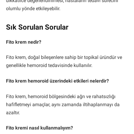
dikkatlice değerlendirilmesi, hastaların tedavi sürecini
olumlu yönde etkileyebilir.
Sık Sorulan Sorular
Fito krem nedir?
Fito krem, doğal bileşenlere sahip bir topikal üründür ve
genellikle hemoroid tedavisinde kullanılır.
Fito krem hemoroid üzerindeki etkileri nelerdir?
Fito krem, hemoroid bölgesindeki ağrı ve rahatsızlığı
hafifletmeyi amaçlar, aynı zamanda iltihaplanmayı da
azaltır.
Fito kremi nasıl kullanmalıyım?