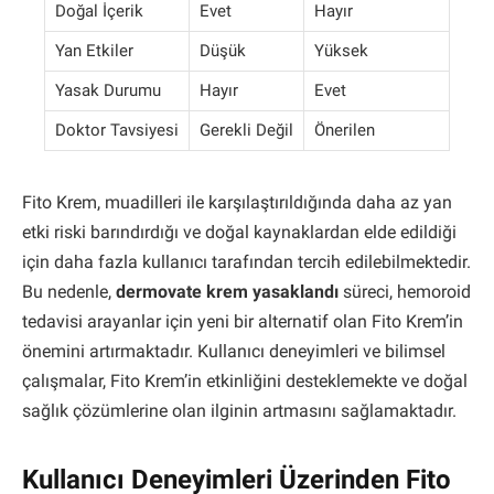
Doğal İçerik
Evet
Hayır
Yan Etkiler
Düşük
Yüksek
Yasak Durumu
Hayır
Evet
Doktor Tavsiyesi
Gerekli Değil
Önerilen
Fito Krem, muadilleri ile karşılaştırıldığında daha az yan
etki riski barındırdığı ve doğal kaynaklardan elde edildiği
için daha fazla kullanıcı tarafından tercih edilebilmektedir.
Bu nedenle,
dermovate krem yasaklandı
süreci, hemoroid
tedavisi arayanlar için yeni bir alternatif olan Fito Krem’in
önemini artırmaktadır. Kullanıcı deneyimleri ve bilimsel
çalışmalar, Fito Krem’in etkinliğini desteklemekte ve doğal
sağlık çözümlerine olan ilginin artmasını sağlamaktadır.
Kullanıcı Deneyimleri Üzerinden Fito