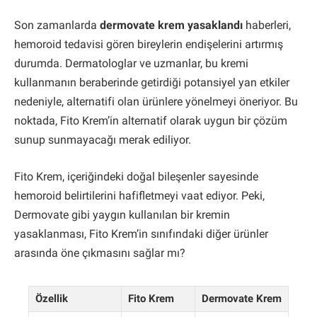
Son zamanlarda
dermovate krem yasaklandı
haberleri,
hemoroid tedavisi gören bireylerin endişelerini artırmış
durumda. Dermatologlar ve uzmanlar, bu kremi
kullanmanın beraberinde getirdiği potansiyel yan etkiler
nedeniyle, alternatifi olan ürünlere yönelmeyi öneriyor. Bu
noktada, Fito Krem’in alternatif olarak uygun bir çözüm
sunup sunmayacağı merak ediliyor.
Fito Krem, içeriğindeki doğal bileşenler sayesinde
hemoroid belirtilerini hafifletmeyi vaat ediyor. Peki,
Dermovate gibi yaygın kullanılan bir kremin
yasaklanması, Fito Krem’in sınıfındaki diğer ürünler
arasında öne çıkmasını sağlar mı?
Özellik
Fito Krem
Dermovate Krem