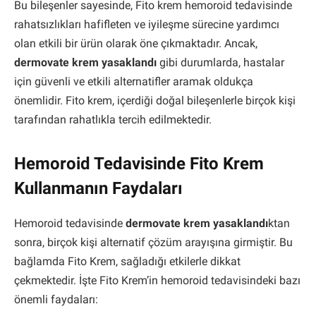
Bu bileşenler sayesinde, Fito krem hemoroid tedavisinde
rahatsızlıkları hafifleten ve iyileşme sürecine yardımcı
olan etkili bir ürün olarak öne çıkmaktadır. Ancak,
dermovate krem yasaklandı
gibi durumlarda, hastalar
için güvenli ve etkili alternatifler aramak oldukça
önemlidir. Fito krem, içerdiği doğal bileşenlerle birçok kişi
tarafından rahatlıkla tercih edilmektedir.
Hemoroid Tedavisinde Fito Krem
Kullanmanın Faydaları
Hemoroid tedavisinde
dermovate krem yasaklandı
ktan
sonra, birçok kişi alternatif çözüm arayışına girmiştir. Bu
bağlamda Fito Krem, sağladığı etkilerle dikkat
çekmektedir. İşte Fito Krem’in hemoroid tedavisindeki bazı
önemli faydaları: