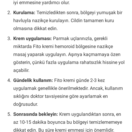
iyi emmesine yardımcı olur.
Kurulama:
Temizledikten sonra, bölgeyi yumuşak bir
havluyla nazikçe kurulayın. Cildin tamamen kuru
olmasına dikkat edin.
Krem uygulaması:
Parmak uçlarınızla, gerekli
miktarda Fito kremi hemoroid bölgesine nazikçe
masaj yaparak uygulayın. Aşırıya kaçmamaya özen
gösterin, çünkü fazla uygulama rahatsızlık hissine yol
açabilir.
Gündelik kullanım:
Fito kremi günde 2-3 kez
uygulamak genellikle önerilmektedir. Ancak, kullanım
sıklığını doktor tavsiyesine göre ayarlamak en
doğrusudur.
Sonrasında bekleyin:
Krem uygulandıktan sonra, en
az 10-15 dakika boyunca bu bölgeyi temizlememeye
dikkat edin. Bu süre kremi emmesi için önemlidir.