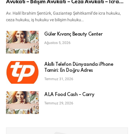
Avukatı – Bilişim Avukatı – Ceza Avukatı – İcra
Avukatı
Av. Halil İbrahim Şentürk, Gaziantep Şehitkamil’de icra hukuku,
ceza hukuku, iş hukuku ve bilişim hukuku…
Güler Kıvanç Beauty Center
Ağustos 5, 2026
Akıllı Telefon Dünyasında iPhone
Tamiri: En Doğru Adres
Temmuz 31, 2026
ALA Food Cash – Carry
Temmuz 29, 2026