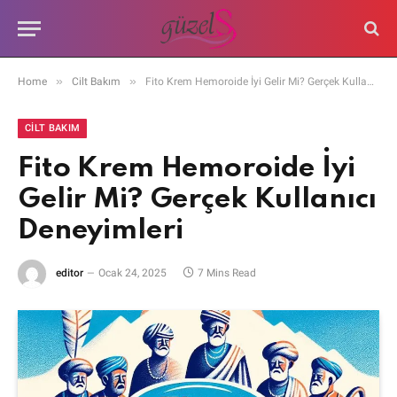
»
»
Home
Cilt Bakım
Fito Krem Hemoroide İyi Gelir Mi? Gerçek Kullanıcı Deneyimleri
CILT BAKIM
Fito Krem Hemoroide İyi
Gelir Mi? Gerçek Kullanıcı
Deneyimleri
editor
Ocak 24, 2025
7 Mins Read