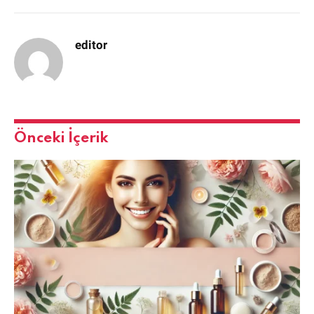
editor
Önceki İçerik