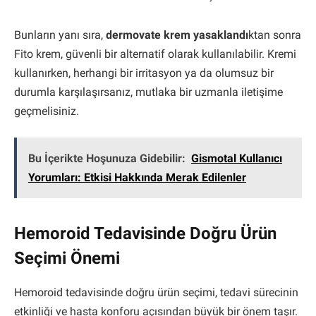
Bunların yanı sıra,
dermovate krem yasaklandı
ktan sonra
Fito krem, güvenli bir alternatif olarak kullanılabilir. Kremi
kullanırken, herhangi bir irritasyon ya da olumsuz bir
durumla karşılaşırsanız, mutlaka bir uzmanla iletişime
geçmelisiniz.
Bu İçerikte Hoşunuza Gidebilir:
Gismotal Kullanıcı
Yorumları: Etkisi Hakkında Merak Edilenler
Hemoroid Tedavisinde Doğru Ürün
Seçimi Önemi
Hemoroid tedavisinde doğru ürün seçimi, tedavi sürecinin
etkinliği ve hasta konforu açısından büyük bir önem taşır.