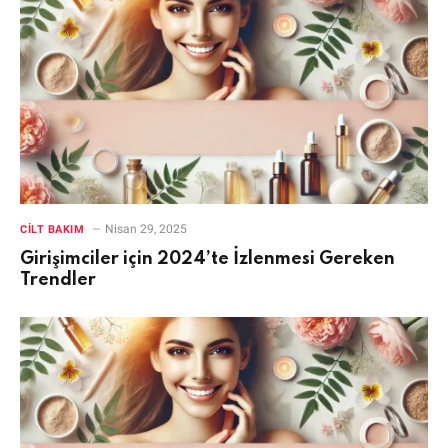
Nisan 29, 2025
CILT BAKIM
Girişimciler için 2024’te İzlenmesi Gereken
Trendler