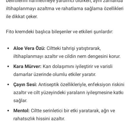
belirtilerini hafifletmeye yardımcı olurken, aynı zamanda
iltihaplanmayı azaltma ve rahatlama sağlama özellikleri
ile dikkat çeker.
Fito kremdeki başlıca bileşenler ve etkileri şunlardır:
Aloe Vera Özü:
Ciltteki tahrişi yatıştırarak,
iltihaplanmayı azaltır ve cildin nem dengesini korur.
Kara Mürver:
Kan dolaşımını iyileştirir ve varisli
damarlar üzerinde olumlu etkiler yaratır.
Çayın Sesi:
Antiseptik özellikleriyle, enfeksiyon riskini
azaltır ve cilt yüzeyindeki yaraların iyileşmesine katkı
sağlar.
Mentol:
Ciltte serinletici bir etki yaratarak, ağrı ve
rahatsızlık hissini azaltır.