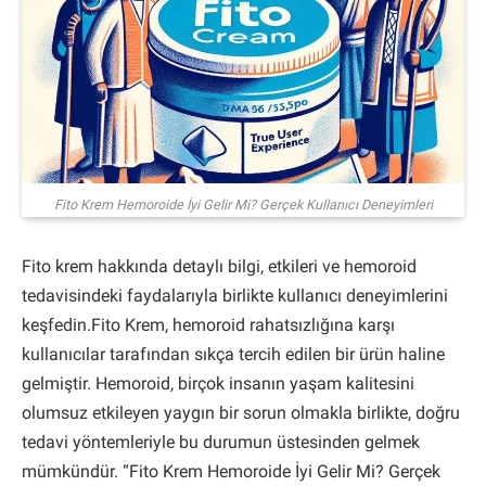
Fito Krem Hemoroide İyi Gelir Mi? Gerçek Kullanıcı Deneyimleri
Fito krem hakkında detaylı bilgi, etkileri ve hemoroid
tedavisindeki faydalarıyla birlikte kullanıcı deneyimlerini
keşfedin.Fito Krem, hemoroid rahatsızlığına karşı
kullanıcılar tarafından sıkça tercih edilen bir ürün haline
gelmiştir. Hemoroid, birçok insanın yaşam kalitesini
olumsuz etkileyen yaygın bir sorun olmakla birlikte, doğru
tedavi yöntemleriyle bu durumun üstesinden gelmek
mümkündür. “Fito Krem Hemoroide İyi Gelir Mi? Gerçek