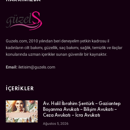
Guzels.com, 2010 yılından beri deneyelim yetkin kadrosu il
kadınların cilt bakımı, güzellik, saç bakımı, sağlık, temizlik ve ilaçlar
konularında uzman içerikler sunan güvenilir bir kaynaktır.
Email:
iletisim@guzels.com
İÇERIKLER
Av. Halil İbrahim Şentürk – Gaziantep
Boşanma Avukatı – Bilişim Avukatı –
Ceza Avukatı – İcra Avukatı
Ağustos 5, 2026