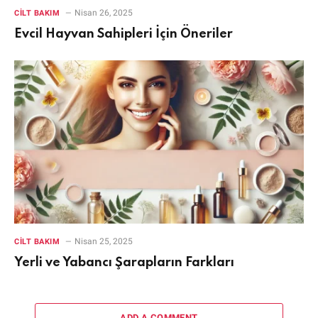
Nisan 26, 2025
CILT BAKIM
Evcil Hayvan Sahipleri İçin Öneriler
Nisan 25, 2025
CILT BAKIM
Yerli ve Yabancı Şarapların Farkları
ADD A COMMENT