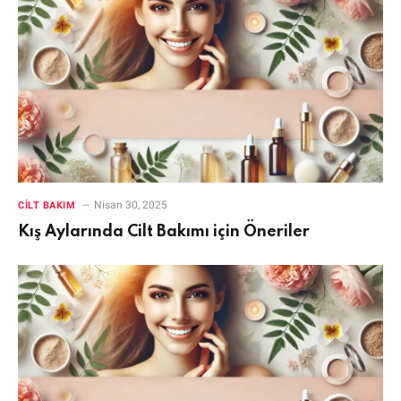
Nisan 30, 2025
CILT BAKIM
Kış Aylarında Cilt Bakımı için Öneriler