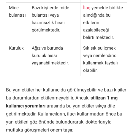
Mide
Bazı kişilerde mide
İlaç
yemekle birlikte
bulantısı
bulantısı veya
alındığında bu
hazımsızlık hissi
etkilerin
görülmektedir.
azalabileceği
belirtilmektedir.
Kuruluk
Ağız ve burunda
Sık sık su içmek
kuruluk hissi
veya nemlendirici
yaşanabilmektedir.
kullanmak faydalı
olabilir.
Bu yan etkiler her kullanıcıda görülmeyebilir ve bazı kişiler
bu durumlardan etkilenmeyebilir. Ancak,
stilizan 1 mg
kullanıcı yorumları
arasında bu yan etkiler sıkça dile
getirilmektedir. Kullanıcıların, ilacı kullanmadan önce bu
yan etkileri göz önünde bulundurarak, doktorlarıyla
mutlaka görüşmeleri önem taşır.