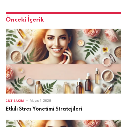
Önceki İçerik
Mayıs 1, 2025
CILT BAKIM
Etkili Stres Yönetimi Stratejileri