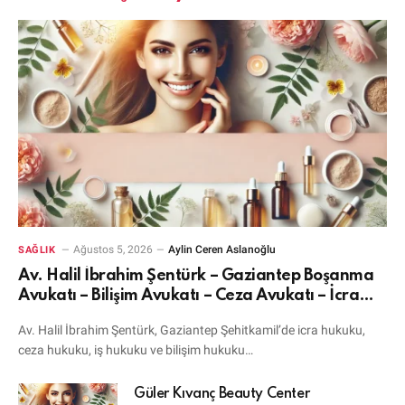
Ağustos 5, 2026
Aylin Ceren Aslanoğlu
SAĞLIK
Av. Halil İbrahim Şentürk – Gaziantep Boşanma
Avukatı – Bilişim Avukatı – Ceza Avukatı – İcra
Avukatı
Av. Halil İbrahim Şentürk, Gaziantep Şehitkamil’de icra hukuku,
ceza hukuku, iş hukuku ve bilişim hukuku…
Güler Kıvanç Beauty Center