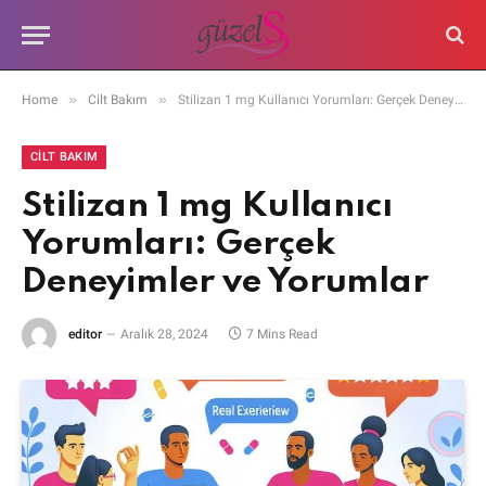
»
»
Home
Cilt Bakım
Stilizan 1 mg Kullanıcı Yorumları: Gerçek Deneyimler ve Yorumlar
CILT BAKIM
Stilizan 1 mg Kullanıcı
Yorumları: Gerçek
Deneyimler ve Yorumlar
editor
Aralık 28, 2024
7 Mins Read