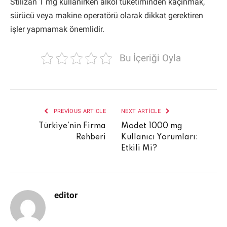
Stilizan 1 mg kullanırken alkol tüketiminden kaçınmak,
sürücü veya makine operatörü olarak dikkat gerektiren
işler yapmamak önemlidir.
Bu İçeriği Oyla
PREVIOUS ARTICLE
NEXT ARTICLE
Türkiye’nin Firma
Modet 1000 mg
Rehberi
Kullanıcı Yorumları:
Etkili Mi?
editor