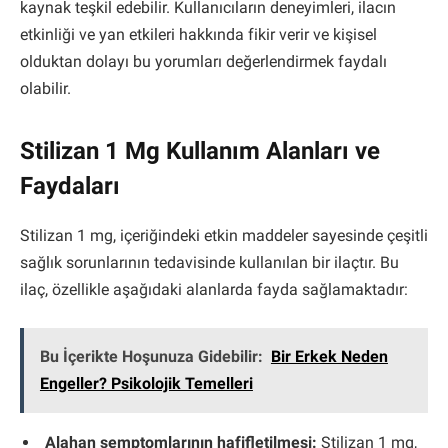
kaynak teşkil edebilir. Kullanıcıların deneyimleri, ilacın
etkinliği ve yan etkileri hakkında fikir verir ve kişisel
olduktan dolayı bu yorumları değerlendirmek faydalı
olabilir.
Stilizan 1 Mg Kullanım Alanları ve
Faydaları
Stilizan 1 mg, içeriğindeki etkin maddeler sayesinde çeşitli
sağlık sorunlarının tedavisinde kullanılan bir ilaçtır. Bu
ilaç, özellikle aşağıdaki alanlarda fayda sağlamaktadır:
Bu İçerikte Hoşunuza Gidebilir:
Bir Erkek Neden
Engeller? Psikolojik Temelleri
Alahan semptomlarının hafifletilmesi:
Stilizan 1 mg,