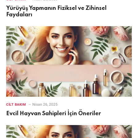
Yürüyüş Yapmanın Fiziksel ve Zihinsel
Faydaları
Nisan 26, 2025
CILT BAKIM
Evcil Hayvan Sahipleri İçin Öneriler