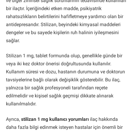
ve diğer zihinsel sağlık sorunlarının tedavisinde kullanılan
bir ilaçtır. İçeriğindeki etken madde, psikiyatrik
rahatsızlıkların belirtilerini hafifletmeye yardımcı olan bir
antidepresandır. Stilizan, beyindeki kimyasal maddeleri
dengeler ve bu sayede kişilerin ruh halinin iyileşmesini
sağlar.
Stilizan 1 mg, tablet formunda olup, genellikle günde bir
veya iki kez doktor önerisi doğrultusunda kullanılır.
Kullanım süresi ve dozu, hastanın durumuna ve doktorun
tavsiyelerine bağlı olarak değişiklik gösterebilir. Bu ilaç,
yalnızca bir sağlık profesyoneli tarafından reçete
edilmelidir ve kişisel sağlık geçmişi dikkate alınarak
kullanılmalıdır.
Ayrıca,
stilizan 1 mg kullanıcı yorumları
ilaç hakkında
daha fazla bilgi edinmek isteyen hastalar için önemli bir