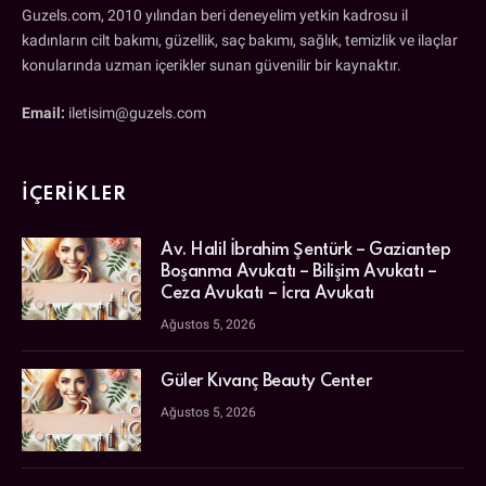
Guzels.com, 2010 yılından beri deneyelim yetkin kadrosu il
kadınların cilt bakımı, güzellik, saç bakımı, sağlık, temizlik ve ilaçlar
konularında uzman içerikler sunan güvenilir bir kaynaktır.
Email:
iletisim@guzels.com
İÇERIKLER
Av. Halil İbrahim Şentürk – Gaziantep
Boşanma Avukatı – Bilişim Avukatı –
Ceza Avukatı – İcra Avukatı
Ağustos 5, 2026
Güler Kıvanç Beauty Center
Ağustos 5, 2026