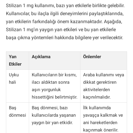
Stilizan 1 mg kullanımı, bazı yan etkilerle birlikte gelebilir.
Kullanıcılar, bu ilaçla ilgili deneyimlerini paylaştıklarında,
yan etkilerin farkındalığı önem kazanmaktadır. Aşağıda,
Stilizan 1 mg’ın yaygın yan etkileri ve bu yan etkilerle
başa çıkma yöntemleri hakkında bilgilere yer verilecektir.
Yan
Açıklama
Önlemler
Etkiler
Uyku
Kullanıcıların bir kısmı,
Araba kullanımı veya
hali
ilacı aldıktan sonra
dikkat gerektiren
aşırı yorgunluk
aktivitelerden
hissettiğini belirtmiştir.
kaçınılmalıdır.
Baş
Baş dönmesi, bazı
İlk kullanımda
dönmesi
kullanıcılarda yaşanan
yavaşça kalkmak ve
yaygın bir yan etkidir.
ani hareketlerden
kaçınmak önerilir.