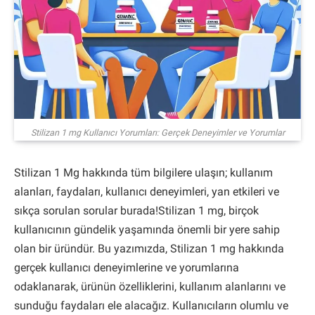
Stilizan 1 mg Kullanıcı Yorumları: Gerçek Deneyimler ve Yorumlar
Stilizan 1 Mg hakkında tüm bilgilere ulaşın; kullanım
alanları, faydaları, kullanıcı deneyimleri, yan etkileri ve
sıkça sorulan sorular burada!Stilizan 1 mg, birçok
kullanıcının gündelik yaşamında önemli bir yere sahip
olan bir üründür. Bu yazımızda, Stilizan 1 mg hakkında
gerçek kullanıcı deneyimlerine ve yorumlarına
odaklanarak, ürünün özelliklerini, kullanım alanlarını ve
sunduğu faydaları ele alacağız. Kullanıcıların olumlu ve