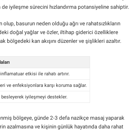
de iyileşme sürecini hızlandırma potansiyeline sahiptir.
ürün olup, basurun neden olduğu ağrı ve rahatsızlıkların
eki doğal yağlar ve özler, iltihap giderici özelliklere
ak bölgedeki kan akışını düzenler ve şişlikleri azaltır.
aları
inflamatuar etkisi ile rahatı artırır.
eri ve enfeksiyonlara karşı koruma sağlar.
i besleyerek iyileşmeyi destekler.
lenmiş bölgeye, günde 2-3 defa nazikçe masaj yaparak
lerin azalmasına ve kişinin günlük hayatında daha rahat