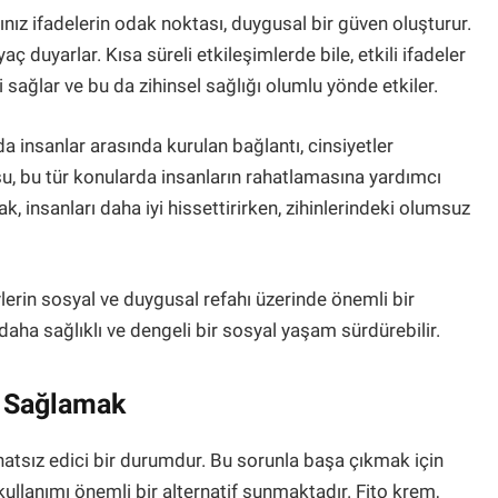
ız ifadelerin odak noktası, duygusal bir güven oluşturur.
aç duyarlar. Kısa süreli etkileşimlerde bile, etkili ifadeler
 sağlar ve bu da zihinsel sağlığı olumlu yönde etkiler.
a insanlar arasında kurulan bağlantı, cinsiyetler
su, bu tür konularda insanların rahatlamasına yardımcı
 insanları daha iyi hissettirirken, zihinlerindeki olumsuz
ylerin sosyal ve duygusal refahı üzerinde önemli bir
 daha sağlıklı ve dengeli bir sosyal yaşam sürdürebilir.
a Sağlamak
ahatsız edici bir durumdur. Bu sorunla başa çıkmak için
ullanımı önemli bir alternatif sunmaktadır. Fito krem,