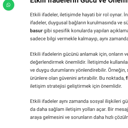
Etkili İfadelerin Gücü ve Önem
Etkili ifadeler, iletişimde hayati bir rol oynar
ifadeler, duygusal bağların kurulmasında ve s
basur
gibi spesifik konularda yapılan açıklamal
sadece bilgi vermekle kalmayıp, aynı zamanda i
Etkili ifadelerin gücünü anlamak için, onların 
değerlendirmek önemlidir. İletişimde kullanılan 
ve duygu durumlarını yönlendirebilir. Örneğin, sağ
ürünlere olan güvenini artırabilir. Bu noktada,
f
iletişim stratejisi geliştirmek için önemlidir.
Etkili ifadeler aynı zamanda sosyal ilişkileri gü
da daha sağlam iletişim yolları açar. Bir mesajın
araya gelmesini ve sorunların daha hızlı çözülm