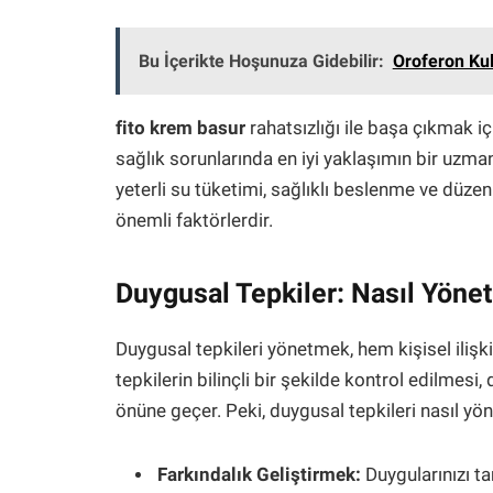
Bu İçerikte Hoşunuza Gidebilir:
Oroferon Kul
fito krem basur
rahatsızlığı ile başa çıkmak i
sağlık sorunlarında en iyi yaklaşımın bir uz
yeterli su tüketimi, sağlıklı beslenme ve düz
önemli faktörlerdir.
Duygusal Tepkiler: Nasıl Yöneti
Duygusal tepkileri yönetmek, hem kişisel ilişk
tepkilerin bilinçli bir şekilde kontrol edilmesi
önüne geçer. Peki, duygusal tepkileri nasıl yöne
Farkındalık Geliştirmek:
Duygularınızı ta