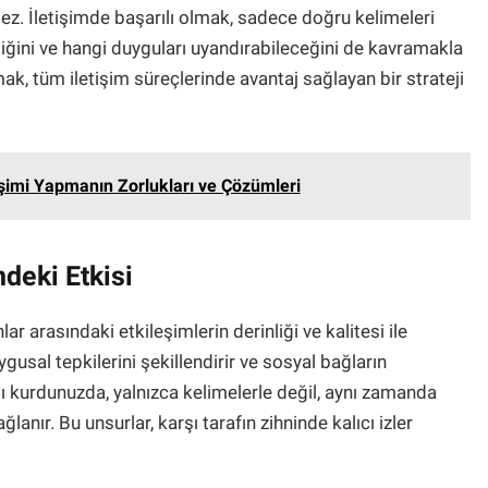
mez. İletişimde başarılı olmak, sadece doğru kelimeleri
iğini ve hangi duyguları uyandırabileceğini de kavramakla
ak, tüm iletişim süreçlerinde avantaj sağlayan bir strateji
şimi Yapmanın Zorlukları ve Çözümleri
deki Etkisi
ar arasındaki etkileşimlerin derinliği ve kalitesi ile
duygusal tepkilerini şekillendirir ve sosyal bağların
tı kurdunuzda, yalnızca kelimelerle değil, aynı zamanda
lanır. Bu unsurlar, karşı tarafın zihninde kalıcı izler