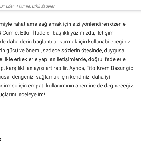
 Bir Eden 4 Cümle: Etkili İfadeler
timiyle rahatlama sağlamak için sizi yönlendiren özenle
 Cümle: Etkili İfadeler başlıklı yazımızda, iletişim
erle daha derin bağlantılar kurmak için kullanabileceğiniz
erin gücü ve önemi, sadece sözlerin ötesinde, duygusal
ellikle erkeklerle yapılan iletişimlerde, doğru ifadelerle
p, karşılıklı anlayışı artırabilir. Ayrıca, Fito Krem Basur gibi
usal dengenizi sağlamak için kendinizi daha iyi
lendirmek için empati kullanımının önemine de değineceğiz.
nuçlarını inceleyelim!