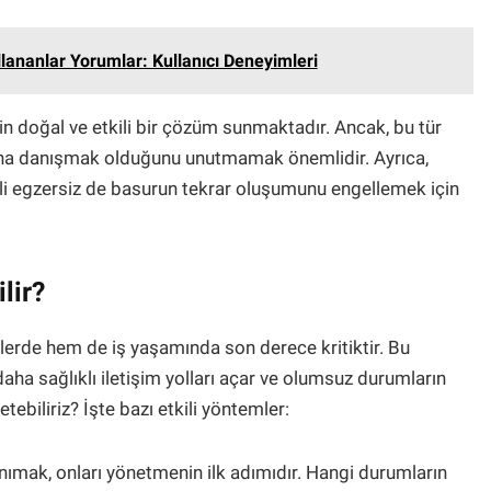
lananlar Yorumlar: Kullanıcı Deneyimleri
çin doğal ve etkili bir çözüm sunmaktadır. Ancak, bu tür
mana danışmak olduğunu unutmamak önemlidir. Ayrıca,
enli egzersiz de basurun tekrar oluşumunu engellemek için
lir?
ilerde hem de iş yaşamında son derece kritiktir. Bu
, daha sağlıklı iletişim yolları açar ve olumsuz durumların
tebiliriz? İşte bazı etkili yöntemler:
nımak, onları yönetmenin ilk adımıdır. Hangi durumların