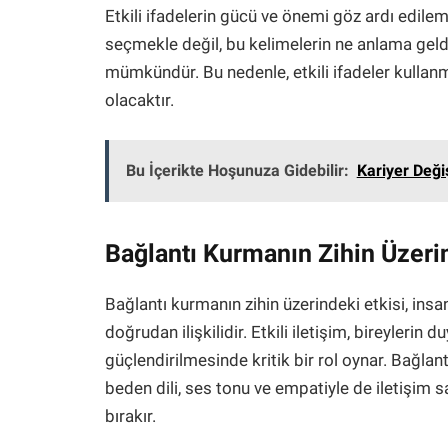
Etkili ifadelerin gücü ve önemi göz ardı edile
seçmekle değil, bu kelimelerin ne anlama geld
mümkündür. Bu nedenle, etkili ifadeler kullanm
olacaktır.
Bu İçerikte Hoşunuza Gidebilir:
Kariyer Deği
Bağlantı Kurmanın Zihin Üzerin
Bağlantı kurmanın zihin üzerindeki etkisi, insanl
doğrudan ilişkilidir. Etkili iletişim, bireylerin 
güçlendirilmesinde kritik bir rol oynar. Bağlan
beden dili, ses tonu ve empatiyle de iletişim sağ
bırakır.