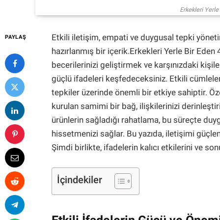
Erkekleri Yerle
Etkili iletişim, empati ve duygusal tepki yöne
PAYLAŞ
hazırlanmış bir içerik.Erkekleri Yerle Bir Eden 4
becerilerinizi geliştirmek ve karşınızdaki kişil
güçlü ifadeleri keşfedeceksiniz. Etkili cümlel
tepkiler üzerinde önemli bir etkiye sahiptir. Öz
kurulan samimi bir bağ, ilişkilerinizi derinleştiri
ürünlerin sağladığı rahatlama, bu süreçte duyg
hissetmenizi sağlar. Bu yazıda, iletişimi güç
Şimdi birlikte, ifadelerin kalıcı etkilerini ve so
İçindekiler