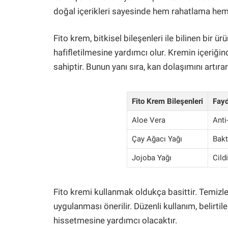
doğal içerikleri sayesinde hem rahatlama hem 
Fito krem, bitkisel bileşenleri ile bilinen bir 
hafifletilmesine yardımcı olur. Kremin içeriğind
sahiptir. Bunun yanı sıra, kan dolaşımını artırar
Fito Krem Bileşenleri
Fayd
Aloe Vera
Anti-
Çay Ağacı Yağı
Bakt
Jojoba Yağı
Cild
Fito kremi kullanmak oldukça basittir. Temiz
uygulanması önerilir. Düzenli kullanım, belirti
hissetmesine yardımcı olacaktır.