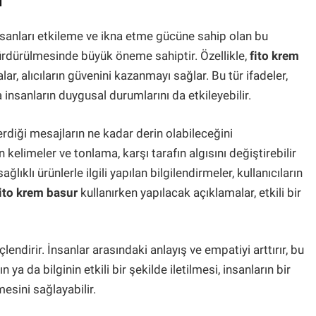
i
. İnsanları etkileme ve ikna etme gücüne sahip olan bu
ürdürülmesinde büyük öneme sahiptir. Özellikle,
fito krem
ar, alıcıların güvenini kazanmayı sağlar. Bu tür ifadeler,
nsanların duygusal durumlarını da etkileyebilir.
verdiği mesajların ne kadar derin olabileceğini
kelimeler ve tonlama, karşı tarafın algısını değiştirebilir
lıklı ürünlerle ilgili yapılan bilgilendirmeler, kullanıcıların
ito krem basur
kullanırken yapılacak açıklamalar, etkili bir
çlendirir. İnsanlar arasındaki anlayış ve empatiyi arttırır, bu
 ya da bilginin etkili bir şekilde iletilmesi, insanların bir
esini sağlayabilir.